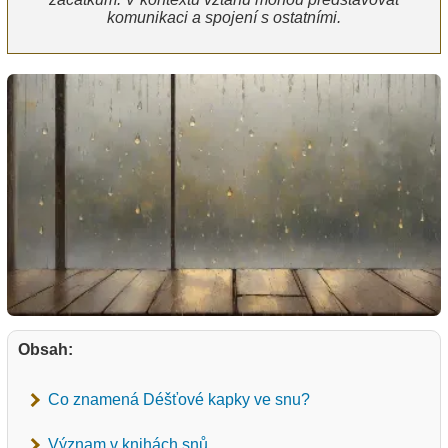
komunikaci a spojení s ostatními.
Obsah:
Co znamená Déšťové kapky ve snu?
Význam v knihách snů