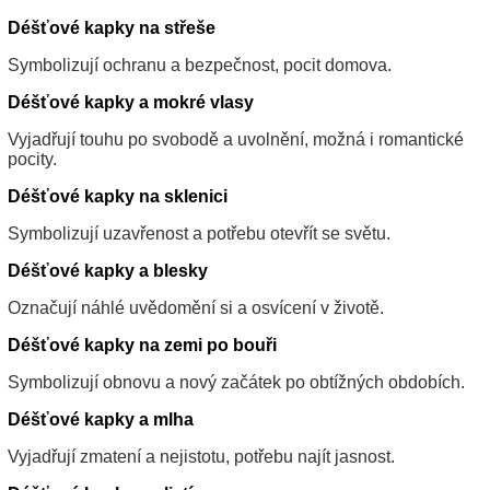
Déšťové kapky na střeše
Symbolizují ochranu a bezpečnost, pocit domova.
Déšťové kapky a mokré vlasy
Vyjadřují touhu po svobodě a uvolnění, možná i romantické
pocity.
Déšťové kapky na sklenici
Symbolizují uzavřenost a potřebu otevřít se světu.
Déšťové kapky a blesky
Označují náhlé uvědomění si a osvícení v životě.
Déšťové kapky na zemi po bouři
Symbolizují obnovu a nový začátek po obtížných obdobích.
Déšťové kapky a mlha
Vyjadřují zmatení a nejistotu, potřebu najít jasnost.