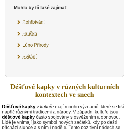
Mohlo by tě také zajímat:
Pohřbívání
Hruška
Lůno Přírody
Svítání
Déšťové kapky v různých kulturních
kontextech ve snech
Déšťové kapky
v
kultuře
mají mnoho významů, které se liší
napříč různými tradicemi a národy. V západní kultuře jsou
déšťové kapky
často spojovány s osvěžením a obnovou.
Lidé je vnímají jako symbol nových začátků, kdy po dešti
přichází slunce a s ním i naděje. Tento pozitivní nádech se