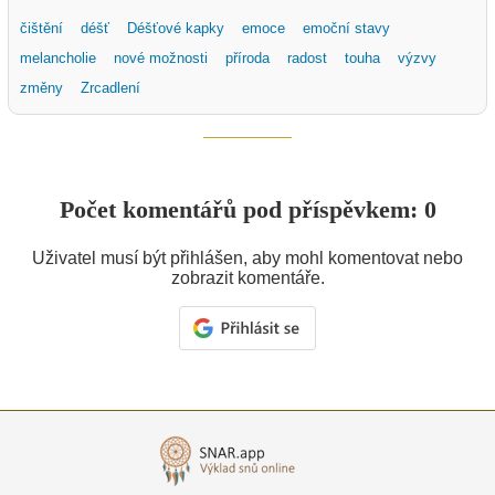
čištění
déšť
Déšťové kapky
emoce
emoční stavy
melancholie
nové možnosti
příroda
radost
touha
výzvy
změny
Zrcadlení
Počet komentářů pod příspěvkem: 0
Uživatel musí být přihlášen, aby mohl komentovat nebo
zobrazit komentáře.