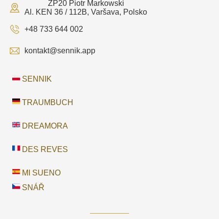
ZP20 Piotr Markowski
Al. KEN 36 / 112B, Varšava, Polsko
+48 733 644 002
kontakt@sennik.app
SENNIK
TRAUMBUCH
DREAMORA
DES REVES
MI SUENO
SNÁŘ