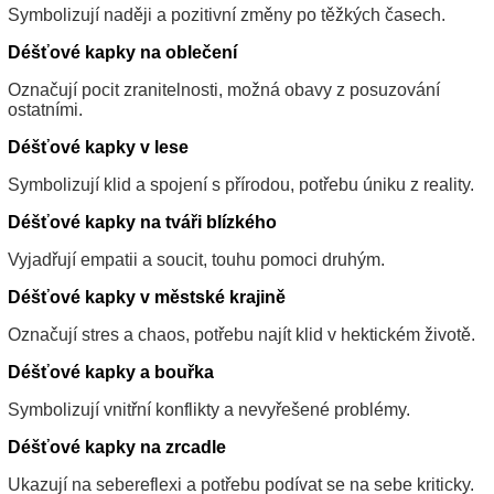
Symbolizují naději a pozitivní změny po těžkých časech.
Déšťové kapky na oblečení
Označují pocit zranitelnosti, možná obavy z posuzování
ostatními.
Déšťové kapky v lese
Symbolizují klid a spojení s přírodou, potřebu úniku z reality.
Déšťové kapky na tváři blízkého
Vyjadřují empatii a soucit, touhu pomoci druhým.
Déšťové kapky v městské krajině
Označují stres a chaos, potřebu najít klid v hektickém životě.
Déšťové kapky a bouřka
Symbolizují vnitřní konflikty a nevyřešené problémy.
Déšťové kapky na zrcadle
Ukazují na sebereflexi a potřebu podívat se na sebe kriticky.