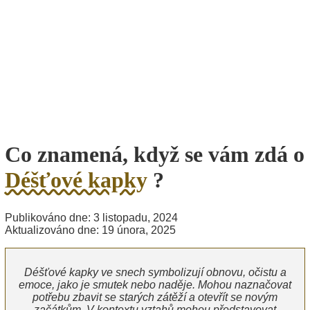
Co znamená, když se vám zdá o
Déšťové kapky
?
Publikováno dne: 3 listopadu, 2024
Aktualizováno dne: 19 února, 2025
Déšťové kapky ve snech symbolizují obnovu, očistu a
emoce, jako je smutek nebo naděje. Mohou naznačovat
potřebu zbavit se starých zátěží a otevřít se novým
začátkům. V kontextu vztahů mohou představovat