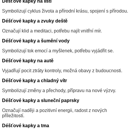
Déšťové kapky na listí
Symbolizují cyklus života a přírodní krásu, spojení s přírodou.
Déšťové kapky a zvuky deště
Označují klid a meditaci, potřebu najít vnitřní mír.
Déšťové kapky a šumění vody
Symbolizují tok emocí a myšlenek, potřebu vyjádřit se.
Déšťové kapky na autě
Vyjadřují pocit ztráty kontroly, možná obavy z budoucnosti.
Déšťové kapky a chladný vítr
Symbolizují změny a přechody, přípravu na nové výzvy.
Déšťové kapky a sluneční paprsky
Označují naději a pozitivní energii, radost z nových
příležitostí.
Déšťové kapky a tma