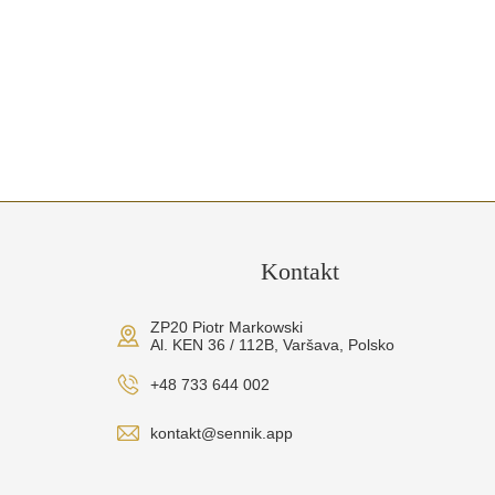
Kontakt
ZP20 Piotr Markowski
Al. KEN 36 / 112B, Varšava, Polsko
+48 733 644 002
kontakt@sennik.app