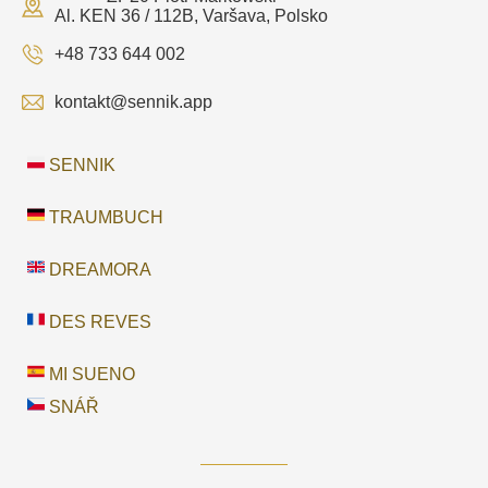
Al. KEN 36 / 112B, Varšava, Polsko
+48 733 644 002
kontakt@sennik.app
SENNIK
TRAUMBUCH
DREAMORA
DES REVES
MI SUENO
SNÁŘ