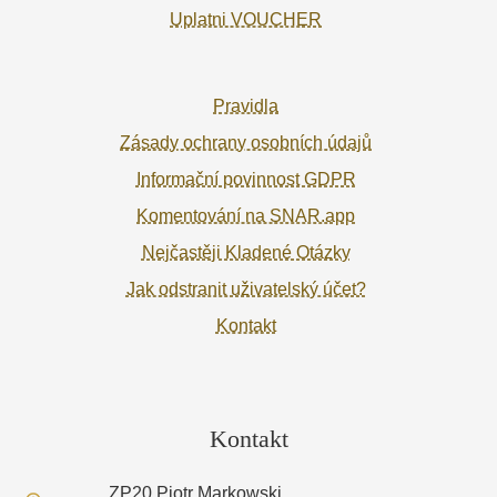
Uplatni VOUCHER
Pravidla
Zásady ochrany osobních údajů
Informační povinnost GDPR
Komentování na SNAR.app
Nejčastěji Kladené Otázky
Jak odstranit uživatelský účet?
Kontakt
Kontakt
ZP20 Piotr Markowski