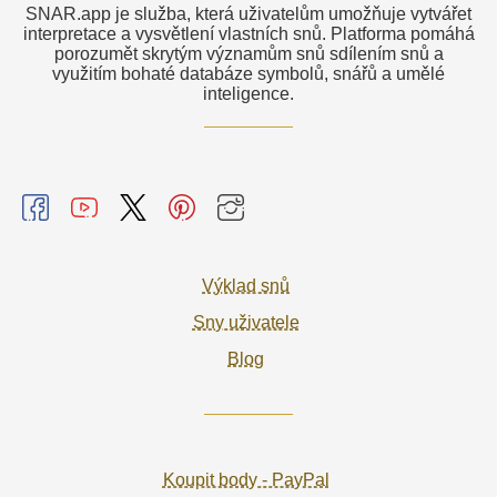
SNAR.app je služba, která uživatelům umožňuje vytvářet
interpretace a vysvětlení vlastních snů. Platforma pomáhá
porozumět skrytým významům snů sdílením snů a
využitím bohaté databáze symbolů, snářů a umělé
inteligence.
Výklad snů
Sny uživatele
Blog
Koupit body - PayPal