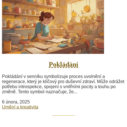
Pokládání
Pokládání v senníku symbolizuje proces uvolnění a
regenerace, který je klíčový pro duševní zdraví. Může odrážet
potřebu introspekce, spojení s vnitřními pocity a touhu po
změně. Tento symbol naznačuje, že...
6 února, 2025
Umění a kreativita