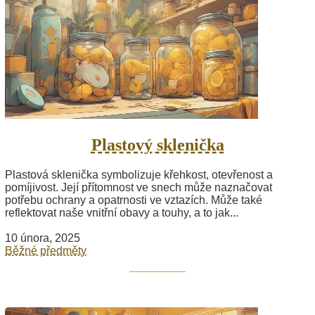
Plastový sklenička
Plastová sklenička symbolizuje křehkost, otevřenost a
pomíjivost. Její přítomnost ve snech může naznačovat
potřebu ochrany a opatrnosti ve vztazích. Může také
reflektovat naše vnitřní obavy a touhy, a to jak...
10 února, 2025
Běžné předměty