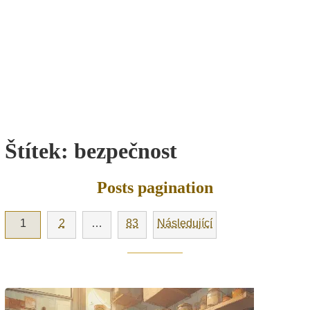
Štítek:
bezpečnost
Posts pagination
1
2
…
83
Následující