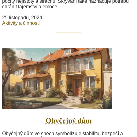
pocity nejistoty a strachu. Skrývání také naznačuje potřebu
chránit tajemství a emoce,...
25 listopadu, 2024
Aktivity a činnosti
Obyčejný dům
Obyčejný dům ve snech symbolizuje stabilitu, bezpečí a