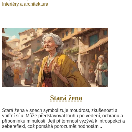
Interiéry a architektura
Stará žena
Stará žena v snech symbolizuje moudrost, zkušenosti a
vnitřní sílu. Může představovat touhu po vedení, ochranu a
připomínku minulosti. Její přítomnost vyzývá k introspekci a
sebereflexi, což pomáhá porozumět hodnotám...