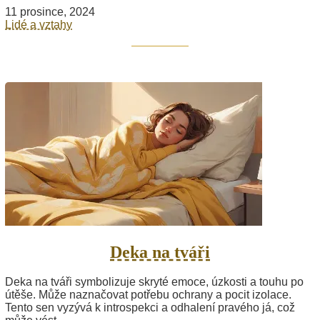
11 prosince, 2024
Lidé a vztahy
Deka na tváři
Deka na tváři symbolizuje skryté emoce, úzkosti a touhu po
útěše. Může naznačovat potřebu ochrany a pocit izolace.
Tento sen vyzývá k introspekci a odhalení pravého já, což