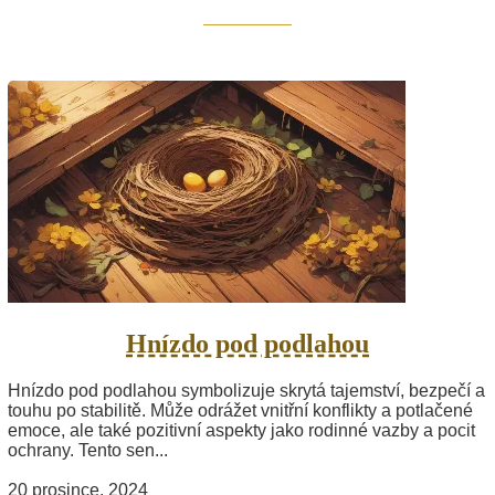
Hnízdo pod podlahou
Hnízdo pod podlahou symbolizuje skrytá tajemství, bezpečí a
touhu po stabilitě. Může odrážet vnitřní konflikty a potlačené
emoce, ale také pozitivní aspekty jako rodinné vazby a pocit
ochrany. Tento sen...
20 prosince, 2024