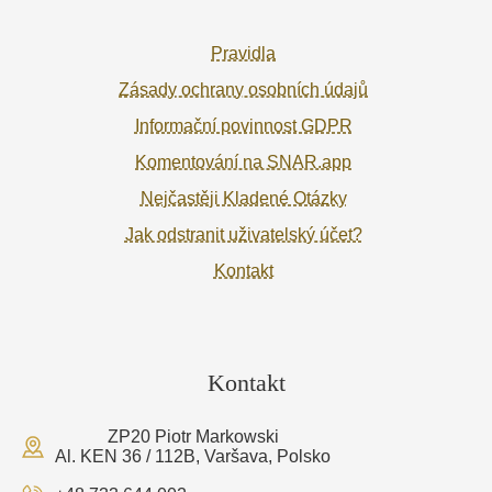
Pravidla
Zásady ochrany osobních údajů
Informační povinnost GDPR
Komentování na SNAR.app
Nejčastěji Kladené Otázky
Jak odstranit uživatelský účet?
Kontakt
Kontakt
ZP20 Piotr Markowski
Al. KEN 36 / 112B, Varšava, Polsko