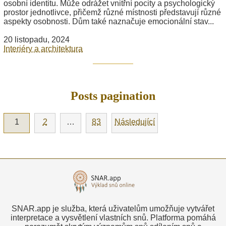
osobní identitu. Může odrážet vnitřní pocity a psychologický
prostor jednotlivce, přičemž různé místnosti představují různé
aspekty osobnosti. Dům také naznačuje emocionální stav...
20 listopadu, 2024
Interiéry a architektura
Posts pagination
1
2
…
83
Následující
SNAR.app je služba, která uživatelům umožňuje vytvářet
interpretace a vysvětlení vlastních snů. Platforma pomáhá