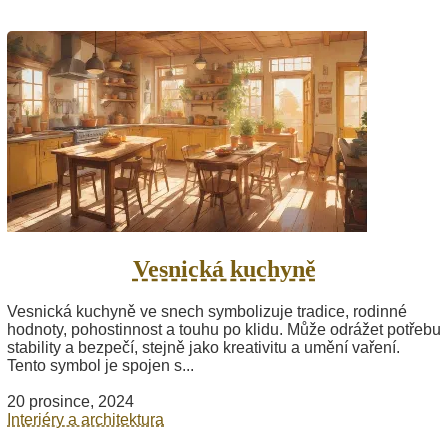
Vesnická kuchyně
Vesnická kuchyně ve snech symbolizuje tradice, rodinné
hodnoty, pohostinnost a touhu po klidu. Může odrážet potřebu
stability a bezpečí, stejně jako kreativitu a umění vaření.
Tento symbol je spojen s...
20 prosince, 2024
Interiéry a architektura