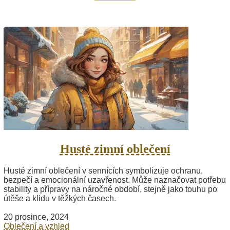
Husté zimní oblečení
Husté zimní oblečení v sennících symbolizuje ochranu,
bezpečí a emocionální uzavřenost. Může naznačovat potřebu
stability a přípravy na náročné období, stejně jako touhu po
útěše a klidu v těžkých časech.
20 prosince, 2024
Oblečení a vzhled