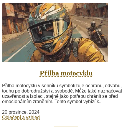
Přilba motocyklu
Přilba motocyklu v senníku symbolizuje ochranu, odvahu,
touhu po dobrodružství a svobodě. Může také naznačovat
uzavřenost a izolaci, stejně jako potřebu chránit se před
emocionálním zraněním. Tento symbol vybízí k...
20 prosince, 2024
Oblečení a vzhled