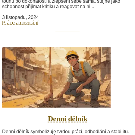
touhu po dokonalosti a zlepšení sebe sama, stejně jako
schopnost přijímat kritiku a reagovat na ni...
3 listopadu, 2024
Práce a povolání
Denní dělník
Denní dělník symbolizuje tvrdou práci, odhodlání a stabilitu.