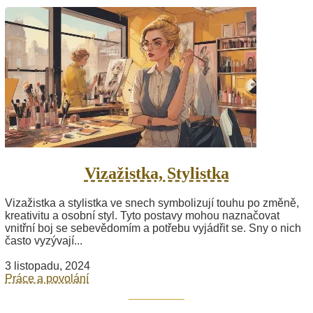
Vizažistka, Stylistka
Vizažistka a stylistka ve snech symbolizují touhu po změně,
kreativitu a osobní styl. Tyto postavy mohou naznačovat
vnitřní boj se sebevědomím a potřebu vyjádřit se. Sny o nich
často vyzývají...
3 listopadu, 2024
Práce a povolání