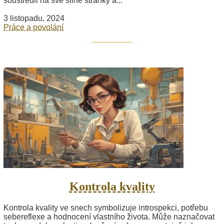
soustředil na své silné stránky a...
3 listopadu, 2024
Práce a povolání
Kontrola kvality
Kontrola kvality ve snech symbolizuje introspekci, potřebu
sebereflexe a hodnocení vlastního života. Může naznačovat