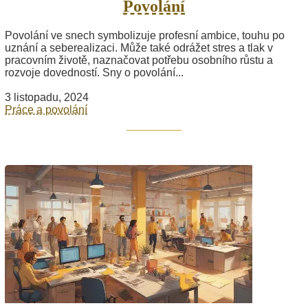
Povolání
Povolání ve snech symbolizuje profesní ambice, touhu po
uznání a seberealizaci. Může také odrážet stres a tlak v
pracovním životě, naznačovat potřebu osobního růstu a
rozvoje dovedností. Sny o povolání...
3 listopadu, 2024
Práce a povolání