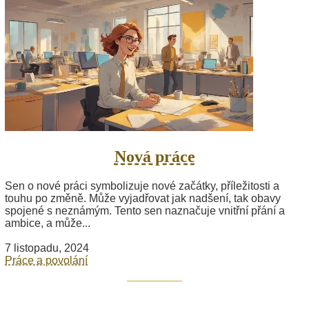
Nová práce
Sen o nové práci symbolizuje nové začátky, příležitosti a
touhu po změně. Může vyjadřovat jak nadšení, tak obavy
spojené s neznámým. Tento sen naznačuje vnitřní přání a
ambice, a může...
7 listopadu, 2024
Práce a povolání