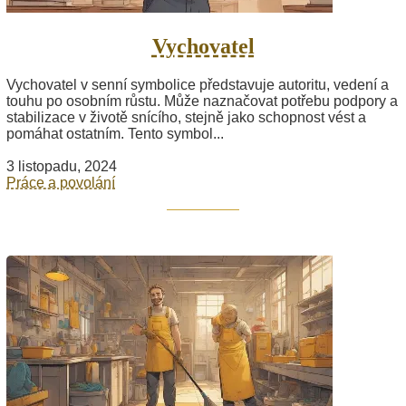
Vychovatel
Vychovatel v senní symbolice představuje autoritu, vedení a
touhu po osobním růstu. Může naznačovat potřebu podpory a
stabilizace v životě snícího, stejně jako schopnost vést a
pomáhat ostatním. Tento symbol...
3 listopadu, 2024
Práce a povolání