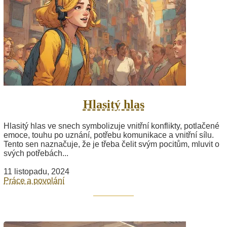
Hlasitý hlas
Hlasitý hlas ve snech symbolizuje vnitřní konflikty, potlačené
emoce, touhu po uznání, potřebu komunikace a vnitřní sílu.
Tento sen naznačuje, že je třeba čelit svým pocitům, mluvit o
svých potřebách...
11 listopadu, 2024
Práce a povolání