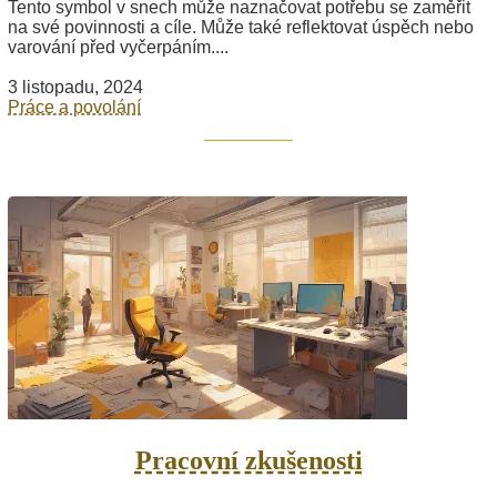
Tento symbol v snech může naznačovat potřebu se zaměřit
na své povinnosti a cíle. Může také reflektovat úspěch nebo
varování před vyčerpáním....
3 listopadu, 2024
Práce a povolání
Pracovní zkušenosti