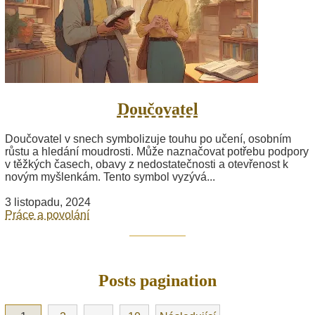
Doučovatel
Doučovatel v snech symbolizuje touhu po učení, osobním
růstu a hledání moudrosti. Může naznačovat potřebu podpory
v těžkých časech, obavy z nedostatečnosti a otevřenost k
novým myšlenkám. Tento symbol vyzývá...
3 listopadu, 2024
Práce a povolání
Posts pagination