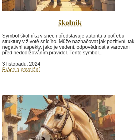
školník
Symbol školníka v snech představuje autoritu a potřebu
struktury v životě snícího. Může naznačovat jak pozitivní, tak
negativní aspekty, jako je vedení, odpovědnost a varování
před nedodržováním pravidel. Tento symbol...
3 listopadu, 2024
Práce a povolání