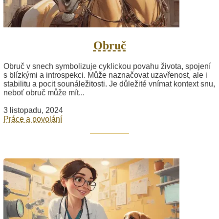
Obruč
Obruč v snech symbolizuje cyklickou povahu života, spojení
s blízkými a introspekci. Může naznačovat uzavřenost, ale i
stabilitu a pocit sounáležitosti. Je důležité vnímat kontext snu,
neboť obruč může mít...
3 listopadu, 2024
Práce a povolání