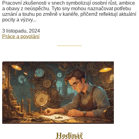
Pracovní zkušenosti v snech symbolizují osobní růst, ambice
a obavy z neúspěchu. Tyto sny mohou naznačovat potřebu
uznání a touhu po změně v kariéře, přičemž reflektují aktuální
pocity a výzvy...
3 listopadu, 2024
Práce a povolání
Hodinář