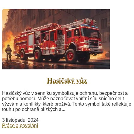
Hasičský vůz
Hasičský vůz v senníku symbolizuje ochranu, bezpečnost a
potřebu pomoci. Může naznačovat vnitřní sílu snícího čelit
výzvám a konflikty, které prožívá. Tento symbol také reflektuje
touhu po ochraně blízkých a...
3 listopadu, 2024
Práce a povolání