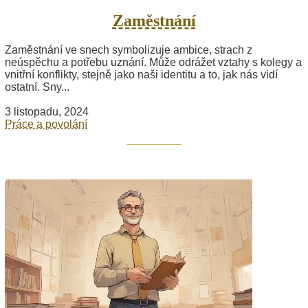
Zaměstnání
Zaměstnání ve snech symbolizuje ambice, strach z
neúspěchu a potřebu uznání. Může odrážet vztahy s kolegy a
vnitřní konflikty, stejně jako naši identitu a to, jak nás vidí
ostatní. Sny...
3 listopadu, 2024
Práce a povolání