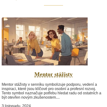
Mentor stážisty
Mentor stážisty v senníku symbolizuje podporu, vedení a
inspiraci, které jsou klíčové pro osobní a profesní rozvoj.
Tento symbol naznačuje potřebu hledat radu od ostatních a
být otevřen novým zkušenostem....
3 listopadu, 2024