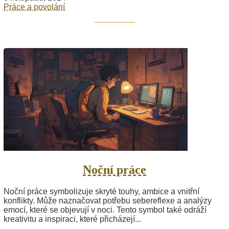
Práce a povolání
Noční práce
Noční práce symbolizuje skryté touhy, ambice a vnitřní
konflikty. Může naznačovat potřebu sebereflexe a analýzy
emocí, které se objevují v noci. Tento symbol také odráží
kreativitu a inspiraci, které přicházejí...