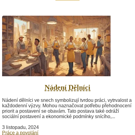
Nádení Dělníci
Nádení dělníci ve snech symbolizují tvrdou práci, vytrvalost a
každodenní výzvy. Mohou naznačovat potřebu přehodnocení
priorit a postavení se obavám. Tato postava také odráží
sociální postavení a ekonomické podmínky snícího,...
3 listopadu, 2024
Práce a povolání