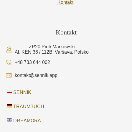
Kontakt
Kontakt
ZP20 Piotr Markowski
Al. KEN 36 / 112B, Varšava, Polsko
+48 733 644 002
kontakt@sennik.app
SENNIK
TRAUMBUCH
DREAMORA