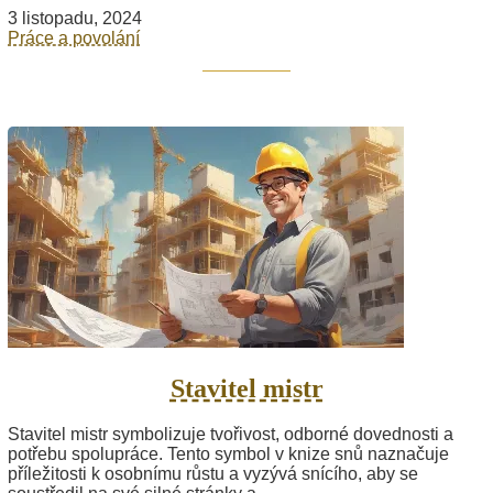
3 listopadu, 2024
Práce a povolání
Stavitel mistr
Stavitel mistr symbolizuje tvořivost, odborné dovednosti a
potřebu spolupráce. Tento symbol v knize snů naznačuje
příležitosti k osobnímu růstu a vyzývá snícího, aby se