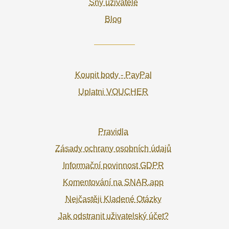
Sny uživatele
Blog
Koupit body - PayPal
Uplatni VOUCHER
Pravidla
Zásady ochrany osobních údajů
Informační povinnost GDPR
Komentování na SNAR.app
Nejčastěji Kladené Otázky
Jak odstranit uživatelský účet?