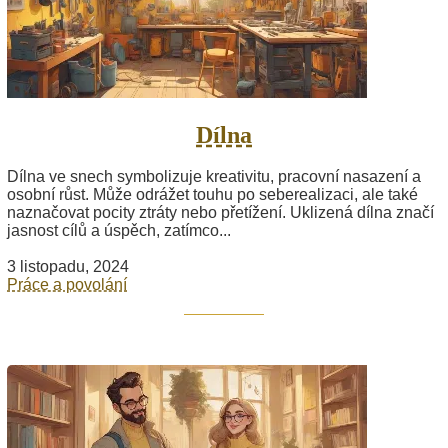
Dílna
Dílna ve snech symbolizuje kreativitu, pracovní nasazení a
osobní růst. Může odrážet touhu po seberealizaci, ale také
naznačovat pocity ztráty nebo přetížení. Uklizená dílna značí
jasnost cílů a úspěch, zatímco...
3 listopadu, 2024
Práce a povolání