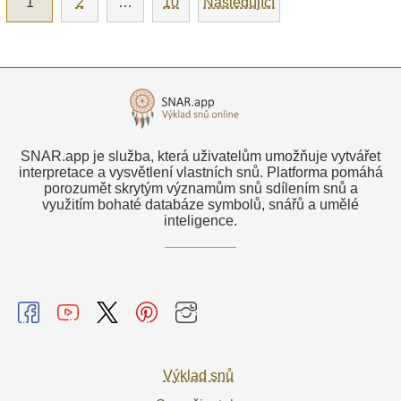
1
2
…
10
Následující
SNAR.app je služba, která uživatelům umožňuje vytvářet
interpretace a vysvětlení vlastních snů. Platforma pomáhá
porozumět skrytým významům snů sdílením snů a
využitím bohaté databáze symbolů, snářů a umělé
inteligence.
Výklad snů