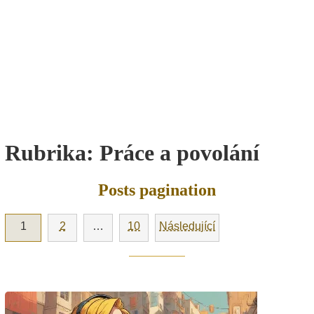
Rubrika:
Práce a povolání
Posts pagination
1
2
…
10
Následující