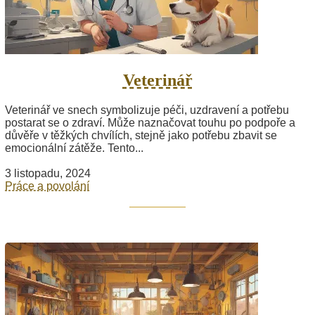
Veterinář
Veterinář ve snech symbolizuje péči, uzdravení a potřebu
postarat se o zdraví. Může naznačovat touhu po podpoře a
důvěře v těžkých chvílích, stejně jako potřebu zbavit se
emocionální zátěže. Tento...
3 listopadu, 2024
Práce a povolání