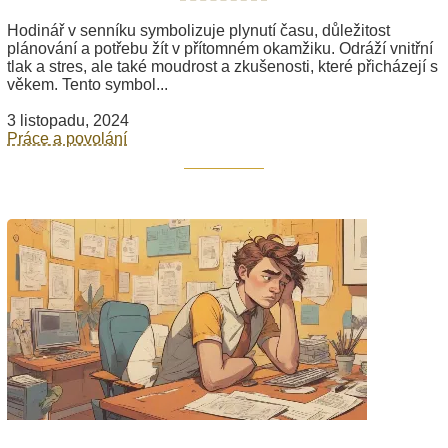
Hodinář v senníku symbolizuje plynutí času, důležitost
plánování a potřebu žít v přítomném okamžiku. Odráží vnitřní
tlak a stres, ale také moudrost a zkušenosti, které přicházejí s
věkem. Tento symbol...
3 listopadu, 2024
Práce a povolání