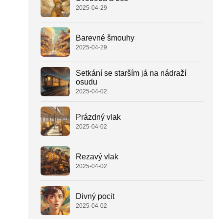
2025-04-29
Barevné šmouhy
2025-04-29
Setkání se starším já na nádraží
osudu
2025-04-02
Prázdný vlak
2025-04-02
Rezavý vlak
2025-04-02
Divný pocit
2025-04-02