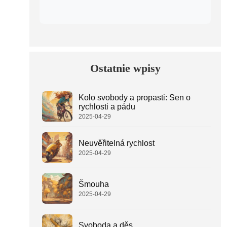
Ostatnie wpisy
Kolo svobody a propasti: Sen o
rychlosti a pádu
2025-04-29
Neuvěřitelná rychlost
2025-04-29
Šmouha
2025-04-29
Svoboda a děs