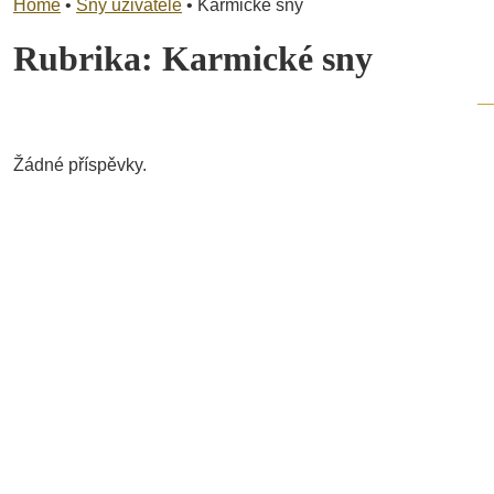
Home
•
Sny uživatele
•
Karmické sny
Rubrika:
Karmické sny
Žádné příspěvky.