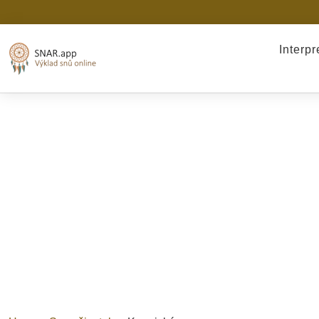
Interp