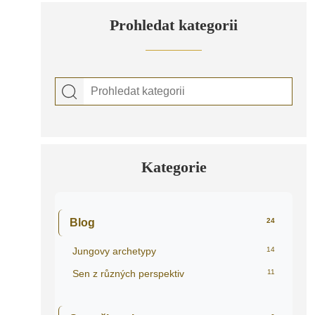
Prohledat kategorii
Kategorie
Blog
24
Jungovy archetypy
14
Sen z různých perspektiv
11