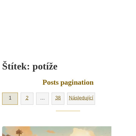
Štítek:
potíže
Posts pagination
1
2
…
38
Následující