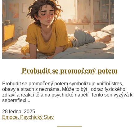
Probudit se promočený potem
Probudit se promočený potem symbolizuje vnitřní stres,
obavy a strach z neznáma. Může to být i odraz fyzického
zdraví a reakcí těla na psychické napětí. Tento sen vyzývá k
sebereflexi...
28 ledna, 2025
Emoce, Psychický Stav