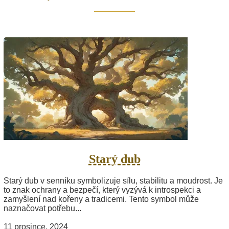
Starý dub
Starý dub v senníku symbolizuje sílu, stabilitu a moudrost. Je
to znak ochrany a bezpečí, který vyzývá k introspekci a
zamyšlení nad kořeny a tradicemi. Tento symbol může
naznačovat potřebu...
11 prosince, 2024