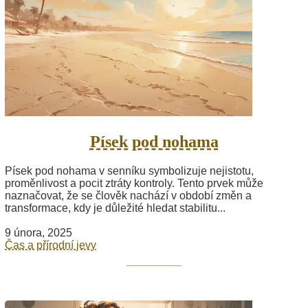
Písek pod nohama
Písek pod nohama v senníku symbolizuje nejistotu,
proměnlivost a pocit ztráty kontroly. Tento prvek může
naznačovat, že se člověk nachází v období změn a
transformace, kdy je důležité hledat stabilitu...
9 února, 2025
Čas a přírodní jevy