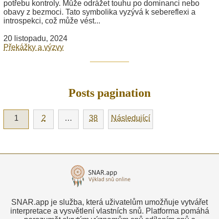
potřebu kontroly. Může odrážet touhu po dominanci nebo
obavy z bezmoci. Tato symbolika vyzývá k sebereflexi a
introspekci, což může vést...
20 listopadu, 2024
Překážky a výzvy
Posts pagination
1
2
…
38
Následující
SNAR.app je služba, která uživatelům umožňuje vytvářet
interpretace a vysvětlení vlastních snů. Platforma pomáhá