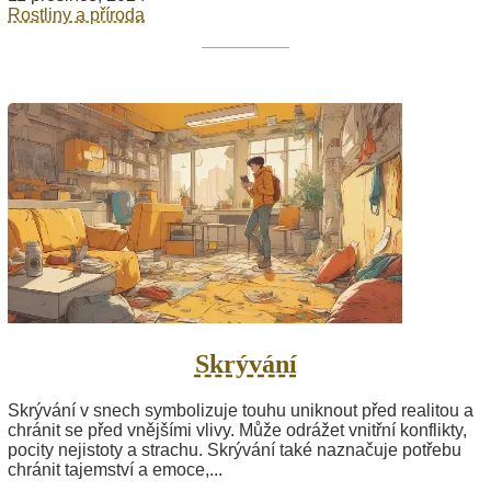
Rostliny a příroda
Skrývání
Skrývání v snech symbolizuje touhu uniknout před realitou a
chránit se před vnějšími vlivy. Může odrážet vnitřní konflikty,
pocity nejistoty a strachu. Skrývání také naznačuje potřebu
chránit tajemství a emoce,...