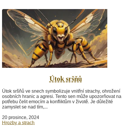
Útok sršňů
Útok sršňů ve snech symbolizuje vnitřní strachy, ohrožení
osobních hranic a agresi. Tento sen může upozorňovat na
potřebu čelit emocím a konfliktům v životě. Je důležité
zamyslet se nad tím,...
20 prosince, 2024
Hrozby a strach