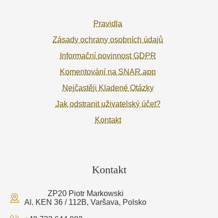
Pravidla
Zásady ochrany osobních údajů
Informační povinnost GDPR
Komentování na SNAR.app
Nejčastěji Kladené Otázky
Jak odstranit uživatelský účet?
Kontakt
Kontakt
ZP20 Piotr Markowski
Al. KEN 36 / 112B, Varšava, Polsko