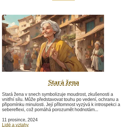
Stará žena
Stará žena v snech symbolizuje moudrost, zkušenosti a
vnitřní sílu. Může představovat touhu po vedení, ochranu a
připomínku minulosti. Její přítomnost vyzývá k introspekci a
sebereflexi, což pomáhá porozumět hodnotám...
11 prosince, 2024
Lidé a vztahy