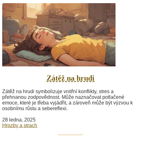
Zátěž na hrudi
Zátěž na hrudi symbolizuje vnitřní konflikty, stres a
přehnanou zodpovědnost. Může naznačovat potlačené
emoce, které je třeba vyjádřit, a zároveň může být výzvou k
osobnímu růstu a sebereflexi.
28 ledna, 2025
Hrozby a strach