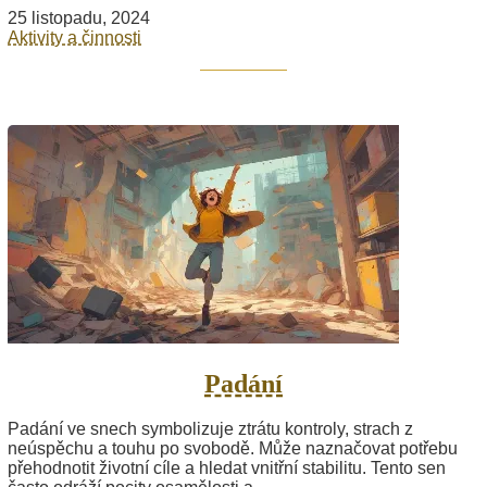
25 listopadu, 2024
Aktivity a činnosti
Padání
Padání ve snech symbolizuje ztrátu kontroly, strach z
neúspěchu a touhu po svobodě. Může naznačovat potřebu
přehodnotit životní cíle a hledat vnitřní stabilitu. Tento sen