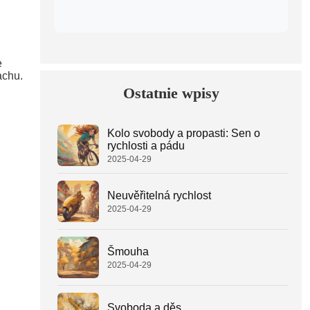
e
achu.
Ostatnie wpisy
Kolo svobody a propasti: Sen o
rychlosti a pádu
2025-04-29
Neuvěřitelná rychlost
2025-04-29
Šmouha
2025-04-29
Svoboda a děs