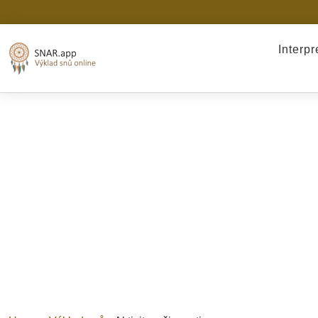
Interp