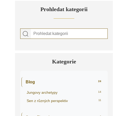
Prohledat kategorii
Kategorie
Blog
24
Jungovy archetypy
14
Sen z různých perspektiv
11