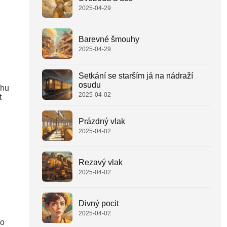
2025-04-29
Barevné šmouhy
2025-04-29
Setkání se starším já na nádraží
osudu
uhu
2025-04-02
t
Prázdný vlak
2025-04-02
Rezavý vlak
2025-04-02
Divný pocit
2025-04-02
po