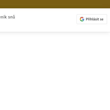
ník snů