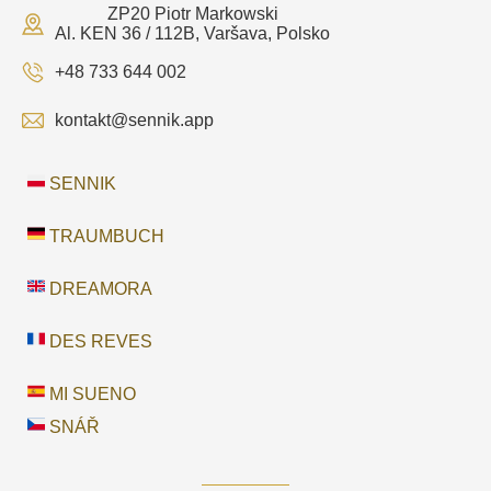
ZP20 Piotr Markowski
Al. KEN 36 / 112B, Varšava, Polsko
+48 733 644 002
kontakt@sennik.app
SENNIK
TRAUMBUCH
DREAMORA
DES REVES
MI SUENO
SNÁŘ