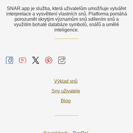
SNAR.app je služba, která uživatelům umožňuje vytvářet
interpretace a vysvětlení vlastních snů. Platforma pomáhá
porozumět skrytým významům snů sdílením snů a
využitím bohaté databáze symbolů, snářů a umělé
inteligence.
Výklad snů
Sny uživatele
Blog