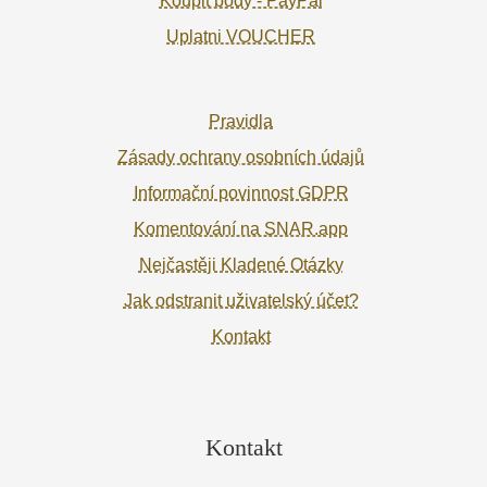
Koupit body - PayPal
Uplatni VOUCHER
Pravidla
Zásady ochrany osobních údajů
Informační povinnost GDPR
Komentování na SNAR.app
Nejčastěji Kladené Otázky
Jak odstranit uživatelský účet?
Kontakt
Kontakt