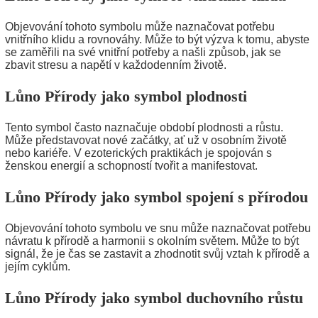
Objevování tohoto symbolu může naznačovat potřebu
vnitřního klidu a rovnováhy. Může to být výzva k tomu, abyste
se zaměřili na své vnitřní potřeby a našli způsob, jak se
zbavit stresu a napětí v každodenním životě.
Lůno Přírody jako symbol plodnosti
Tento symbol často naznačuje období plodnosti a růstu.
Může představovat nové začátky, ať už v osobním životě
nebo kariéře. V ezoterických praktikách je spojován s
ženskou energií a schopností tvořit a manifestovat.
Lůno Přírody jako symbol spojení s přírodou
Objevování tohoto symbolu ve snu může naznačovat potřebu
návratu k přírodě a harmonii s okolním světem. Může to být
signál, že je čas se zastavit a zhodnotit svůj vztah k přírodě a
jejím cyklům.
Lůno Přírody jako symbol duchovního růstu