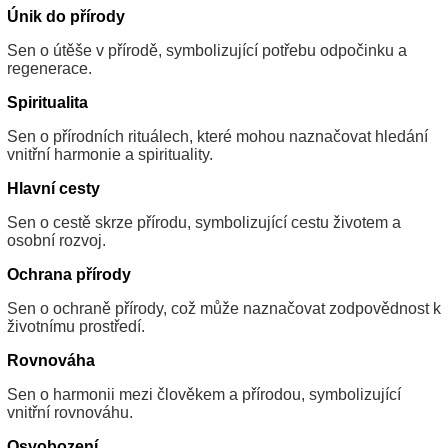
Únik do přírody
Sen o útěše v přírodě, symbolizující potřebu odpočinku a
regenerace.
Spiritualita
Sen o přírodních rituálech, které mohou naznačovat hledání
vnitřní harmonie a spirituality.
Hlavní cesty
Sen o cestě skrze přírodu, symbolizující cestu životem a
osobní rozvoj.
Ochrana přírody
Sen o ochraně přírody, což může naznačovat zodpovědnost k
životnímu prostředí.
Rovnováha
Sen o harmonii mezi člověkem a přírodou, symbolizující
vnitřní rovnováhu.
Osvobození