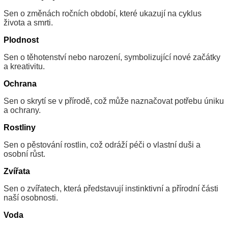
Sen o změnách ročních období, které ukazují na cyklus
života a smrti.
Plodnost
Sen o těhotenství nebo narození, symbolizující nové začátky
a kreativitu.
Ochrana
Sen o skrytí se v přírodě, což může naznačovat potřebu úniku
a ochrany.
Rostliny
Sen o pěstování rostlin, což odráží péči o vlastní duši a
osobní růst.
Zvířata
Sen o zvířatech, která představují instinktivní a přírodní části
naší osobnosti.
Voda