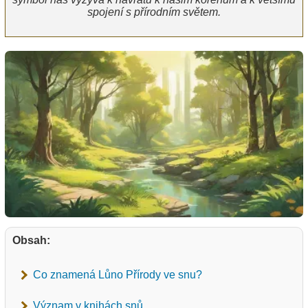
spojení s přírodním světem.
Obsah:
Co znamená Lůno Přírody ve snu?
Význam v knihách snů