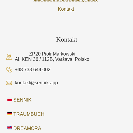
Kontakt
Kontakt
ZP20 Piotr Markowski
Al. KEN 36 / 112B, Varšava, Polsko
+48 733 644 002
kontakt@sennik.app
SENNIK
TRAUMBUCH
DREAMORA