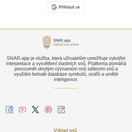
SNAR.app je služba, která uživatelům umožňuje vytvářet
interpretace a vysvětlení vlastních snů. Platforma pomáhá
porozumět skrytým významům snů sdílením snů a
využitím bohaté databáze symbolů, snářů a umělé
inteligence.
Výklad snů