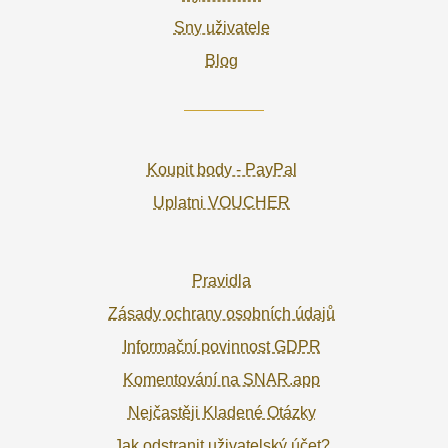
Sny uživatele
Blog
Koupit body - PayPal
Uplatni VOUCHER
Pravidla
Zásady ochrany osobních údajů
Informační povinnost GDPR
Komentování na SNAR.app
Nejčastěji Kladené Otázky
Jak odstranit uživatelský účet?