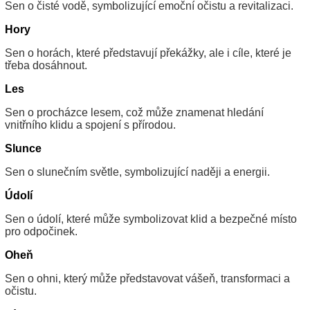
Sen o čisté vodě, symbolizující emoční očistu a revitalizaci.
Hory
Sen o horách, které představují překážky, ale i cíle, které je
třeba dosáhnout.
Les
Sen o procházce lesem, což může znamenat hledání
vnitřního klidu a spojení s přírodou.
Slunce
Sen o slunečním světle, symbolizující naději a energii.
Údolí
Sen o údolí, které může symbolizovat klid a bezpečné místo
pro odpočinek.
Oheň
Sen o ohni, který může představovat vášeň, transformaci a
očistu.