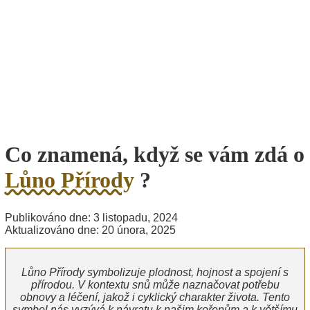
Co znamená, když se vám zdá o
Lůno Přírody
?
Publikováno dne: 3 listopadu, 2024
Aktualizováno dne: 20 února, 2025
Lůno Přírody symbolizuje plodnost, hojnost a spojení s
přírodou. V kontextu snů může naznačovat potřebu
obnovy a léčení, jakož i cyklický charakter života. Tento
symbol nás vyzývá k návratu k našim kořenům a k většímu