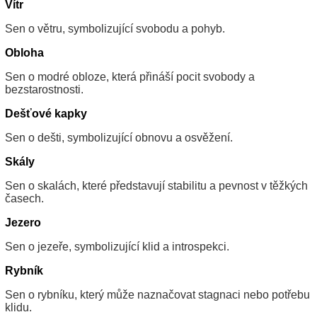
Vítr
Sen o větru, symbolizující svobodu a pohyb.
Obloha
Sen o modré obloze, která přináší pocit svobody a
bezstarostnosti.
Dešťové kapky
Sen o dešti, symbolizující obnovu a osvěžení.
Skály
Sen o skalách, které představují stabilitu a pevnost v těžkých
časech.
Jezero
Sen o jezeře, symbolizující klid a introspekci.
Rybník
Sen o rybníku, který může naznačovat stagnaci nebo potřebu
klidu.