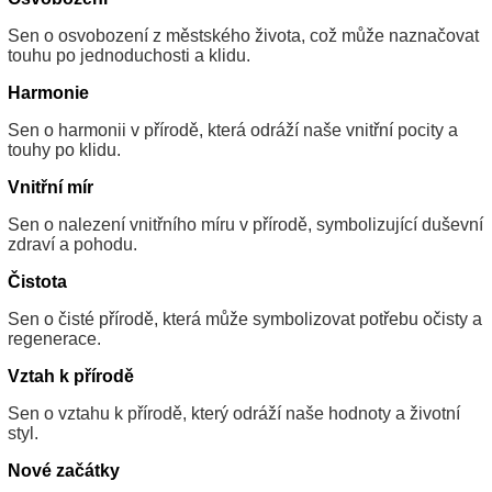
Sen o osvobození z městského života, což může naznačovat
touhu po jednoduchosti a klidu.
Harmonie
Sen o harmonii v přírodě, která odráží naše vnitřní pocity a
touhy po klidu.
Vnitřní mír
Sen o nalezení vnitřního míru v přírodě, symbolizující duševní
zdraví a pohodu.
Čistota
Sen o čisté přírodě, která může symbolizovat potřebu očisty a
regenerace.
Vztah k přírodě
Sen o vztahu k přírodě, který odráží naše hodnoty a životní
styl.
Nové začátky