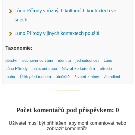
Lůno Přírody v různých kulturních kontextech ve
snech
Lůno Přírody v jiných kontextech použití
Taxonomie:
dětství
duchovní očištění
identita
jednoduchost
Lůno
Lůno Přírody
nalezení sebe
Návrat ke kořenům
příroda
touha
Útěk před ruchem
útočiště
životní změny
Zrcadlení
Počet komentářů pod příspěvkem: 0
Uživatel musí být přihlášen, aby mohl komentovat nebo
zobrazit komentáře.