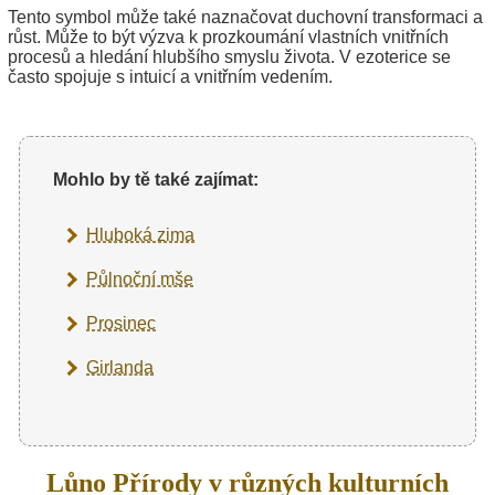
Tento symbol může také naznačovat duchovní transformaci a
růst. Může to být výzva k prozkoumání vlastních vnitřních
procesů a hledání hlubšího smyslu života. V ezoterice se
často spojuje s intuicí a vnitřním vedením.
Mohlo by tě také zajímat:
Hluboká zima
Půlnoční mše
Prosinec
Girlanda
Lůno Přírody v různých kulturních