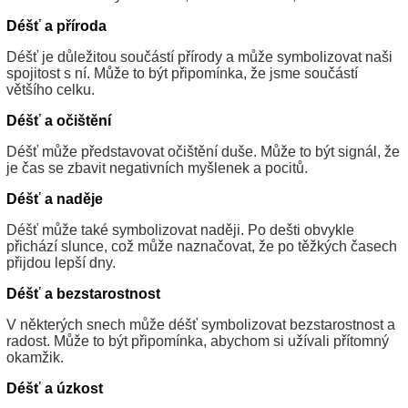
Déšť a příroda
Déšť je důležitou součástí přírody a může symbolizovat naši
spojitost s ní. Může to být připomínka, že jsme součástí
většího celku.
Déšť a očištění
Déšť může představovat očištění duše. Může to být signál, že
je čas se zbavit negativních myšlenek a pocitů.
Déšť a naděje
Déšť může také symbolizovat naději. Po dešti obvykle
přichází slunce, což může naznačovat, že po těžkých časech
přijdou lepší dny.
Déšť a bezstarostnost
V některých snech může déšť symbolizovat bezstarostnost a
radost. Může to být připomínka, abychom si užívali přítomný
okamžik.
Déšť a úzkost