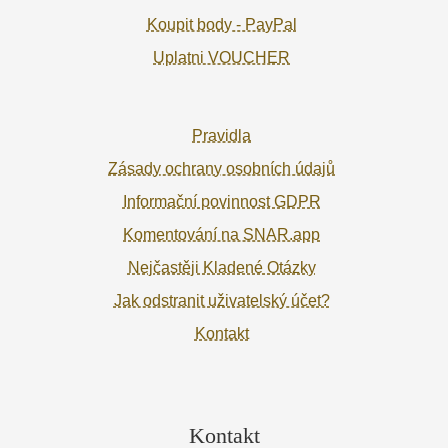
Koupit body - PayPal
Uplatni VOUCHER
Pravidla
Zásady ochrany osobních údajů
Informační povinnost GDPR
Komentování na SNAR.app
Nejčastěji Kladené Otázky
Jak odstranit uživatelský účet?
Kontakt
Kontakt