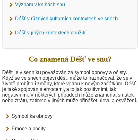
Význam v knihách snů
Déšť v různých kulturních kontextech ve snech
Déšť v jiných kontextech použití
Co znamená Déšť ve snu?
Déšť je v senníku považován za symbol obnovy a očisty.
Když se ve snech objeví déšť, může to naznačovat, že se v
životě probíhají změny, které vedou k novým začátkům. Déšť
je také spojován s emocemi, a to jak pozitivními, tak
negativními. V některých případech může znamenat smutek
nebo ztrátu, zatímco v jiných může přinášet úlevu a osvěžení.
Symbolika obnovy
Emoce a pocity