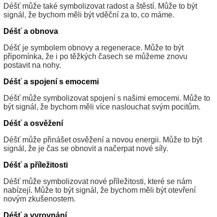
Déšť může také symbolizovat radost a štěstí. Může to být
signál, že bychom měli být vděční za to, co máme.
Déšť a obnova
Déšť je symbolem obnovy a regenerace. Může to být
připomínka, že i po těžkých časech se můžeme znovu
postavit na nohy.
Déšť a spojení s emocemi
Déšť může symbolizovat spojení s našimi emocemi. Může to
být signál, že bychom měli více naslouchat svým pocitům.
Déšť a osvěžení
Déšť může přinášet osvěžení a novou energii. Může to být
signál, že je čas se obnovit a načerpat nové síly.
Déšť a příležitosti
Déšť může symbolizovat nové příležitosti, které se nám
nabízejí. Může to být signál, že bychom měli být otevření
novým zkušenostem.
Déšť a vyrovnání