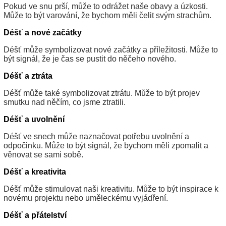
Pokud ve snu prší, může to odrážet naše obavy a úzkosti.
Může to být varování, že bychom měli čelit svým strachům.
Déšť a nové začátky
Déšť může symbolizovat nové začátky a příležitosti. Může to
být signál, že je čas se pustit do něčeho nového.
Déšť a ztráta
Déšť může také symbolizovat ztrátu. Může to být projev
smutku nad něčím, co jsme ztratili.
Déšť a uvolnění
Déšť ve snech může naznačovat potřebu uvolnění a
odpočinku. Může to být signál, že bychom měli zpomalit a
věnovat se sami sobě.
Déšť a kreativita
Déšť může stimulovat naši kreativitu. Může to být inspirace k
novému projektu nebo uměleckému vyjádření.
Déšť a přátelství