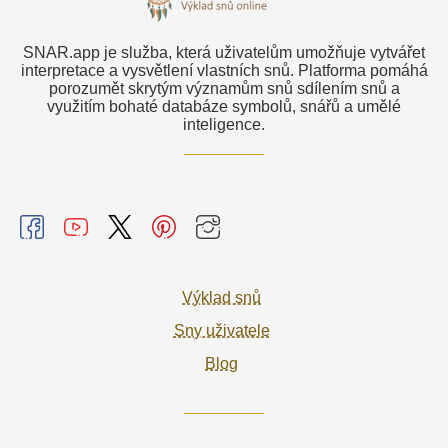
SNAR.app je služba, která uživatelům umožňuje vytvářet
interpretace a vysvětlení vlastních snů. Platforma pomáhá
porozumět skrytým významům snů sdílením snů a
využitím bohaté databáze symbolů, snářů a umělé
inteligence.
Výklad snů
Sny uživatele
Blog