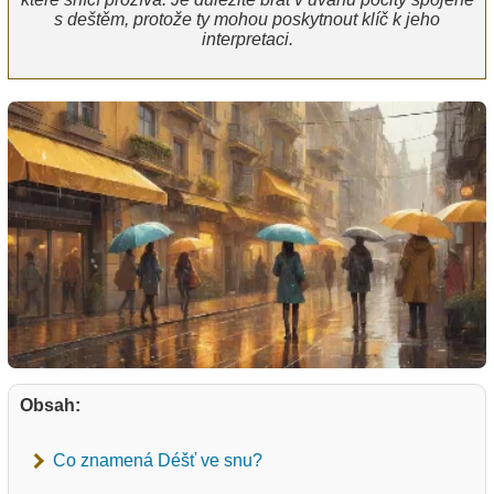
s deštěm, protože ty mohou poskytnout klíč k jeho
interpretaci.
Obsah:
Co znamená Déšť ve snu?