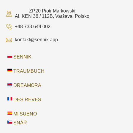
ZP20 Piotr Markowski
Al. KEN 36 / 112B, Varšava, Polsko
+48 733 644 002
kontakt@sennik.app
SENNIK
TRAUMBUCH
DREAMORA
DES REVES
MI SUENO
SNÁŘ