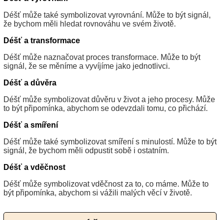
Déšť může také symbolizovat vyrovnání. Může to být signál,
že bychom měli hledat rovnováhu ve svém životě.
Déšť a transformace
Déšť může naznačovat proces transformace. Může to být
signál, že se měníme a vyvíjíme jako jednotlivci.
Déšť a důvěra
Déšť může symbolizovat důvěru v život a jeho procesy. Může
to být připomínka, abychom se odevzdali tomu, co přichází.
Déšť a smíření
Déšť může také symbolizovat smíření s minulostí. Může to být
signál, že bychom měli odpustit sobě i ostatním.
Déšť a vděčnost
Déšť může symbolizovat vděčnost za to, co máme. Může to
být připomínka, abychom si vážili malých věcí v životě.