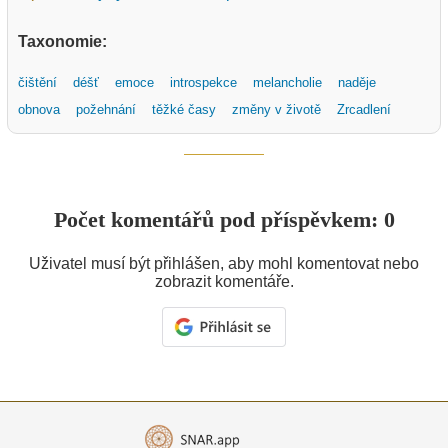
Taxonomie:
čištění
déšť
emoce
introspekce
melancholie
naděje
obnova
požehnání
těžké časy
změny v životě
Zrcadlení
Počet komentářů pod příspěvkem: 0
Uživatel musí být přihlášen, aby mohl komentovat nebo
zobrazit komentáře.