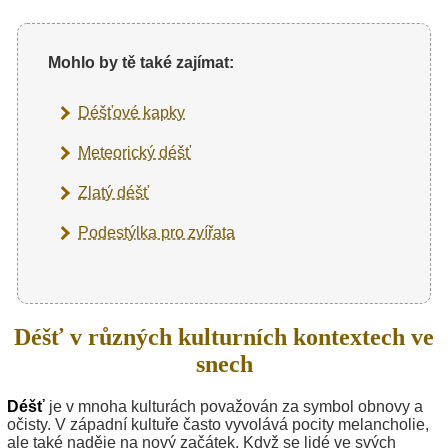
Mohlo by tě také zajímat:
Déšťové kapky
Meteorický déšť
Zlatý déšť
Podestýlka pro zvířata
Déšť v různých kulturních kontextech ve
snech
Déšť
je v mnoha kulturách považován za symbol obnovy a
očisty. V západní kultuře často vyvolává pocity melancholie,
ale také naděje na nový začátek. Když se lidé ve svých