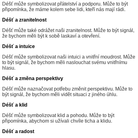
Déšť může symbolizovat přátelství a podporu. Může to být
připomínka, že máme kolem sebe lidi, kteří nás mají rádi.
Déšť a zranitelnost
Déšť může také odrážet naši zranitelnost. Může to být signál,
že bychom měli být k sobě laskaví a otevření.
Déšť a intuice
Déšť může symbolizovat naši intuici a vnitřní moudrost. Může
to být signál, že bychom měli naslouchat svému vnitřnímu
hlasu.
Déšť a změna perspektivy
Déšť může naznačovat potřebu změnit perspektivu. Může to
být signál, že bychom měli vidět situaci z jiného úhlu.
Déšť a klid
Déšť může symbolizovat klid a pohodu. Může to být
připomínka, abychom si užívali chvíle ticha a klidu.
Déšť a radost