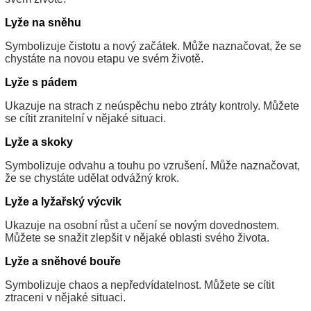
Lyže na sněhu
Symbolizuje čistotu a nový začátek. Může naznačovat, že se
chystáte na novou etapu ve svém životě.
Lyže s pádem
Ukazuje na strach z neúspěchu nebo ztráty kontroly. Můžete
se cítit zranitelní v nějaké situaci.
Lyže a skoky
Symbolizuje odvahu a touhu po vzrušení. Může naznačovat,
že se chystáte udělat odvážný krok.
Lyže a lyžařský výcvik
Ukazuje na osobní růst a učení se novým dovednostem.
Můžete se snažit zlepšit v nějaké oblasti svého života.
Lyže a sněhové bouře
Symbolizuje chaos a nepředvídatelnost. Můžete se cítit
ztraceni v nějaké situaci.