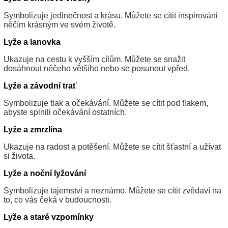
Symbolizuje jedinečnost a krásu. Můžete se cítit inspirováni
něčím krásným ve svém životě.
Lyže a lanovka
Ukazuje na cestu k vyšším cílům. Můžete se snažit
dosáhnout něčeho většího nebo se posunout vpřed.
Lyže a závodní trať
Symbolizuje tlak a očekávání. Můžete se cítit pod tlakem,
abyste splnili očekávání ostatních.
Lyže a zmrzlina
Ukazuje na radost a potěšení. Můžete se cítit šťastní a užívat
si života.
Lyže a noční lyžování
Symbolizuje tajemství a neznámo. Můžete se cítit zvědaví na
to, co vás čeká v budoucnosti.
Lyže a staré vzpomínky