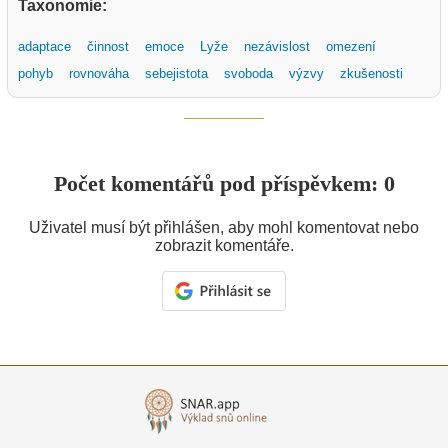
Taxonomie:
adaptace
činnost
emoce
Lyže
nezávislost
omezení
pohyb
rovnováha
sebejistota
svoboda
výzvy
zkušenosti
Počet komentářů pod příspěvkem: 0
Uživatel musí být přihlášen, aby mohl komentovat nebo
zobrazit komentáře.