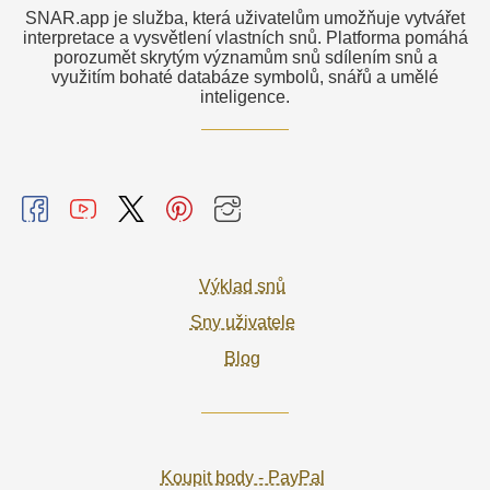
SNAR.app je služba, která uživatelům umožňuje vytvářet
interpretace a vysvětlení vlastních snů. Platforma pomáhá
porozumět skrytým významům snů sdílením snů a
využitím bohaté databáze symbolů, snářů a umělé
inteligence.
Výklad snů
Sny uživatele
Blog
Koupit body - PayPal