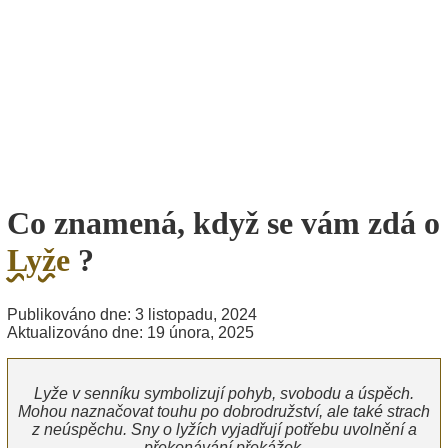
Co znamená, když se vám zdá o
Lyže
?
Publikováno dne: 3 listopadu, 2024
Aktualizováno dne: 19 února, 2025
Lyže v senníku symbolizují pohyb, svobodu a úspěch.
Mohou naznačovat touhu po dobrodružství, ale také strach
z neúspěchu. Sny o lyžích vyjadřují potřebu uvolnění a
překonávání překážek.