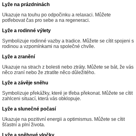
Lyže na prázdninách
Ukazuje na touhu po odpočinku a relaxaci. Můžete
potřebovat čas pro sebe a na regeneraci.
Lyže a rodinné výlety
Symbolizuje rodinné vazby a tradice. Můžete se cítit spojeni s
rodinou a vzpomínkami na společné chvíle.
Lyže a zranění
Ukazuje na strach z bolesti nebo ztráty. Můžete se bát, že vás
něco zraní nebo že ztratíte něco důležitého.
Lyže a závěje sněhu
Symbolizuje překážky, které je třeba překonat. Můžete se cítit
zahlceni situací, která vás obklopuje.
Lyže a slunečné počasí
Ukazuje na pozitivní energii a optimismus. Můžete se cítit
šťastní a plní života.
Lyže a sněhové vločky