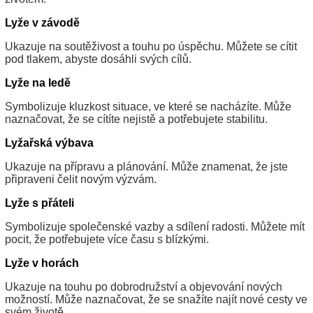
Lyže v závodě
Ukazuje na soutěživost a touhu po úspěchu. Můžete se cítit
pod tlakem, abyste dosáhli svých cílů.
Lyže na ledě
Symbolizuje kluzkost situace, ve které se nacházíte. Může
naznačovat, že se cítíte nejistě a potřebujete stabilitu.
Lyžařská výbava
Ukazuje na přípravu a plánování. Může znamenat, že jste
připraveni čelit novým výzvám.
Lyže s přáteli
Symbolizuje společenské vazby a sdílení radosti. Můžete mít
pocit, že potřebujete více času s blízkými.
Lyže v horách
Ukazuje na touhu po dobrodružství a objevování nových
možností. Může naznačovat, že se snažíte najít nové cesty ve
svém životě.