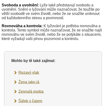
Svoboda a uvolnění:
Lyže také představují svobodu a
uvolnění. Snění o lyžování může naznačovat, že toužíte po
větší svobodě ve svém životě, nebo že se snažíte uniknout
od každodenního stresu a povinností.
Rovnováha a kontrola:
K lyžování je potřeba rovnováha a
kontrola. Tento symbol může naznačovat, že se snažíte najít
rovnováhu ve svém životě, nebo že se potýkáte s situacemi,
které vyžadují vaši plnou pozornost a kontrolu.
Mohlo by tě také zajímat:
Rezavý vlak
Žena jako já
Zesnulá osoba
Šálek s čajem