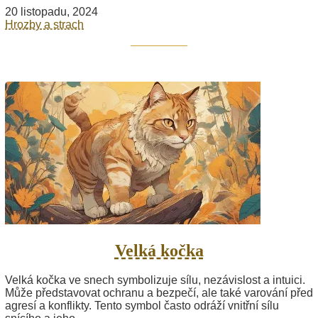
20 listopadu, 2024
Hrozby a strach
Velká kočka
Velká kočka ve snech symbolizuje sílu, nezávislost a intuici.
Může představovat ochranu a bezpečí, ale také varování před
agresí a konflikty. Tento symbol často odráží vnitřní sílu