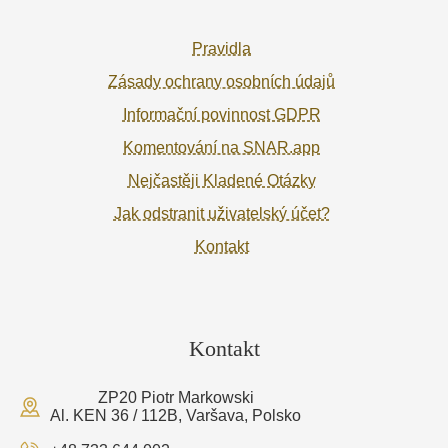
Pravidla
Zásady ochrany osobních údajů
Informační povinnost GDPR
Komentování na SNAR.app
Nejčastěji Kladené Otázky
Jak odstranit uživatelský účet?
Kontakt
Kontakt
ZP20 Piotr Markowski
Al. KEN 36 / 112B, Varšava, Polsko