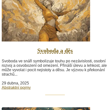
Svoboda a děs
Svoboda ve snáři symbolizuje touhu po nezávislosti, osobní
rozvoj a osvobození od omezení. Přináší úlevu a lehkost, ale
může vyvolat i pocit nejistoty a děsu. Je výzvou k překonání
strachů...
29 dubna, 2025
Abstraktní pojmy