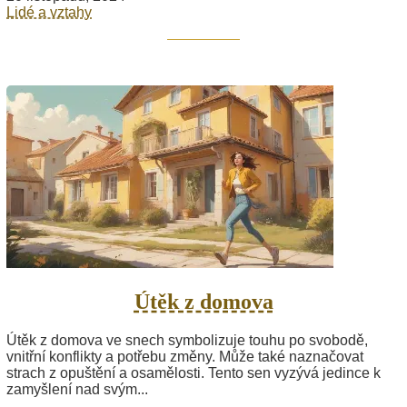
Lidé a vztahy
Útěk z domova
Útěk z domova ve snech symbolizuje touhu po svobodě,
vnitřní konflikty a potřebu změny. Může také naznačovat
strach z opuštění a osamělosti. Tento sen vyzývá jedince k
zamyšlení nad svým...