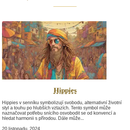
Hippies
Hippies v senníku symbolizují svobodu, alternativní životní
styl a touhu po hlubších vztazích. Tento symbol může
naznačovat potřebu snícího osvobodit se od konvencí a
hledat harmonii s přírodou. Dále může...
20 listopadu, 2024