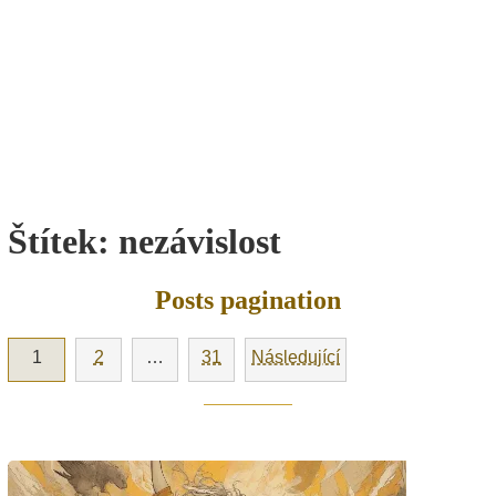
Štítek:
nezávislost
Posts pagination
1
2
…
31
Následující