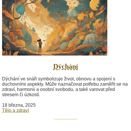
Dýchání
Dýchání ve snáři symbolizuje život, obnovu a spojení s
duchovními aspekty. Může naznačovat potřebu zaměřit se na
zdraví, harmonii a osobní svobodu, a také varovat před
stresem či úzkostí.
18 března, 2025
Tělo a zdraví