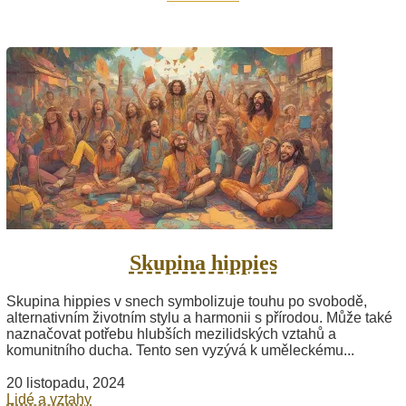
Skupina hippies
Skupina hippies v snech symbolizuje touhu po svobodě,
alternativním životním stylu a harmonii s přírodou. Může také
naznačovat potřebu hlubších mezilidských vztahů a
komunitního ducha. Tento sen vyzývá k uměleckému...
20 listopadu, 2024
Lidé a vztahy