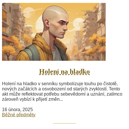
Holení na hladko
Holení na hladko v senníku symbolizuje touhu po čistotě,
nových začátcích a osvobození od starých zvyklostí. Tento
akt může reflektovat potřebu sebevědomí a uznání, zatímco
zároveň vybízí k přijetí změn...
16 února, 2025
Běžné předměty