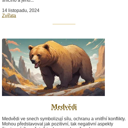
snícího a jeho...
14 listopadu, 2024
Zvířata
Medvědi
Medvědi ve snech symbolizují sílu, ochranu a vnitřní konflikty.
Mohou představovat jak pozitivní, tak negativní aspekty