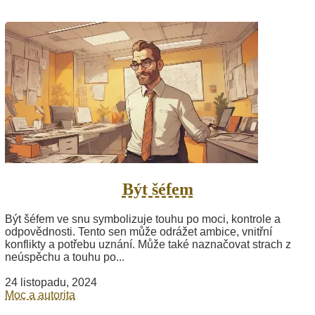
Být šéfem
Být šéfem ve snu symbolizuje touhu po moci, kontrole a
odpovědnosti. Tento sen může odrážet ambice, vnitřní
konflikty a potřebu uznání. Může také naznačovat strach z
neúspěchu a touhu po...
24 listopadu, 2024
Moc a autorita