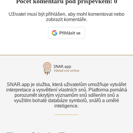
Počet komentářů pod příspěvkem: 0
Uživatel musí být přihlášen, aby mohl komentovat nebo
zobrazit komentáře.
SNAR.app je služba, která uživatelům umožňuje vytvářet
interpretace a vysvětlení vlastních snů. Platforma pomáhá
porozumět skrytým významům snů sdílením snů a
využitím bohaté databáze symbolů, snářů a umělé
inteligence.