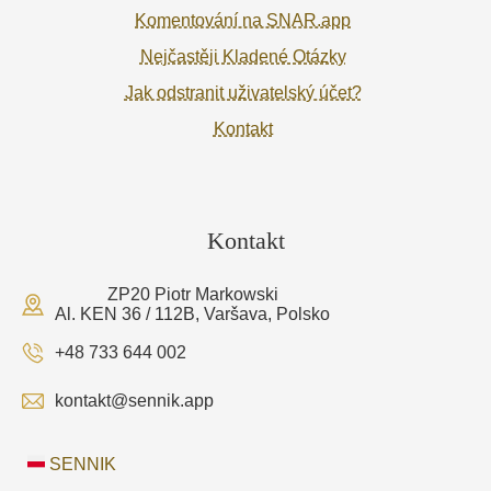
Komentování na SNAR.app
Nejčastěji Kladené Otázky
Jak odstranit uživatelský účet?
Kontakt
Kontakt
ZP20 Piotr Markowski
Al. KEN 36 / 112B, Varšava, Polsko
+48 733 644 002
kontakt@sennik.app
SENNIK