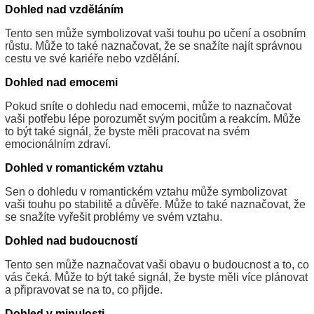
Dohled nad vzděláním
Tento sen může symbolizovat vaši touhu po učení a osobním
růstu. Může to také naznačovat, že se snažíte najít správnou
cestu ve své kariéře nebo vzdělání.
Dohled nad emocemi
Pokud sníte o dohledu nad emocemi, může to naznačovat
vaši potřebu lépe porozumět svým pocitům a reakcím. Může
to být také signál, že byste měli pracovat na svém
emocionálním zdraví.
Dohled v romantickém vztahu
Sen o dohledu v romantickém vztahu může symbolizovat
vaši touhu po stabilitě a důvěře. Může to také naznačovat, že
se snažíte vyřešit problémy ve svém vztahu.
Dohled nad budoucností
Tento sen může naznačovat vaši obavu o budoucnost a to, co
vás čeká. Může to být také signál, že byste měli více plánovat
a připravovat se na to, co přijde.
Dohled v minulosti