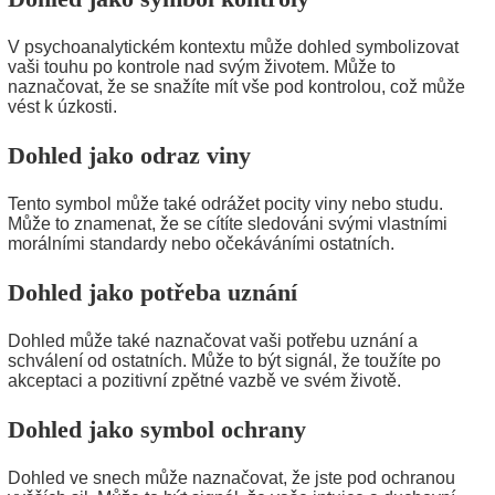
V psychoanalytickém kontextu může dohled symbolizovat
vaši touhu po kontrole nad svým životem. Může to
naznačovat, že se snažíte mít vše pod kontrolou, což může
vést k úzkosti.
Dohled jako odraz viny
Tento symbol může také odrážet pocity viny nebo studu.
Může to znamenat, že se cítíte sledováni svými vlastními
morálními standardy nebo očekáváními ostatních.
Dohled jako potřeba uznání
Dohled může také naznačovat vaši potřebu uznání a
schválení od ostatních. Může to být signál, že toužíte po
akceptaci a pozitivní zpětné vazbě ve svém životě.
Dohled jako symbol ochrany
Dohled ve snech může naznačovat, že jste pod ochranou