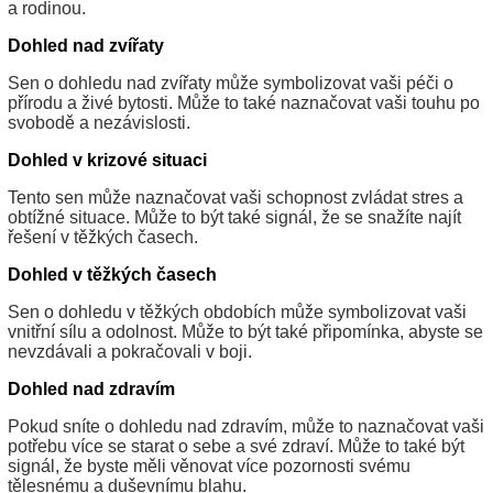
a rodinou.
Dohled nad zvířaty
Sen o dohledu nad zvířaty může symbolizovat vaši péči o
přírodu a živé bytosti. Může to také naznačovat vaši touhu po
svobodě a nezávislosti.
Dohled v krizové situaci
Tento sen může naznačovat vaši schopnost zvládat stres a
obtížné situace. Může to být také signál, že se snažíte najít
řešení v těžkých časech.
Dohled v těžkých časech
Sen o dohledu v těžkých obdobích může symbolizovat vaši
vnitřní sílu a odolnost. Může to být také připomínka, abyste se
nevzdávali a pokračovali v boji.
Dohled nad zdravím
Pokud sníte o dohledu nad zdravím, může to naznačovat vaši
potřebu více se starat o sebe a své zdraví. Může to také být
signál, že byste měli věnovat více pozornosti svému
tělesnému a duševnímu blahu.