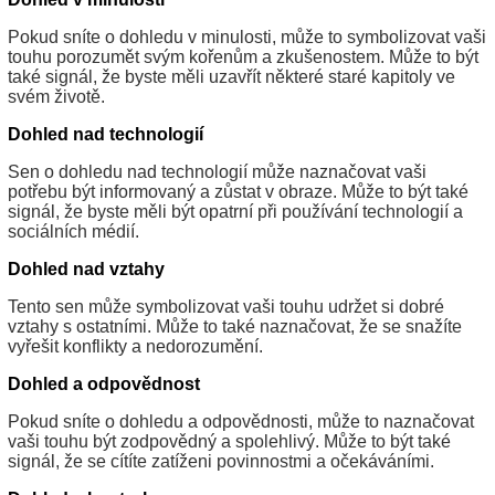
Pokud sníte o dohledu v minulosti, může to symbolizovat vaši
touhu porozumět svým kořenům a zkušenostem. Může to být
také signál, že byste měli uzavřít některé staré kapitoly ve
svém životě.
Dohled nad technologií
Sen o dohledu nad technologií může naznačovat vaši
potřebu být informovaný a zůstat v obraze. Může to být také
signál, že byste měli být opatrní při používání technologií a
sociálních médií.
Dohled nad vztahy
Tento sen může symbolizovat vaši touhu udržet si dobré
vztahy s ostatními. Může to také naznačovat, že se snažíte
vyřešit konflikty a nedorozumění.
Dohled a odpovědnost
Pokud sníte o dohledu a odpovědnosti, může to naznačovat
vaši touhu být zodpovědný a spolehlivý. Může to být také
signál, že se cítíte zatíženi povinnostmi a očekáváními.