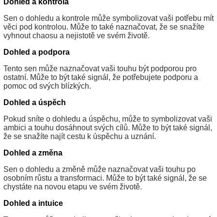
Dohled a kontrola
Sen o dohledu a kontrole může symbolizovat vaši potřebu mít
věci pod kontrolou. Může to také naznačovat, že se snažíte
vyhnout chaosu a nejistotě ve svém životě.
Dohled a podpora
Tento sen může naznačovat vaši touhu být podporou pro
ostatní. Může to být také signál, že potřebujete podporu a
pomoc od svých blízkých.
Dohled a úspěch
Pokud sníte o dohledu a úspěchu, může to symbolizovat vaši
ambici a touhu dosáhnout svých cílů. Může to být také signál,
že se snažíte najít cestu k úspěchu a uznání.
Dohled a změna
Sen o dohledu a změně může naznačovat vaši touhu po
osobním růstu a transformaci. Může to být také signál, že se
chystáte na novou etapu ve svém životě.
Dohled a intuice