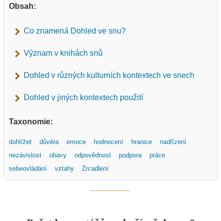
Obsah:
Co znamená Dohled ve snu?
Význam v knihách snů
Dohled v různých kulturních kontextech ve snech
Dohled v jiných kontextech použití
Taxonomie:
dohlížet
důvěra
emoce
hodnocení
hranice
nadřízení
nezávislost
obavy
odpovědnost
podpora
práce
sebeovládání
vztahy
Zrcadlení