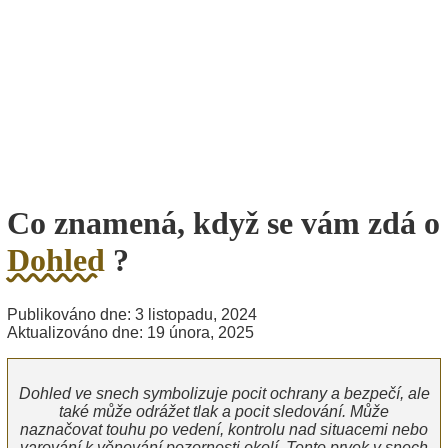
Co znamená, když se vám zdá o
Dohled
?
Publikováno dne: 3 listopadu, 2024
Aktualizováno dne: 19 února, 2025
Dohled ve snech symbolizuje pocit ochrany a bezpečí, ale
také může odrážet tlak a pocit sledování. Může
naznačovat touhu po vedení, kontrolu nad situacemi nebo
varování k věnování pozornosti okolí. Tento prvek v snech