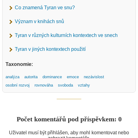
Co znamená Tyran ve snu?
Význam v knihách snů
Tyran v různých kulturních kontextech ve snech
Tyran v jiných kontextech použití
Taxonomie:
analýza
autorita
dominance
emoce
nezávislost
osobní rozvoj
rovnováha
svoboda
vztahy
Počet komentářů pod příspěvkem: 0
Uživatel musí být přihlášen, aby mohl komentovat nebo