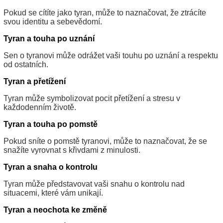
Pokud se cítíte jako tyran, může to naznačovat, že ztrácíte
svou identitu a sebevědomí.
Tyran a touha po uznání
Sen o tyranovi může odrážet vaši touhu po uznání a respektu
od ostatních.
Tyran a přetížení
Tyran může symbolizovat pocit přetížení a stresu v
každodenním životě.
Tyran a touha po pomstě
Pokud sníte o pomstě tyranovi, může to naznačovat, že se
snažíte vyrovnat s křivdami z minulosti.
Tyran a snaha o kontrolu
Tyran může představovat vaši snahu o kontrolu nad
situacemi, které vám unikají.
Tyran a neochota ke změně