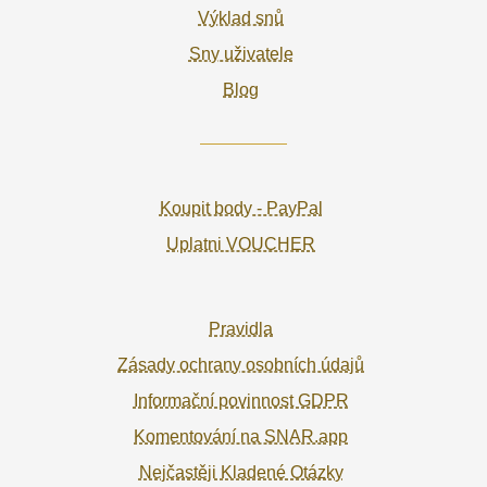
Výklad snů
Sny uživatele
Blog
Koupit body - PayPal
Uplatni VOUCHER
Pravidla
Zásady ochrany osobních údajů
Informační povinnost GDPR
Komentování na SNAR.app
Nejčastěji Kladené Otázky