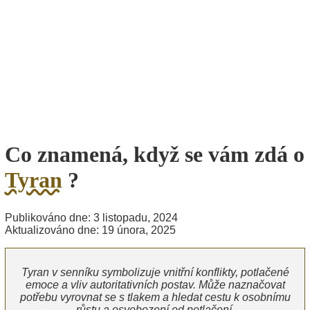
Co znamená, když se vám zdá o
Tyran
?
Publikováno dne: 3 listopadu, 2024
Aktualizováno dne: 19 února, 2025
Tyran v senníku symbolizuje vnitřní konflikty, potlačené
emoce a vliv autoritativních postav. Může naznačovat
potřebu vyrovnat se s tlakem a hledat cestu k osobnímu
růstu a osvobození od potlačení.