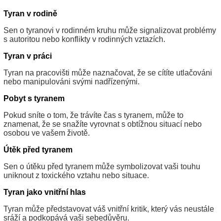
Tyran v rodině
Sen o tyranovi v rodinném kruhu může signalizovat problémy
s autoritou nebo konflikty v rodinných vztazích.
Tyran v práci
Tyran na pracovišti může naznačovat, že se cítíte utlačováni
nebo manipulováni svými nadřízenými.
Pobyt s tyranem
Pokud sníte o tom, že trávíte čas s tyranem, může to
znamenat, že se snažíte vyrovnat s obtížnou situací nebo
osobou ve vašem životě.
Útěk před tyranem
Sen o útěku před tyranem může symbolizovat vaši touhu
uniknout z toxického vztahu nebo situace.
Tyran jako vnitřní hlas
Tyran může představovat váš vnitřní kritik, který vás neustále
sráží a podkopává vaši sebedůvěru.