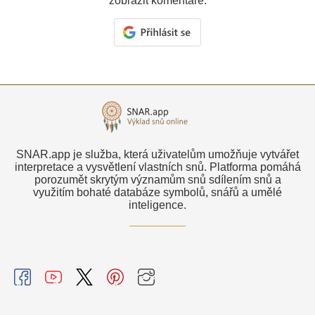
zobrazit komentáře.
SNAR.app je služba, která uživatelům umožňuje vytvářet
interpretace a vysvětlení vlastních snů. Platforma pomáhá
porozumět skrytým významům snů sdílením snů a
využitím bohaté databáze symbolů, snářů a umělé
inteligence.