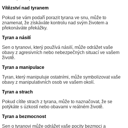
Vítězství nad tyranem
Pokud se vám podaří porazit tyrana ve snu, může to
znamenat, že získáváte kontrolu nad svým životem a
překonáváte překážky.
Tyran a násilí
Sen o tyranovi, který používá násilí, může odrážet vaše
obavy z agresivních nebo nebezpečných situací ve vašem
životě.
Tyran a manipulace
Tyran, který manipuluje ostatními, může symbolizovat vaše
obavy z manipulativních osob ve vašem okolí.
Tyran a strach
Pokud cítíte strach z tyrana, může to naznačovat, že se
potýkáte s úzkostí nebo obavami v reálném životě.
Tyran a bezmocnost
Sen o tyranovi může odrážet vaše pocity bezmoci a