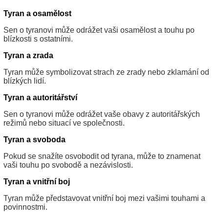
Tyran a osamělost
Sen o tyranovi může odrážet vaši osamělost a touhu po
blízkosti s ostatními.
Tyran a zrada
Tyran může symbolizovat strach ze zrady nebo zklamání od
blízkých lidí.
Tyran a autoritářství
Sen o tyranovi může odrážet vaše obavy z autoritářských
režimů nebo situací ve společnosti.
Tyran a svoboda
Pokud se snažíte osvobodit od tyrana, může to znamenat
vaši touhu po svobodě a nezávislosti.
Tyran a vnitřní boj
Tyran může představovat vnitřní boj mezi vašimi touhami a
povinnostmi.