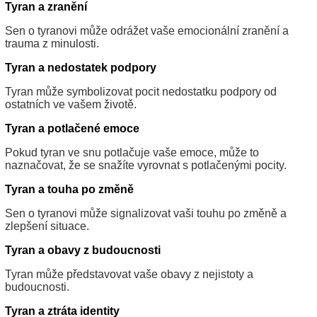
Tyran a zranění
Sen o tyranovi může odrážet vaše emocionální zranění a
trauma z minulosti.
Tyran a nedostatek podpory
Tyran může symbolizovat pocit nedostatku podpory od
ostatních ve vašem životě.
Tyran a potlačené emoce
Pokud tyran ve snu potlačuje vaše emoce, může to
naznačovat, že se snažíte vyrovnat s potlačenými pocity.
Tyran a touha po změně
Sen o tyranovi může signalizovat vaši touhu po změně a
zlepšení situace.
Tyran a obavy z budoucnosti
Tyran může představovat vaše obavy z nejistoty a
budoucnosti.
Tyran a ztráta identity