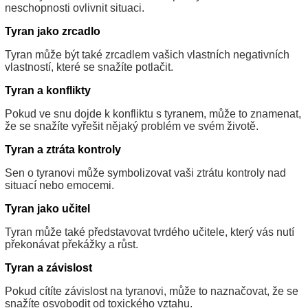
neschopnosti ovlivnit situaci.
Tyran jako zrcadlo
Tyran může být také zrcadlem vašich vlastních negativních
vlastností, které se snažíte potlačit.
Tyran a konflikty
Pokud ve snu dojde k konfliktu s tyranem, může to znamenat,
že se snažíte vyřešit nějaký problém ve svém životě.
Tyran a ztráta kontroly
Sen o tyranovi může symbolizovat vaši ztrátu kontroly nad
situací nebo emocemi.
Tyran jako učitel
Tyran může také představovat tvrdého učitele, který vás nutí
překonávat překážky a růst.
Tyran a závislost
Pokud cítíte závislost na tyranovi, může to naznačovat, že se
snažíte osvobodit od toxického vztahu.