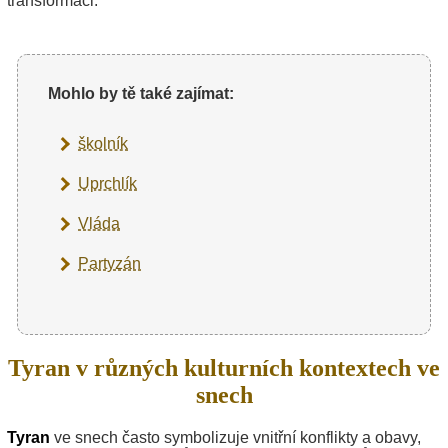
transformaci.
Mohlo by tě také zajímat:
školník
Uprchlík
Vláda
Partyzán
Tyran v různých kulturních kontextech ve
snech
Tyran
ve snech často symbolizuje vnitřní konflikty a obavy,