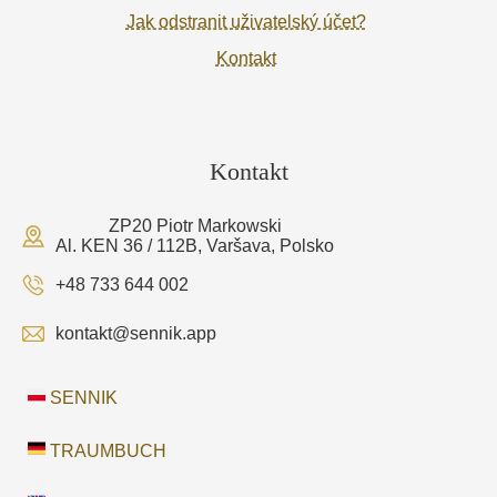
Jak odstranit uživatelský účet?
Kontakt
Kontakt
ZP20 Piotr Markowski
Al. KEN 36 / 112B, Varšava, Polsko
+48 733 644 002
kontakt@sennik.app
SENNIK
TRAUMBUCH