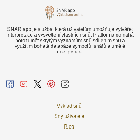
SNAR.app je služba, která uživatelům umožňuje vytvářet
interpretace a vysvětlení vlastních snů. Platforma pomáhá
porozumět skrytým významům snů sdílením snů a
využitím bohaté databáze symbolů, snářů a umělé
inteligence.
Výklad snů
Sny uživatele
Blog