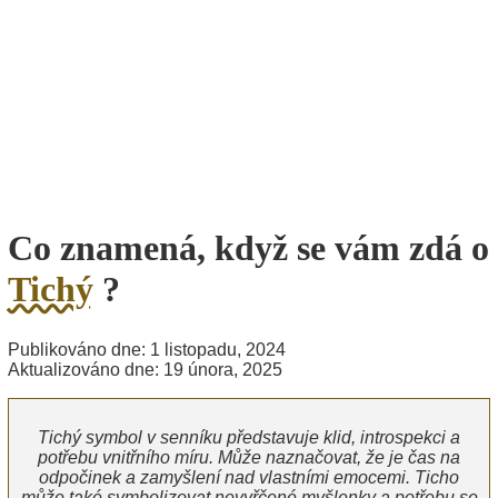
Co znamená, když se vám zdá o
Tichý
?
Publikováno dne: 1 listopadu, 2024
Aktualizováno dne: 19 února, 2025
Tichý symbol v senníku představuje klid, introspekci a
potřebu vnitřního míru. Může naznačovat, že je čas na
odpočinek a zamyšlení nad vlastními emocemi. Ticho
může také symbolizovat nevyřčené myšlenky a potřebu se