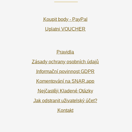
Koupit body - PayPal
Uplatni VOUCHER
Pravidla
Zásady ochrany osobních údajů
Informační povinnost GDPR
Komentování na SNAR.app
Nejčastěji Kladené Otázky
Jak odstranit uživatelský účet?
Kontakt