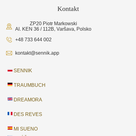
Kontakt
ZP20 Piotr Markowski
Al. KEN 36 / 112B, Varšava, Polsko
+48 733 644 002
kontakt@sennik.app
SENNIK
TRAUMBUCH
DREAMORA
DES REVES
MI SUENO