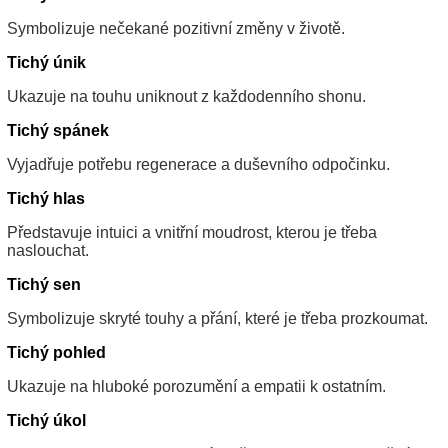
Symbolizuje nečekané pozitivní změny v životě.
Tichý únik
Ukazuje na touhu uniknout z každodenního shonu.
Tichý spánek
Vyjadřuje potřebu regenerace a duševního odpočinku.
Tichý hlas
Představuje intuici a vnitřní moudrost, kterou je třeba
naslouchat.
Tichý sen
Symbolizuje skryté touhy a přání, které je třeba prozkoumat.
Tichý pohled
Ukazuje na hluboké porozumění a empatii k ostatním.
Tichý úkol