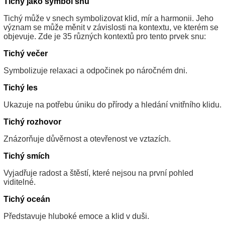
Tichý jako symbol snu
Tichý může v snech symbolizovat klid, mír a harmonii. Jeho
význam se může měnit v závislosti na kontextu, ve kterém se
objevuje. Zde je 35 různých kontextů pro tento prvek snu:
Tichý večer
Symbolizuje relaxaci a odpočinek po náročném dni.
Tichý les
Ukazuje na potřebu úniku do přírody a hledání vnitřního klidu.
Tichý rozhovor
Znázorňuje důvěrnost a otevřenost ve vztazích.
Tichý smích
Vyjadřuje radost a štěstí, které nejsou na první pohled
viditelné.
Tichý oceán
Představuje hluboké emoce a klid v duši.