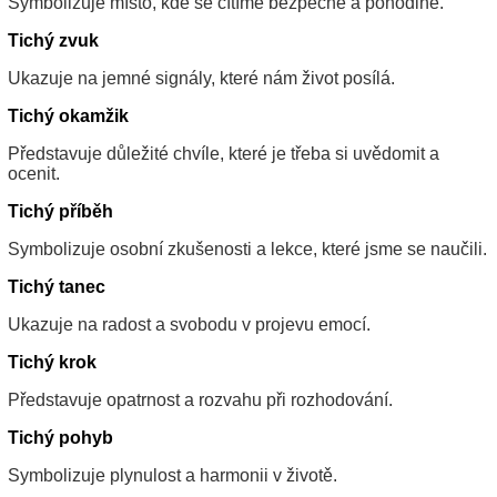
Symbolizuje místo, kde se cítíme bezpečně a pohodlně.
Tichý zvuk
Ukazuje na jemné signály, které nám život posílá.
Tichý okamžik
Představuje důležité chvíle, které je třeba si uvědomit a
ocenit.
Tichý příběh
Symbolizuje osobní zkušenosti a lekce, které jsme se naučili.
Tichý tanec
Ukazuje na radost a svobodu v projevu emocí.
Tichý krok
Představuje opatrnost a rozvahu při rozhodování.
Tichý pohyb
Symbolizuje plynulost a harmonii v životě.