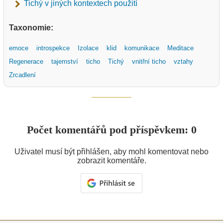
Tichý v jiných kontextech použití
Taxonomie:
emoce
introspekce
Izolace
klid
komunikace
Meditace
Regenerace
tajemství
ticho
Tichý
vnitřní ticho
vztahy
Zrcadlení
Počet komentářů pod příspěvkem: 0
Uživatel musí být přihlášen, aby mohl komentovat nebo
zobrazit komentáře.