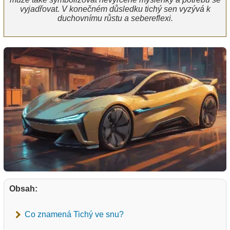
vyjadřovat. V konečném důsledku tichý sen vyzývá k
duchovnímu růstu a sebereflexi.
Obsah:
Co znamená Tichý ve snu?