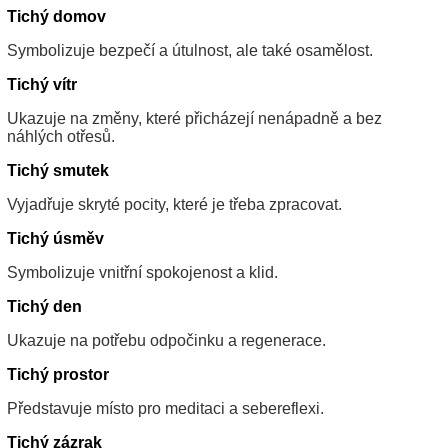
Tichý domov
Symbolizuje bezpečí a útulnost, ale také osamělost.
Tichý vítr
Ukazuje na změny, které přicházejí nenápadně a bez
náhlých otřesů.
Tichý smutek
Vyjadřuje skryté pocity, které je třeba zpracovat.
Tichý úsměv
Symbolizuje vnitřní spokojenost a klid.
Tichý den
Ukazuje na potřebu odpočinku a regenerace.
Tichý prostor
Představuje místo pro meditaci a sebereflexi.
Tichý zázrak