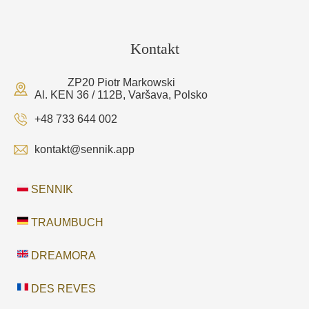
Kontakt
ZP20 Piotr Markowski
Al. KEN 36 / 112B, Varšava, Polsko
+48 733 644 002
kontakt@sennik.app
SENNIK
TRAUMBUCH
DREAMORA
DES REVES