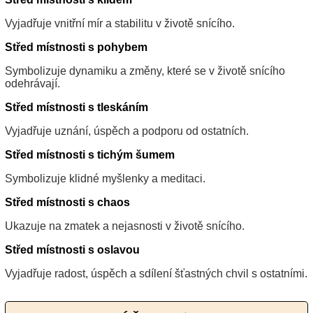
Vyjadřuje vnitřní mír a stabilitu v životě snícího.
Střed místnosti s pohybem
Symbolizuje dynamiku a změny, které se v životě snícího
odehrávají.
Střed místnosti s tleskáním
Vyjadřuje uznání, úspěch a podporu od ostatních.
Střed místnosti s tichým šumem
Symbolizuje klidné myšlenky a meditaci.
Střed místnosti s chaos
Ukazuje na zmatek a nejasnosti v životě snícího.
Střed místnosti s oslavou
Vyjadřuje radost, úspěch a sdílení šťastných chvil s ostatními.