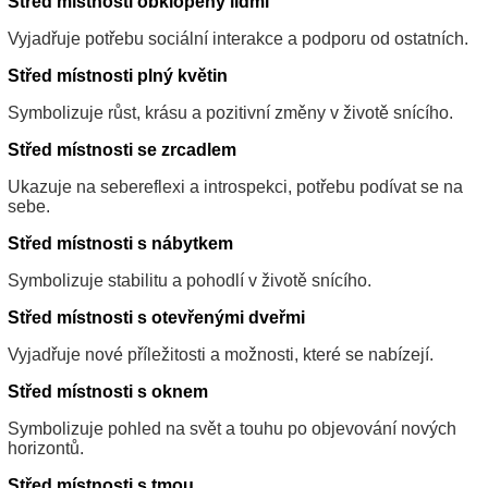
Střed místnosti obklopený lidmi
Vyjadřuje potřebu sociální interakce a podporu od ostatních.
Střed místnosti plný květin
Symbolizuje růst, krásu a pozitivní změny v životě snícího.
Střed místnosti se zrcadlem
Ukazuje na sebereflexi a introspekci, potřebu podívat se na
sebe.
Střed místnosti s nábytkem
Symbolizuje stabilitu a pohodlí v životě snícího.
Střed místnosti s otevřenými dveřmi
Vyjadřuje nové příležitosti a možnosti, které se nabízejí.
Střed místnosti s oknem
Symbolizuje pohled na svět a touhu po objevování nových
horizontů.
Střed místnosti s tmou