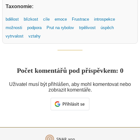
Taxonomie:
bdělost
blízkost
cíle
emoce
Frustrace
introspekce
možnosti
podpora
Prut na rybolov
trpělivost
úspěch
vytrvalost
vztahy
Počet komentářů pod příspěvkem: 0
Uživatel musí být přihlášen, aby mohl komentovat nebo
zobrazit komentáře.