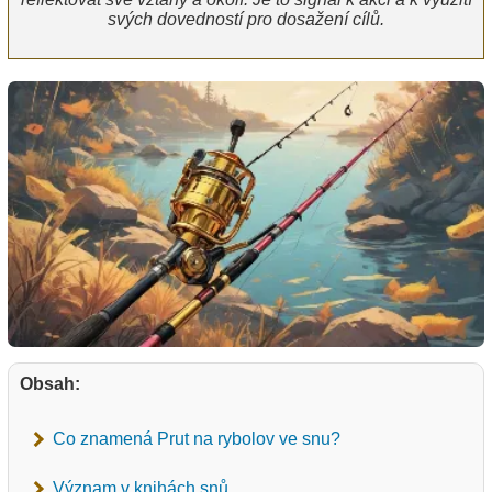
svých dovedností pro dosažení cílů.
Obsah:
Co znamená Prut na rybolov ve snu?
Význam v knihách snů