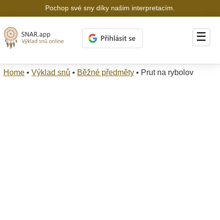
Pochop své sny díky našim interpretacím.
☰
Home
•
Výklad snů
•
Běžné předměty
•
Prut na rybolov