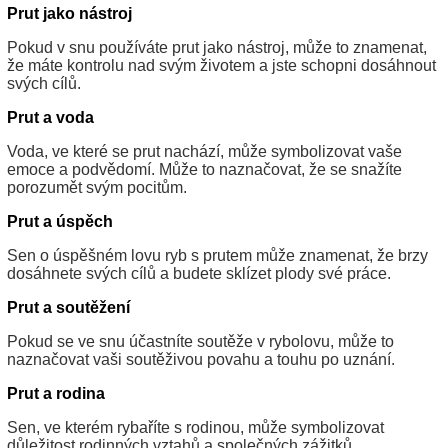
Prut jako nástroj
Pokud v snu používáte prut jako nástroj, může to znamenat,
že máte kontrolu nad svým životem a jste schopni dosáhnout
svých cílů.
Prut a voda
Voda, ve které se prut nachází, může symbolizovat vaše
emoce a podvědomí. Může to naznačovat, že se snažíte
porozumět svým pocitům.
Prut a úspěch
Sen o úspěšném lovu ryb s prutem může znamenat, že brzy
dosáhnete svých cílů a budete sklízet plody své práce.
Prut a soutěžení
Pokud se ve snu účastníte soutěže v rybolovu, může to
naznačovat vaši soutěživou povahu a touhu po uznání.
Prut a rodina
Sen, ve kterém rybaříte s rodinou, může symbolizovat
důležitost rodinných vztahů a společných zážitků.