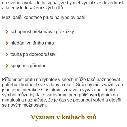
do svého života. Je to signál, že by měl využít své dovednosti
a talenty k dosažení svých cílů.
Mezi další konotace prutu na rybolov patří:
schopnost překonávat překážky
hledání vnitřního míru
touha po dobrodružství
spojení s přírodou
Přítomnost prutu na rybolov v snech může také naznačovat
potřebu zhodnotit své vztahy a okolí. Snící by měl zvážit, zda
jsou jeho interakce s ostatními zdravé a vyvážené. Tento
symbol může být také varováním před přílišným lpěním na
minulosti a naznačuje, že je čas se posunout vpřed a otevřít
se novým možnostem.
Význam v knihách snů