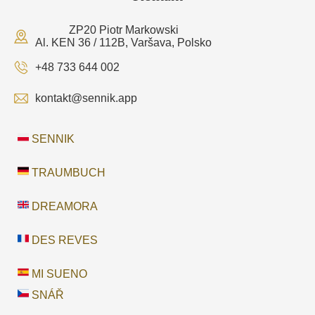
ZP20 Piotr Markowski
Al. KEN 36 / 112B, Varšava, Polsko
+48 733 644 002
kontakt@sennik.app
SENNIK
TRAUMBUCH
DREAMORA
DES REVES
MI SUENO
SNÁŘ