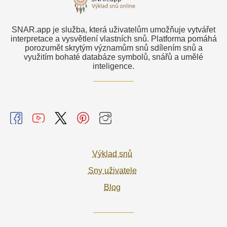
SNAR.app je služba, která uživatelům umožňuje vytvářet
interpretace a vysvětlení vlastních snů. Platforma pomáhá
porozumět skrytým významům snů sdílením snů a
využitím bohaté databáze symbolů, snářů a umělé
inteligence.
Výklad snů
Sny uživatele
Blog