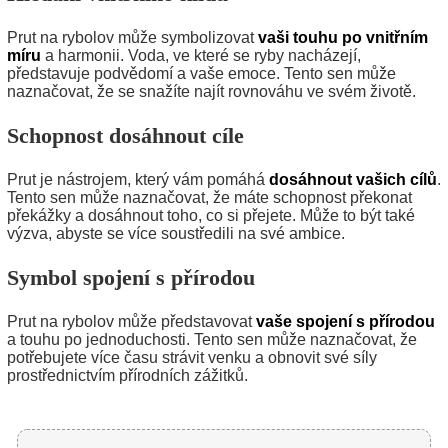
Prut na rybolov může symbolizovat
vaši touhu po vnitřním
míru
a harmonii. Voda, ve které se ryby nacházejí,
představuje podvědomí a vaše emoce. Tento sen může
naznačovat, že se snažíte najít rovnováhu ve svém životě.
Schopnost dosáhnout cíle
Prut je nástrojem, který vám pomáhá
dosáhnout vašich cílů
.
Tento sen může naznačovat, že máte schopnost překonat
překážky a dosáhnout toho, co si přejete. Může to být také
výzva, abyste se více soustředili na své ambice.
Symbol spojení s přírodou
Prut na rybolov může představovat
vaše spojení s přírodou
a touhu po jednoduchosti. Tento sen může naznačovat, že
potřebujete více času strávit venku a obnovit své síly
prostřednictvím přírodních zážitků.