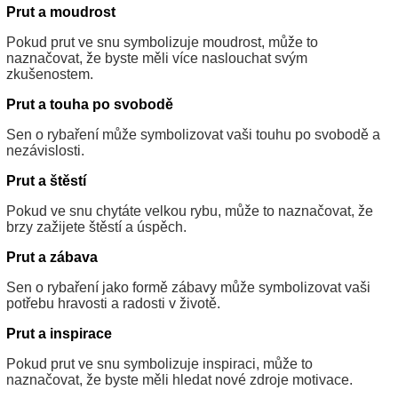
Prut a moudrost
Pokud prut ve snu symbolizuje moudrost, může to
naznačovat, že byste měli více naslouchat svým
zkušenostem.
Prut a touha po svobodě
Sen o rybaření může symbolizovat vaši touhu po svobodě a
nezávislosti.
Prut a štěstí
Pokud ve snu chytáte velkou rybu, může to naznačovat, že
brzy zažijete štěstí a úspěch.
Prut a zábava
Sen o rybaření jako formě zábavy může symbolizovat vaši
potřebu hravosti a radosti v životě.
Prut a inspirace
Pokud prut ve snu symbolizuje inspiraci, může to
naznačovat, že byste měli hledat nové zdroje motivace.