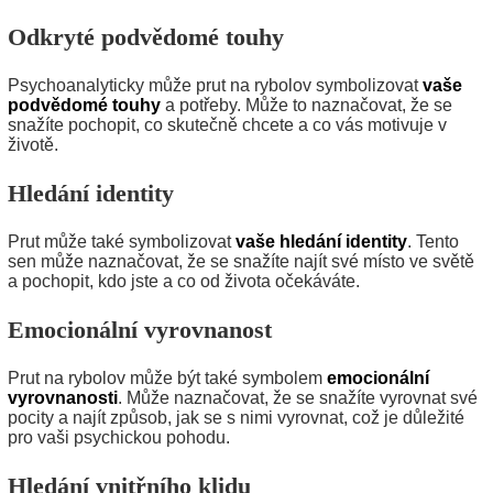
Odkryté podvědomé touhy
Psychoanalyticky může prut na rybolov symbolizovat
vaše
podvědomé touhy
a potřeby. Může to naznačovat, že se
snažíte pochopit, co skutečně chcete a co vás motivuje v
životě.
Hledání identity
Prut může také symbolizovat
vaše hledání identity
. Tento
sen může naznačovat, že se snažíte najít své místo ve světě
a pochopit, kdo jste a co od života očekáváte.
Emocionální vyrovnanost
Prut na rybolov může být také symbolem
emocionální
vyrovnanosti
. Může naznačovat, že se snažíte vyrovnat své
pocity a najít způsob, jak se s nimi vyrovnat, což je důležité
pro vaši psychickou pohodu.
Hledání vnitřního klidu