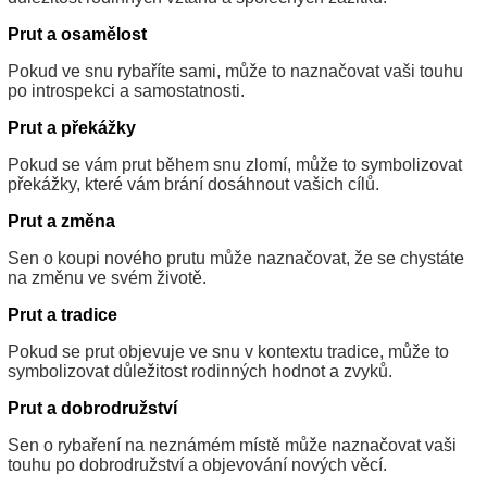
Prut a osamělost
Pokud ve snu rybaříte sami, může to naznačovat vaši touhu
po introspekci a samostatnosti.
Prut a překážky
Pokud se vám prut během snu zlomí, může to symbolizovat
překážky, které vám brání dosáhnout vašich cílů.
Prut a změna
Sen o koupi nového prutu může naznačovat, že se chystáte
na změnu ve svém životě.
Prut a tradice
Pokud se prut objevuje ve snu v kontextu tradice, může to
symbolizovat důležitost rodinných hodnot a zvyků.
Prut a dobrodružství
Sen o rybaření na neznámém místě může naznačovat vaši
touhu po dobrodružství a objevování nových věcí.