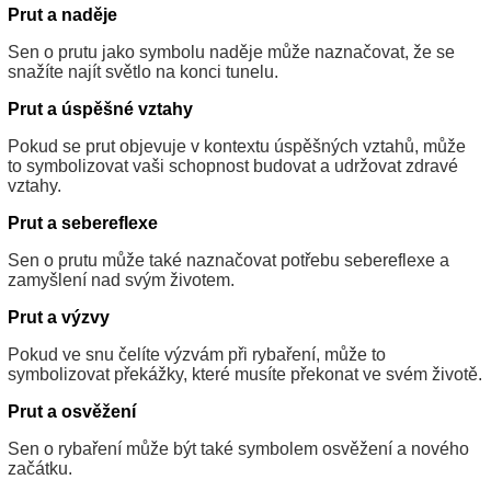
Prut a naděje
Sen o prutu jako symbolu naděje může naznačovat, že se
snažíte najít světlo na konci tunelu.
Prut a úspěšné vztahy
Pokud se prut objevuje v kontextu úspěšných vztahů, může
to symbolizovat vaši schopnost budovat a udržovat zdravé
vztahy.
Prut a sebereflexe
Sen o prutu může také naznačovat potřebu sebereflexe a
zamyšlení nad svým životem.
Prut a výzvy
Pokud ve snu čelíte výzvám při rybaření, může to
symbolizovat překážky, které musíte překonat ve svém životě.
Prut a osvěžení
Sen o rybaření může být také symbolem osvěžení a nového
začátku.