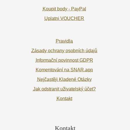
Koupit body - PayPal
Uplatni VOUCHER
Pravidla
Zásady ochrany osobních údajů
Informační povinnost GDPR
Komentování na SNAR.app
Nejčastěji Kladené Otázky
Jak odstranit uživatelský účet?
Kontakt
Kontakt