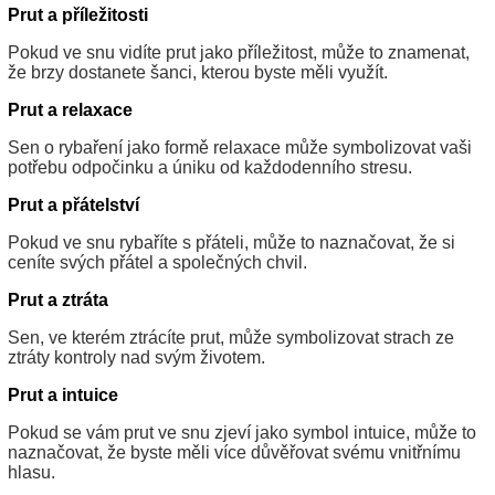
Prut a příležitosti
Pokud ve snu vidíte prut jako příležitost, může to znamenat,
že brzy dostanete šanci, kterou byste měli využít.
Prut a relaxace
Sen o rybaření jako formě relaxace může symbolizovat vaši
potřebu odpočinku a úniku od každodenního stresu.
Prut a přátelství
Pokud ve snu rybaříte s přáteli, může to naznačovat, že si
ceníte svých přátel a společných chvil.
Prut a ztráta
Sen, ve kterém ztrácíte prut, může symbolizovat strach ze
ztráty kontroly nad svým životem.
Prut a intuice
Pokud se vám prut ve snu zjeví jako symbol intuice, může to
naznačovat, že byste měli více důvěřovat svému vnitřnímu
hlasu.