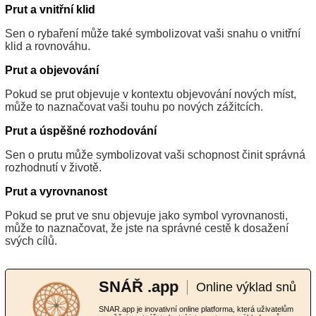
Prut a vnitřní klid
Sen o rybaření může také symbolizovat vaši snahu o vnitřní
klid a rovnováhu.
Prut a objevování
Pokud se prut objevuje v kontextu objevování nových míst,
může to naznačovat vaši touhu po nových zážitcích.
Prut a úspěšné rozhodování
Sen o prutu může symbolizovat vaši schopnost činit správná
rozhodnutí v životě.
Prut a vyrovnanost
Pokud se prut ve snu objevuje jako symbol vyrovnanosti,
může to naznačovat, že jste na správné cestě k dosažení
svých cílů.
SNÁŘ .app
Online výklad snů
SNAR.app je inovativní online platforma, která uživatelům