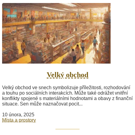
Velký obchod
Velký obchod ve snech symbolizuje příležitosti, rozhodování
a touhu po sociálních interakcích. Může také odrážet vnitřní
konflikty spojené s materiálními hodnotami a obavy z finanční
situace. Sen může naznačovat pocit...
10 února, 2025
Místa a prostory