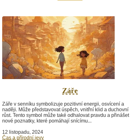
Záře
Záře v senníku symbolizuje pozitivní energii, osvícení a
naději. Může představovat úspěch, vnitřní klid a duchovní
růst. Tento symbol může také odhalovat pravdu a přinášet
nové poznatky, které pomáhají snícímu...
12 listopadu, 2024
Čas a přírodní jevy