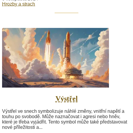
Hrozby a strach
Výstřel
Výstřel ve snech symbolizuje náhlé změny, vnitřní napětí a
touhu po svobodě. Může naznačovat i agresi nebo hněv,
které je třeba vyjádřit. Tento symbol může také představovat
nové příležitosti a...