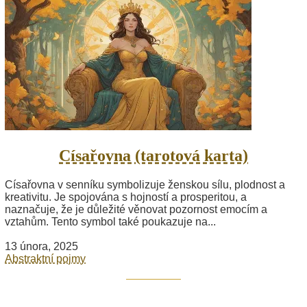
Císařovna (tarotová karta)
Císařovna v senníku symbolizuje ženskou sílu, plodnost a
kreativitu. Je spojována s hojností a prosperitou, a
naznačuje, že je důležité věnovat pozornost emocím a
vztahům. Tento symbol také poukazuje na...
13 února, 2025
Abstraktní pojmy