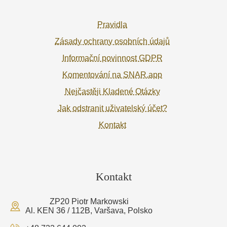
Pravidla
Zásady ochrany osobních údajů
Informační povinnost GDPR
Komentování na SNAR.app
Nejčastěji Kladené Otázky
Jak odstranit uživatelský účet?
Kontakt
Kontakt
ZP20 Piotr Markowski
Al. KEN 36 / 112B, Varšava, Polsko