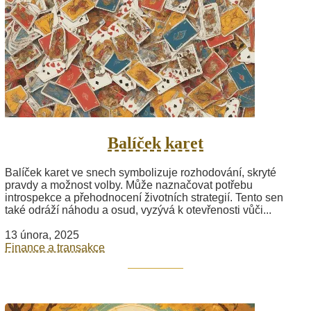
Balíček karet
Balíček karet ve snech symbolizuje rozhodování, skryté
pravdy a možnost volby. Může naznačovat potřebu
introspekce a přehodnocení životních strategií. Tento sen
také odráží náhodu a osud, vyzývá k otevřenosti vůči...
13 února, 2025
Finance a transakce