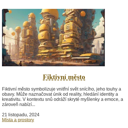
Fiktivní město
Fiktivní město symbolizuje vnitřní svět snícího, jeho touhy a
obavy. Může naznačovat únik od reality, hledání identity a
kreativitu. V kontextu snů odráží skryté myšlenky a emoce, a
zároveň nabízí...
21 listopadu, 2024
Místa a prostory