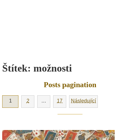
Štítek:
možnosti
Posts pagination
1
2
…
17
Následující