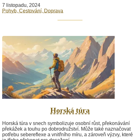
7 listopadu, 2024
Pohyb, Cestování, Doprava
Horská túra
Horská túra v snech symbolizuje osobní růst, překonávání
překážek a touhu po dobrodružství. Může také naznačovat
potřebu sebereflexe a vnitřního míru, a zároveň výzvy, které