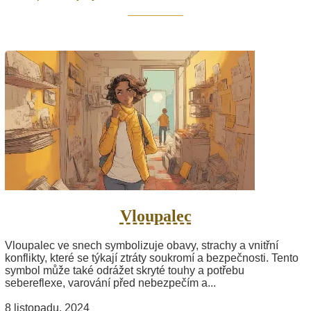
Vloupalec
Vloupalec ve snech symbolizuje obavy, strachy a vnitřní
konflikty, které se týkají ztráty soukromí a bezpečnosti. Tento
symbol může také odrážet skryté touhy a potřebu
sebereflexe, varování před nebezpečím a...
8 listopadu, 2024