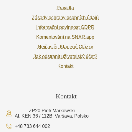
Pravidla
Zásady ochrany osobních údajů
Informační povinnost GDPR
Komentování na SNAR.app
Nejčastěji Kladené Otázky
Jak odstranit uživatelský účet?
Kontakt
Kontakt
ZP20 Piotr Markowski
Al. KEN 36 / 112B, Varšava, Polsko
+48 733 644 002