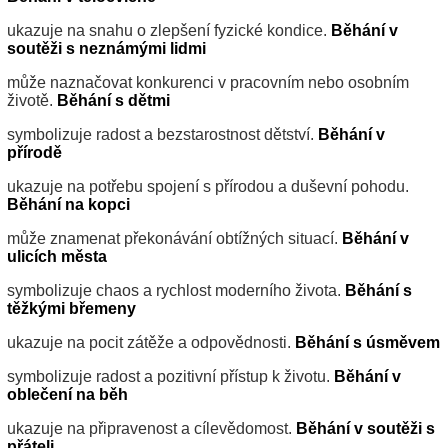
ukazuje na snahu o zlepšení fyzické kondice.
Běhání v
soutěži s neznámými lidmi
může naznačovat konkurenci v pracovním nebo osobním
životě.
Běhání s dětmi
symbolizuje radost a bezstarostnost dětství.
Běhání v
přírodě
ukazuje na potřebu spojení s přírodou a duševní pohodu.
Běhání na kopci
může znamenat překonávání obtížných situací.
Běhání v
ulicích města
symbolizuje chaos a rychlost moderního života.
Běhání s
těžkými břemeny
ukazuje na pocit zátěže a odpovědnosti.
Běhání s úsměvem
symbolizuje radost a pozitivní přístup k životu.
Běhání v
oblečení na běh
ukazuje na připravenost a cílevědomost.
Běhání v soutěži s
přáteli