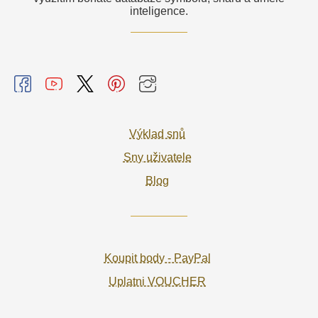
inteligence.
Výklad snů
Sny uživatele
Blog
Koupit body - PayPal
Uplatni VOUCHER