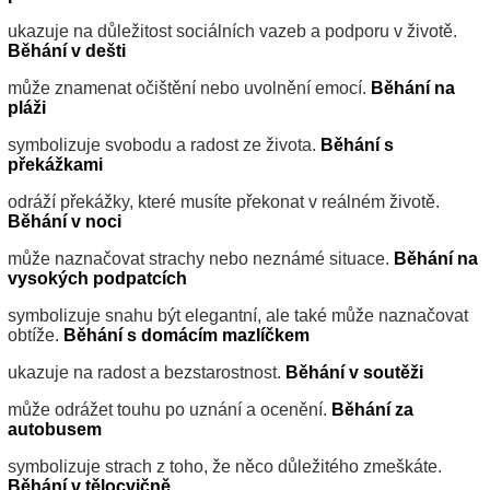
ukazuje na důležitost sociálních vazeb a podporu v životě.
Běhání v dešti
může znamenat očištění nebo uvolnění emocí.
Běhání na
pláži
symbolizuje svobodu a radost ze života.
Běhání s
překážkami
odráží překážky, které musíte překonat v reálném životě.
Běhání v noci
může naznačovat strachy nebo neznámé situace.
Běhání na
vysokých podpatcích
symbolizuje snahu být elegantní, ale také může naznačovat
obtíže.
Běhání s domácím mazlíčkem
ukazuje na radost a bezstarostnost.
Běhání v soutěži
může odrážet touhu po uznání a ocenění.
Běhání za
autobusem
symbolizuje strach z toho, že něco důležitého zmeškáte.
Běhání v tělocvičně