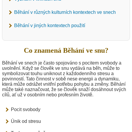
Běhání v různých kulturních kontextech ve snech
Běhání v jiných kontextech použití
Co znamená Běhání ve snu?
Běhání ve snech je často spojováno s pocitem svobody a
uvolnění. Když se člověk ve snu vydává na běh, může to
symbolizovat touhu uniknout z každodenního stresu a
povinností. Tato činnost v sobě nese energii a dynamiku,
která může odrážet vnitřní potřebu pohybu a změny. Běhání
může také naznačovat, že se člověk snaží dosáhnout svých
cílů, ať už v osobním nebo profesním životě.
Pocit svobody
Únik od stresu