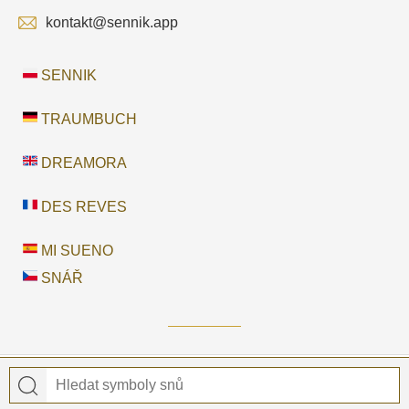
kontakt@sennik.app
SENNIK
TRAUMBUCH
DREAMORA
DES REVES
MI SUENO
SNÁŘ
© 2026 Snář