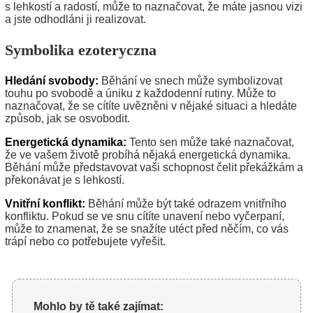
s lehkostí a radostí, může to naznačovat, že máte jasnou vizi
a jste odhodláni ji realizovat.
Symbolika ezoteryczna
Hledání svobody:
Běhání ve snech může symbolizovat
touhu po svobodě a úniku z každodenní rutiny. Může to
naznačovat, že se cítíte uvězněni v nějaké situaci a hledáte
způsob, jak se osvobodit.
Energetická dynamika:
Tento sen může také naznačovat,
že ve vašem životě probíhá nějaká energetická dynamika.
Běhání může představovat vaši schopnost čelit překážkám a
překonávat je s lehkostí.
Vnitřní konflikt:
Běhání může být také odrazem vnitřního
konfliktu. Pokud se ve snu cítíte unavení nebo vyčerpaní,
může to znamenat, že se snažíte utéct před něčím, co vás
trápí nebo co potřebujete vyřešit.
Mohlo by tě také zajímat: