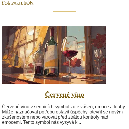
Oslavy a rituály
Červené víno
Červené víno v sennících symbolizuje vášeň, emoce a touhy.
Může naznačovat potřebu oslavit úspěchy, otevřít se novým
zkušenostem nebo varovat před ztrátou kontroly nad
emocemi. Tento symbol nás vyzývá k...