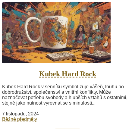
Kubek Hard Rock
Kubek Hard Rock v senníku symbolizuje vášeň, touhu po
dobrodružství, společenství a vnitřní konflikty. Může
naznačovat potřebu svobody a hlubších vztahů s ostatními,
stejně jako nutnost vyrovnat se s minulostí...
7 listopadu, 2024
Běžné předměty