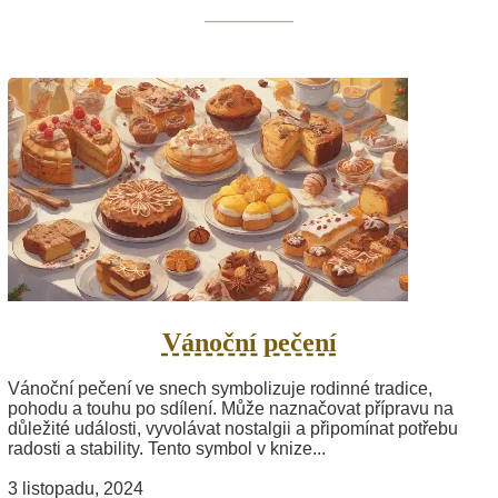
Vánoční pečení
Vánoční pečení ve snech symbolizuje rodinné tradice,
pohodu a touhu po sdílení. Může naznačovat přípravu na
důležité události, vyvolávat nostalgii a připomínat potřebu
radosti a stability. Tento symbol v knize...
3 listopadu, 2024