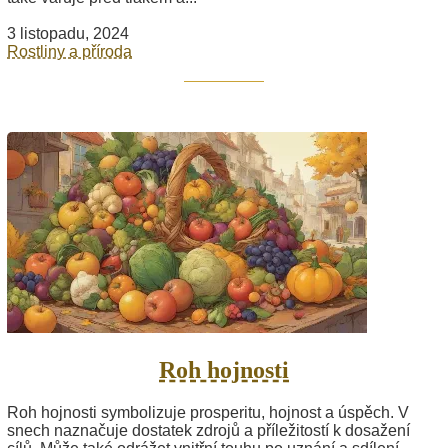
3 listopadu, 2024
Rostliny a příroda
Roh hojnosti
Roh hojnosti symbolizuje prosperitu, hojnost a úspěch. V
snech naznačuje dostatek zdrojů a příležitostí k dosažení