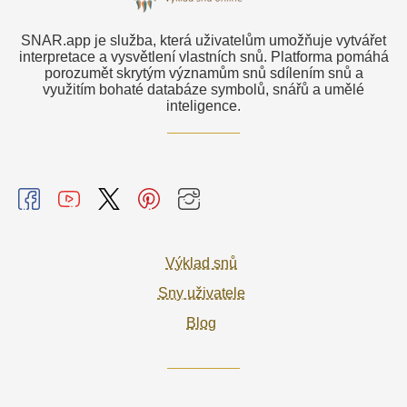
SNAR.app je služba, která uživatelům umožňuje vytvářet
interpretace a vysvětlení vlastních snů. Platforma pomáhá
porozumět skrytým významům snů sdílením snů a
využitím bohaté databáze symbolů, snářů a umělé
inteligence.
Výklad snů
Sny uživatele
Blog