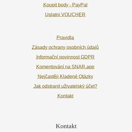
Koupit body - PayPal
Uplatni VOUCHER
Pravidla
Zásady ochrany osobních údajů
Informační povinnost GDPR
Komentování na SNAR.app
Nejčastěji Kladené Otázky
Jak odstranit uživatelský účet?
Kontakt
Kontakt