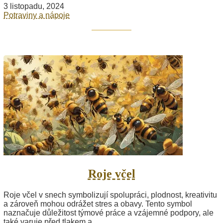
3 listopadu, 2024
Potraviny a nápoje
Roje včel
Roje včel v snech symbolizují spolupráci, plodnost, kreativitu
a zároveň mohou odrážet stres a obavy. Tento symbol
naznačuje důležitost týmové práce a vzájemné podpory, ale
také varuje před tlakem a...