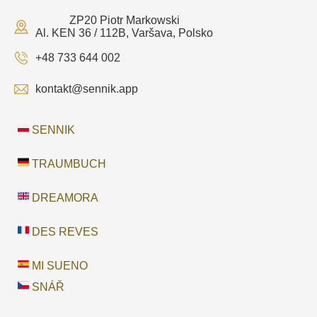
ZP20 Piotr Markowski
Al. KEN 36 / 112B, Varšava, Polsko
+48 733 644 002
kontakt@sennik.app
SENNIK
TRAUMBUCH
DREAMORA
DES REVES
MI SUENO
SNÁŘ