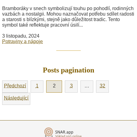
Bramboráky v snech symbolizují touhu po pohodlí, rodinných
vazbách a nostalgii. Mohou naznačovat potřebu sdílet radosti
a starosti s blízkými, stejně jako důležitost tradic. Tento
symbol také reflektuje pracovní úsilí...
3 listopadu, 2024
Potraviny a nápoje
Posts pagination
Předchozí
1
2
3
…
32
Následující