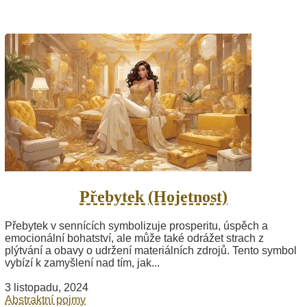
Přebytek (Hojetnost)
Přebytek v sennících symbolizuje prosperitu, úspěch a
emocionální bohatství, ale může také odrážet strach z
plýtvání a obavy o udržení materiálních zdrojů. Tento symbol
vybízí k zamyšlení nad tím, jak...
3 listopadu, 2024
Abstraktní pojmy