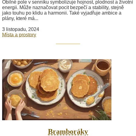
Obilné pole v senníku symbolizuje hojnost, plodnost a životní
energii. Může naznačovat pocit bezpečí a stability, stejně
jako touhu po klidu a harmonii. Také vyjadřuje ambice a
plány, které má...
3 listopadu, 2024
Místa a prostory
Bramboráky