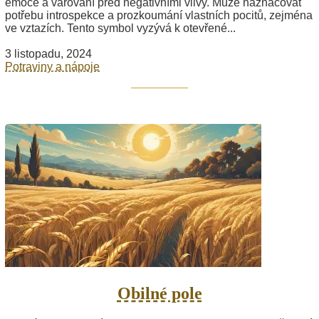
emoce a varování před negativními vlivy. Může naznačovat
potřebu introspekce a prozkoumání vlastních pocitů, zejména
ve vztazích. Tento symbol vyzývá k otevřené...
3 listopadu, 2024
Potraviny a nápoje
Obilné pole