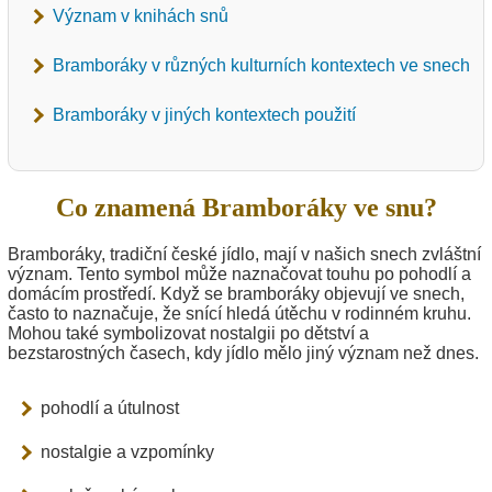
Význam v knihách snů
Bramboráky v různých kulturních kontextech ve snech
Bramboráky v jiných kontextech použití
Co znamená Bramboráky ve snu?
Bramboráky, tradiční české jídlo, mají v našich snech zvláštní
význam. Tento symbol může naznačovat touhu po pohodlí a
domácím prostředí. Když se bramboráky objevují ve snech,
často to naznačuje, že snící hledá útěchu v rodinném kruhu.
Mohou také symbolizovat nostalgii po dětství a
bezstarostných časech, kdy jídlo mělo jiný význam než dnes.
pohodlí a útulnost
nostalgie a vzpomínky