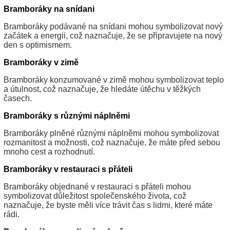
Bramboráky na snídani
Bramboráky podávané na snídani mohou symbolizovat nový
začátek a energii, což naznačuje, že se připravujete na nový
den s optimismem.
Bramboráky v zimě
Bramboráky konzumované v zimě mohou symbolizovat teplo
a útulnost, což naznačuje, že hledáte útěchu v těžkých
časech.
Bramboráky s různými náplněmi
Bramboráky plněné různými náplněmi mohou symbolizovat
rozmanitost a možnosti, což naznačuje, že máte před sebou
mnoho cest a rozhodnutí.
Bramboráky v restauraci s přáteli
Bramboráky objednané v restauraci s přáteli mohou
symbolizovat důležitost společenského života, což
naznačuje, že byste měli více trávit čas s lidmi, které máte
rádi.