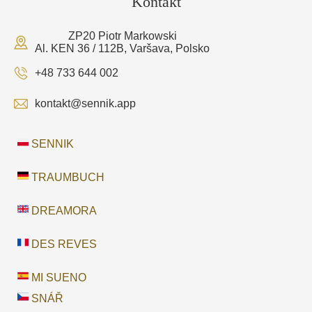
Kontakt
ZP20 Piotr Markowski
Al. KEN 36 / 112B, Varšava, Polsko
+48 733 644 002
kontakt@sennik.app
SENNIK
TRAUMBUCH
DREAMORA
DES REVES
MI SUENO
SNÁŘ