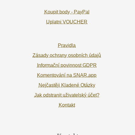
Koupit body - PayPal
Uplatni VOUCHER
Pravidla
Zásady ochrany osobních údajů
Informační povinnost GDPR
Komentování na SNAR.app
Nejčastěji Kladené Otázky
Jak odstranit uživatelský účet?
Kontakt