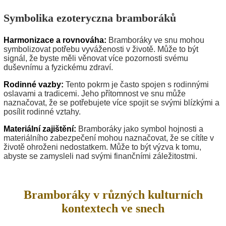
Symbolika ezoteryczna bramboráků
Harmonizace a rovnováha:
Bramboráky ve snu mohou
symbolizovat potřebu vyváženosti v životě. Může to být
signál, že byste měli věnovat více pozornosti svému
duševnímu a fyzickému zdraví.
Rodinné vazby:
Tento pokrm je často spojen s rodinnými
oslavami a tradicemi. Jeho přítomnost ve snu může
naznačovat, že se potřebujete více spojit se svými blízkými a
posílit rodinné vztahy.
Materiální zajištění:
Bramboráky jako symbol hojnosti a
materiálního zabezpečení mohou naznačovat, že se cítíte v
životě ohroženi nedostatkem. Může to být výzva k tomu,
abyste se zamysleli nad svými finančními záležitostmi.
Bramboráky v různých kulturních
kontextech ve snech