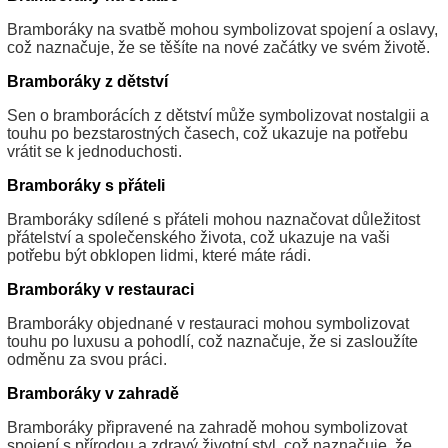
Bramboráky na svatbě mohou symbolizovat spojení a oslavy,
což naznačuje, že se těšíte na nové začátky ve svém životě.
Bramboráky z dětství
Sen o bramborácích z dětství může symbolizovat nostalgii a
touhu po bezstarostných časech, což ukazuje na potřebu
vrátit se k jednoduchosti.
Bramboráky s přáteli
Bramboráky sdílené s přáteli mohou naznačovat důležitost
přátelství a společenského života, což ukazuje na vaši
potřebu být obklopen lidmi, které máte rádi.
Bramboráky v restauraci
Bramboráky objednané v restauraci mohou symbolizovat
touhu po luxusu a pohodlí, což naznačuje, že si zasloužíte
odměnu za svou práci.
Bramboráky v zahradě
Bramboráky připravené na zahradě mohou symbolizovat
spojení s přírodou a zdravý životní styl, což naznačuje, že