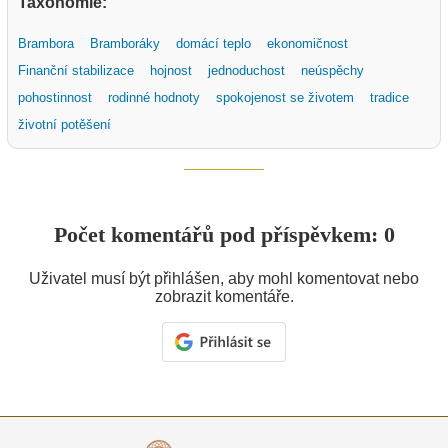
Taxonomie:
Brambora
Bramboráky
domácí teplo
ekonomičnost
Finanční stabilizace
hojnost
jednoduchost
neúspěchy
pohostinnost
rodinné hodnoty
spokojenost se životem
tradice
životní potěšení
Počet komentářů pod příspěvkem: 0
Uživatel musí být přihlášen, aby mohl komentovat nebo
zobrazit komentáře.