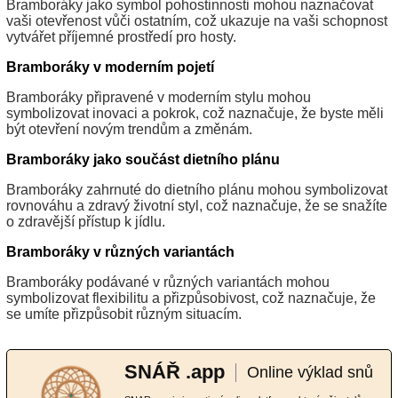
Bramboráky jako symbol pohostinnosti mohou naznačovat
vaši otevřenost vůči ostatním, což ukazuje na vaši schopnost
vytvářet příjemné prostředí pro hosty.
Bramboráky v moderním pojetí
Bramboráky připravené v moderním stylu mohou
symbolizovat inovaci a pokrok, což naznačuje, že byste měli
být otevření novým trendům a změnám.
Bramboráky jako součást dietního plánu
Bramboráky zahrnuté do dietního plánu mohou symbolizovat
rovnováhu a zdravý životní styl, což naznačuje, že se snažíte
o zdravější přístup k jídlu.
Bramboráky v různých variantách
Bramboráky podávané v různých variantách mohou
symbolizovat flexibilitu a přizpůsobivost, což naznačuje, že
se umíte přizpůsobit různým situacím.
SNÁŘ .app
Online výklad snů