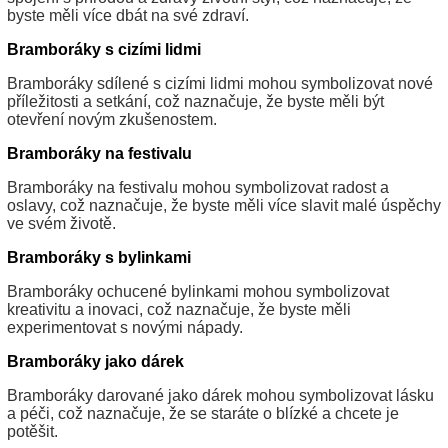
byste měli více dbát na své zdraví.
Bramboráky s cizími lidmi
Bramboráky sdílené s cizími lidmi mohou symbolizovat nové
příležitosti a setkání, což naznačuje, že byste měli být
otevření novým zkušenostem.
Bramboráky na festivalu
Bramboráky na festivalu mohou symbolizovat radost a
oslavy, což naznačuje, že byste měli více slavit malé úspěchy
ve svém životě.
Bramboráky s bylinkami
Bramboráky ochucené bylinkami mohou symbolizovat
kreativitu a inovaci, což naznačuje, že byste měli
experimentovat s novými nápady.
Bramboráky jako dárek
Bramboráky darované jako dárek mohou symbolizovat lásku
a péči, což naznačuje, že se staráte o blízké a chcete je
potěšit.