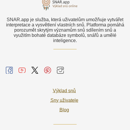
SNAR.app je služba, která uživatelům umožňuje vytvářet
interpretace a vysvětlení vlastních snů. Platforma pomáhá
porozumět skrytým významům snů sdílením snů a
využitím bohaté databáze symbolů, snářů a umělé
inteligence.
Výklad snů
Sny uživatele
Blog