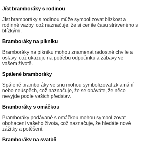
Jíst bramboráky s rodinou
Jíst bramboráky s rodinou může symbolizovat blízkost a
rodinné vazby, což naznačuje, že si ceníte času stráveného s
blízkými.
Bramboráky na pikniku
Bramboráky na pikniku mohou znamenat radostné chvíle a
oslavy, což ukazuje na potřebu odpočinku a zábavy ve
vašem životě.
Spálené bramboráky
Spálené bramboráky ve snu mohou symbolizovat zklamání
nebo neúspěch, což naznačuje, že se obáváte, že něco
nevyjde podle vašich představ.
Bramboráky s omáčkou
Bramboráky podávané s omáčkou mohou symbolizovat
obohacení vašeho života, což naznačuje, že hledáte nové
zážitky a potěšení.
Bramboráky na svatbě