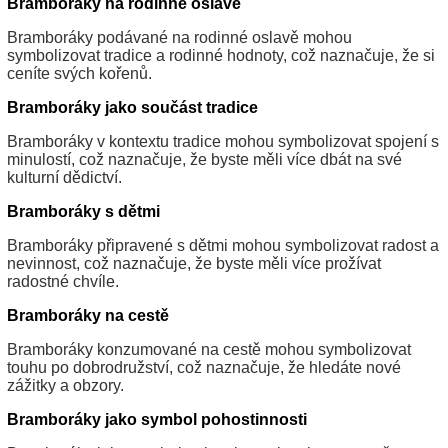
Bramboráky na rodinné oslavě
Bramboráky podávané na rodinné oslavě mohou
symbolizovat tradice a rodinné hodnoty, což naznačuje, že si
ceníte svých kořenů.
Bramboráky jako součást tradice
Bramboráky v kontextu tradice mohou symbolizovat spojení s
minulostí, což naznačuje, že byste měli více dbát na své
kulturní dědictví.
Bramboráky s dětmi
Bramboráky připravené s dětmi mohou symbolizovat radost a
nevinnost, což naznačuje, že byste měli více prožívat
radostné chvíle.
Bramboráky na cestě
Bramboráky konzumované na cestě mohou symbolizovat
touhu po dobrodružství, což naznačuje, že hledáte nové
zážitky a obzory.
Bramboráky jako symbol pohostinnosti