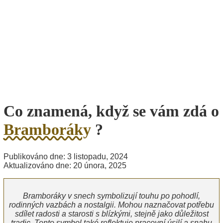
Co znamená, když se vám zdá o
Bramboráky
?
Publikováno dne: 3 listopadu, 2024
Aktualizováno dne: 20 února, 2025
Bramboráky v snech symbolizují touhu po pohodlí,
rodinných vazbách a nostalgii. Mohou naznačovat potřebu
sdílet radosti a starosti s blízkými, stejně jako důležitost
tradic. Tento symbol také reflektuje pracovní úsilí a snahu