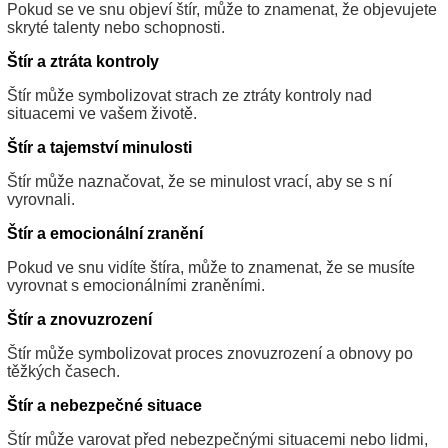
Pokud se ve snu objeví štír, může to znamenat, že objevujete
skryté talenty nebo schopnosti.
Štír a ztráta kontroly
Štír může symbolizovat strach ze ztráty kontroly nad
situacemi ve vašem životě.
Štír a tajemství minulosti
Štír může naznačovat, že se minulost vrací, aby se s ní
vyrovnali.
Štír a emocionální zranění
Pokud ve snu vidíte štíra, může to znamenat, že se musíte
vyrovnat s emocionálními zraněními.
Štír a znovuzrození
Štír může symbolizovat proces znovuzrození a obnovy po
těžkých časech.
Štír a nebezpečné situace
Štír může varovat před nebezpečnými situacemi nebo lidmi,