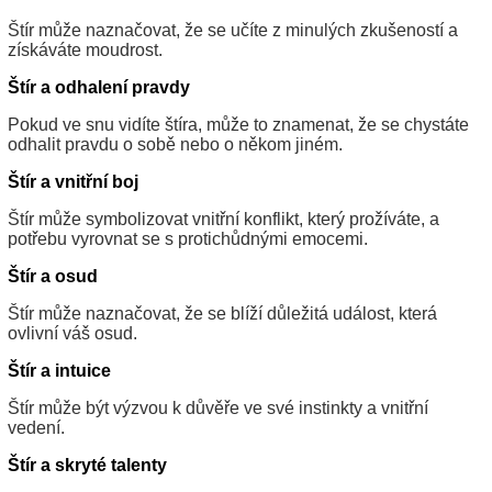
Štír může naznačovat, že se učíte z minulých zkušeností a
získáváte moudrost.
Štír a odhalení pravdy
Pokud ve snu vidíte štíra, může to znamenat, že se chystáte
odhalit pravdu o sobě nebo o někom jiném.
Štír a vnitřní boj
Štír může symbolizovat vnitřní konflikt, který prožíváte, a
potřebu vyrovnat se s protichůdnými emocemi.
Štír a osud
Štír může naznačovat, že se blíží důležitá událost, která
ovlivní váš osud.
Štír a intuice
Štír může být výzvou k důvěře ve své instinkty a vnitřní
vedení.
Štír a skryté talenty