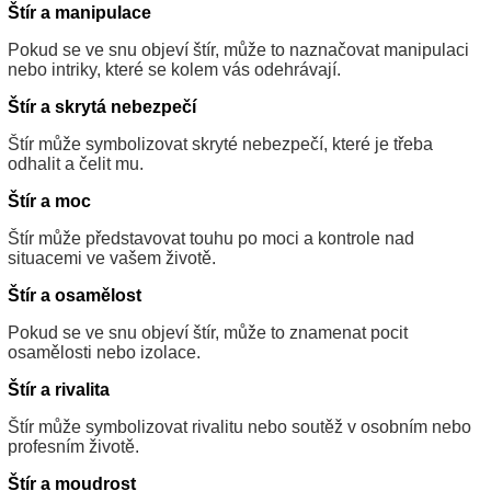
Štír a manipulace
Pokud se ve snu objeví štír, může to naznačovat manipulaci
nebo intriky, které se kolem vás odehrávají.
Štír a skrytá nebezpečí
Štír může symbolizovat skryté nebezpečí, které je třeba
odhalit a čelit mu.
Štír a moc
Štír může představovat touhu po moci a kontrole nad
situacemi ve vašem životě.
Štír a osamělost
Pokud se ve snu objeví štír, může to znamenat pocit
osamělosti nebo izolace.
Štír a rivalita
Štír může symbolizovat rivalitu nebo soutěž v osobním nebo
profesním životě.
Štír a moudrost