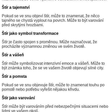
Štír a tajemství
Pokud se ve snu objeví štír, může to znamenat, že něco
tajného se chystá vyplout na povrch. Může to být varování
před skrytými hrozbami.
Štír jako symbol transformace
Štír je často spojen s proměnou. Může naznačovat, že
procházíte významnou změnou ve svém životě.
Štír a vášeň
Štír může symbolizovat intenzivní emoce a vášeň. Může to
být známka toho, že se ve vašem životě objevují silné city.
Štír a pomsta
Pokud se ve snu objevuje štír, může to znamenat touhu po
pomstě nebo potřebu vyřešit nějakou křivdu.
Štír jako varování
Štír může být varováním před nebezpečnými situacemi nebo
lidmi ve vašem okolí.