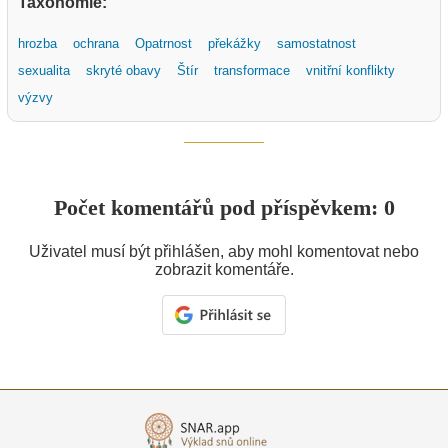
Taxonomie:
hrozba
ochrana
Opatrnost
překážky
samostatnost
sexualita
skryté obavy
Štír
transformace
vnitřní konflikty
výzvy
Počet komentářů pod příspěvkem: 0
Uživatel musí být přihlášen, aby mohl komentovat nebo
zobrazit komentáře.