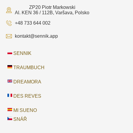
ZP20 Piotr Markowski
Al. KEN 36 / 112B, Varšava, Polsko
+48 733 644 002
kontakt@sennik.app
SENNIK
TRAUMBUCH
DREAMORA
DES REVES
MI SUENO
SNÁŘ