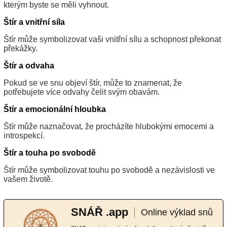
kterým byste se měli vyhnout.
Štír a vnitřní síla
Štír může symbolizovat vaši vnitřní sílu a schopnost překonat
překážky.
Štír a odvaha
Pokud se ve snu objeví štír, může to znamenat, že
potřebujete více odvahy čelit svým obavám.
Štír a emocionální hloubka
Štír může naznačovat, že procházíte hlubokými emocemi a
introspekcí.
Štír a touha po svobodě
Štír může symbolizovat touhu po svobodě a nezávislosti ve
vašem životě.
SNÁŘ .app
Online výklad snů