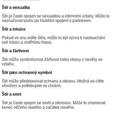
Štír a sexualita
Štír je často spojen se sexualitou a intimními vztahy. Může to
naznačovat touhu po hlubším spojení s partnerem.
Štír a intuice
Pokud ve snu vidíte štíra, může to být výzva k naslouchání
své intuici a vnitřnímu hlasu.
Štír a žárlivost
Štír může symbolizovat žárlivost nebo obavy z nevěry ve
vztahu.
Štír jako ochranný symbol
Štír může představovat ochranu a obranu. Možná se cítíte
ohroženi a potřebujete se chránit.
Štír a smrt
Štír je často spojen se smrtí a obnovou. Může to znamenat
konec něčeho starého a začátek nového.