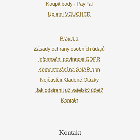
Koupit body - PayPal
Uplatni VOUCHER
Pravidla
Zásady ochrany osobních údajů
Informační povinnost GDPR
Komentování na SNAR.app
Nejčastěji Kladené Otázky
Jak odstranit uživatelský účet?
Kontakt
Kontakt