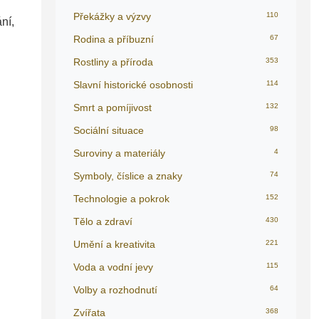
Překážky a výzvy
110
ní,
Rodina a příbuzní
67
Rostliny a příroda
353
Slavní historické osobnosti
114
Smrt a pomíjivost
132
Sociální situace
98
Suroviny a materiály
4
Symboly, číslice a znaky
74
Technologie a pokrok
152
Tělo a zdraví
430
Umění a kreativita
221
Voda a vodní jevy
115
Volby a rozhodnutí
64
Zvířata
368