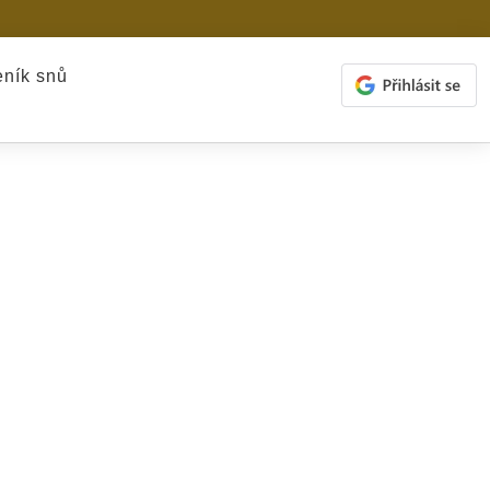
ník snů