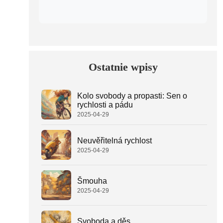
Ostatnie wpisy
Kolo svobody a propasti: Sen o
rychlosti a pádu
2025-04-29
Neuvěřitelná rychlost
2025-04-29
Šmouha
2025-04-29
Svoboda a děs