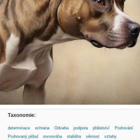
Taxonomie:
determinace
ochrana
Odvaha
podpora
přátelství
Pruhování
Pruhovaný pitbul
rovnováha
stabilita
věrnost
vztahy