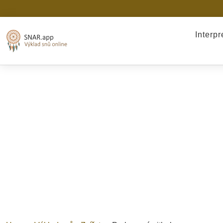
Interp