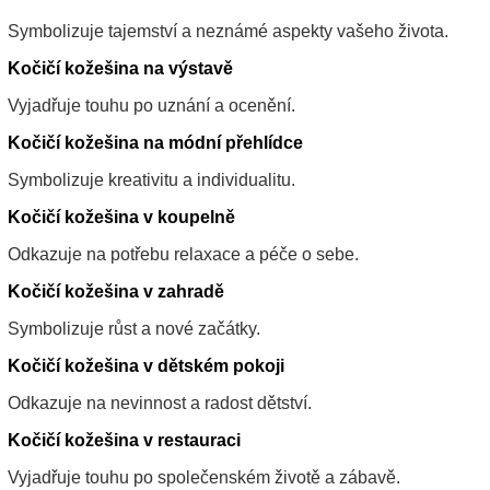
Symbolizuje tajemství a neznámé aspekty vašeho života.
Kočičí kožešina na výstavě
Vyjadřuje touhu po uznání a ocenění.
Kočičí kožešina na módní přehlídce
Symbolizuje kreativitu a individualitu.
Kočičí kožešina v koupelně
Odkazuje na potřebu relaxace a péče o sebe.
Kočičí kožešina v zahradě
Symbolizuje růst a nové začátky.
Kočičí kožešina v dětském pokoji
Odkazuje na nevinnost a radost dětství.
Kočičí kožešina v restauraci
Vyjadřuje touhu po společenském životě a zábavě.