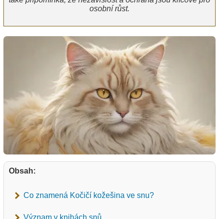
osobní růst.
Obsah:
Co znamená Kočičí kožešina ve snu?
Význam v knihách snů