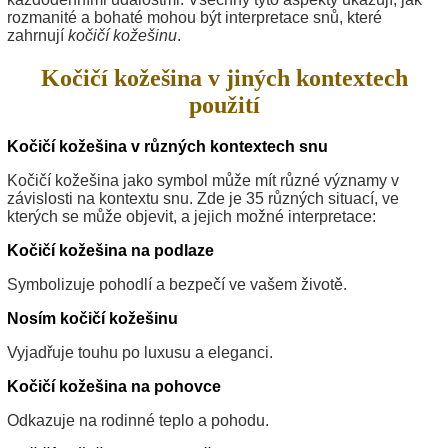
rozmanité a bohaté mohou být interpretace snů, které
zahrnují
kočičí kožešinu
.
Kočičí kožešina v jiných kontextech
použití
Kočičí kožešina v různých kontextech snu
Kočičí kožešina jako symbol může mít různé významy v
závislosti na kontextu snu. Zde je 35 různých situací, ve
kterých se může objevit, a jejich možné interpretace:
Kočičí kožešina na podlaze
Symbolizuje pohodlí a bezpečí ve vašem životě.
Nosím kočičí kožešinu
Vyjadřuje touhu po luxusu a eleganci.
Kočičí kožešina na pohovce
Odkazuje na rodinné teplo a pohodu.