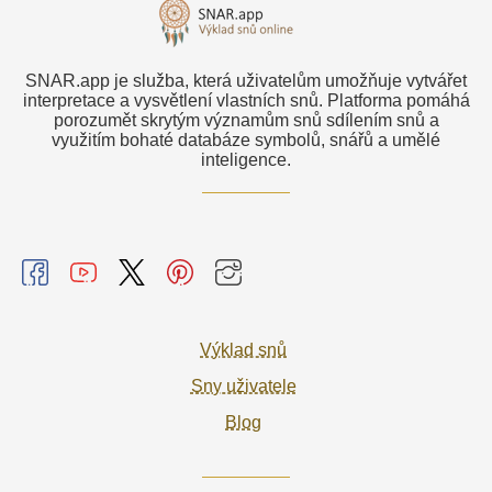
SNAR.app je služba, která uživatelům umožňuje vytvářet
interpretace a vysvětlení vlastních snů. Platforma pomáhá
porozumět skrytým významům snů sdílením snů a
využitím bohaté databáze symbolů, snářů a umělé
inteligence.
Výklad snů
Sny uživatele
Blog