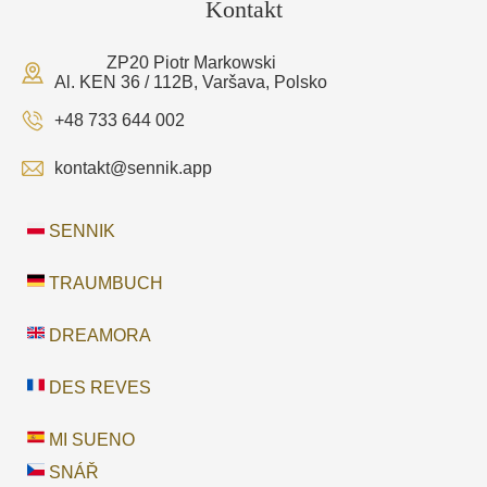
Kontakt
ZP20 Piotr Markowski
Al. KEN 36 / 112B, Varšava, Polsko
+48 733 644 002
kontakt@sennik.app
SENNIK
TRAUMBUCH
DREAMORA
DES REVES
MI SUENO
SNÁŘ