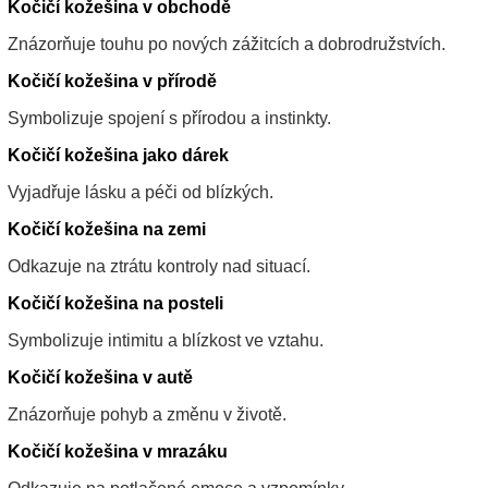
Kočičí kožešina v obchodě
Znázorňuje touhu po nových zážitcích a dobrodružstvích.
Kočičí kožešina v přírodě
Symbolizuje spojení s přírodou a instinkty.
Kočičí kožešina jako dárek
Vyjadřuje lásku a péči od blízkých.
Kočičí kožešina na zemi
Odkazuje na ztrátu kontroly nad situací.
Kočičí kožešina na posteli
Symbolizuje intimitu a blízkost ve vztahu.
Kočičí kožešina v autě
Znázorňuje pohyb a změnu v životě.
Kočičí kožešina v mrazáku