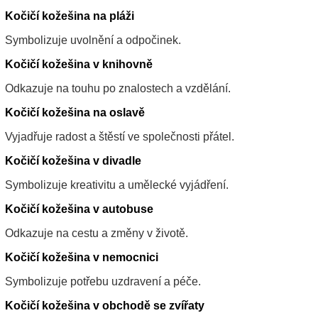
Kočičí kožešina na pláži
Symbolizuje uvolnění a odpočinek.
Kočičí kožešina v knihovně
Odkazuje na touhu po znalostech a vzdělání.
Kočičí kožešina na oslavě
Vyjadřuje radost a štěstí ve společnosti přátel.
Kočičí kožešina v divadle
Symbolizuje kreativitu a umělecké vyjádření.
Kočičí kožešina v autobuse
Odkazuje na cestu a změny v životě.
Kočičí kožešina v nemocnici
Symbolizuje potřebu uzdravení a péče.
Kočičí kožešina v obchodě se zvířaty