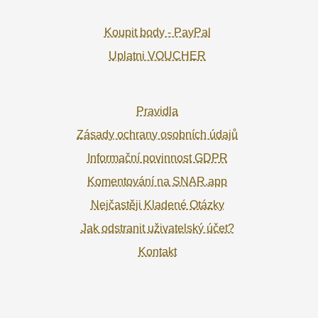
Koupit body - PayPal
Uplatni VOUCHER
Pravidla
Zásady ochrany osobních údajů
Informační povinnost GDPR
Komentování na SNAR.app
Nejčastěji Kladené Otázky
Jak odstranit uživatelský účet?
Kontakt