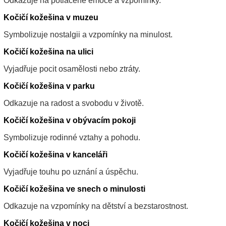
Odkazuje na potlačené emoce a vzpomínky.
Kočičí kožešina v muzeu
Symbolizuje nostalgii a vzpomínky na minulost.
Kočičí kožešina na ulici
Vyjadřuje pocit osamělosti nebo ztráty.
Kočičí kožešina v parku
Odkazuje na radost a svobodu v životě.
Kočičí kožešina v obývacím pokoji
Symbolizuje rodinné vztahy a pohodu.
Kočičí kožešina v kanceláři
Vyjadřuje touhu po uznání a úspěchu.
Kočičí kožešina ve snech o minulosti
Odkazuje na vzpomínky na dětství a bezstarostnost.
Kočičí kožešina v noci