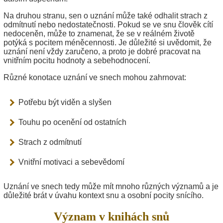
Na druhou stranu, sen o uznání může také odhalit strach z
odmítnutí nebo nedostatečnosti. Pokud se ve snu člověk cítí
nedoceněn, může to znamenat, že se v reálném životě
potýká s pocitem méněcennosti. Je důležité si uvědomit, že
uznání není vždy zaručeno, a proto je dobré pracovat na
vnitřním pocitu hodnoty a sebehodnocení.
Různé konotace uznání ve snech mohou zahrnovat:
Potřebu být viděn a slyšen
Touhu po ocenění od ostatních
Strach z odmítnutí
Vnitřní motivaci a sebevědomí
Uznání ve snech tedy může mít mnoho různých významů a je
důležité brát v úvahu kontext snu a osobní pocity snícího.
Význam v knihách snů