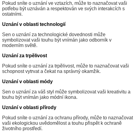
Pokud sníte o uznání ve vztazích, může to naznačovat vaši
potřebu být uznáván a respektován ve svých interakcích s
ostatními.
Uznání v oblasti technologií
Sen o uznání za technologické dovednosti může
symbolizovat vaši touhu být vnímán jako odborník v
moderním světě.
Uznání za trpělivost
Pokud sníte o uznání za trpělivost, může to naznačovat vaši
schopnost vytrvat a čekat na správný okamžik.
Uznání v oblasti módy
Sen o uznání za váš styl může symbolizovat vaši kreativitu a
touhu být vnímán jako módní ikona.
Uznání v oblasti přírody
Pokud sníte o uznání za ochranu přírody, může to naznačovat
vaši ekologickou uvědomělost a touhu přispět k ochraně
životního prostředí.