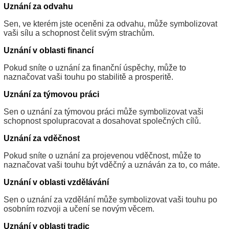
Uznání za odvahu
Sen, ve kterém jste oceněni za odvahu, může symbolizovat
vaši sílu a schopnost čelit svým strachům.
Uznání v oblasti financí
Pokud sníte o uznání za finanční úspěchy, může to
naznačovat vaši touhu po stabilitě a prosperitě.
Uznání za týmovou práci
Sen o uznání za týmovou práci může symbolizovat vaši
schopnost spolupracovat a dosahovat společných cílů.
Uznání za vděčnost
Pokud sníte o uznání za projevenou vděčnost, může to
naznačovat vaši touhu být vděčný a uznáván za to, co máte.
Uznání v oblasti vzdělávání
Sen o uznání za vzdělání může symbolizovat vaši touhu po
osobním rozvoji a učení se novým věcem.
Uznání v oblasti tradic