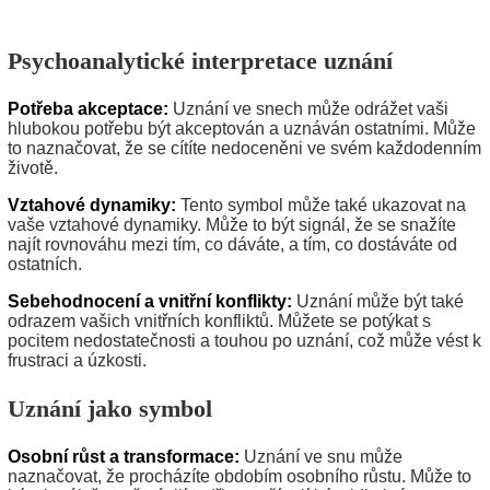
Psychoanalytické interpretace uznání
Potřeba akceptace:
Uznání ve snech může odrážet vaši
hlubokou potřebu být akceptován a uznáván ostatními. Může
to naznačovat, že se cítíte nedoceněni ve svém každodenním
životě.
Vztahové dynamiky:
Tento symbol může také ukazovat na
vaše vztahové dynamiky. Může to být signál, že se snažíte
najít rovnováhu mezi tím, co dáváte, a tím, co dostáváte od
ostatních.
Sebehodnocení a vnitřní konflikty:
Uznání může být také
odrazem vašich vnitřních konfliktů. Můžete se potýkat s
pocitem nedostatečnosti a touhou po uznání, což může vést k
frustraci a úzkosti.
Uznání jako symbol
Osobní růst a transformace:
Uznání ve snu může
naznačovat, že procházíte obdobím osobního růstu. Může to