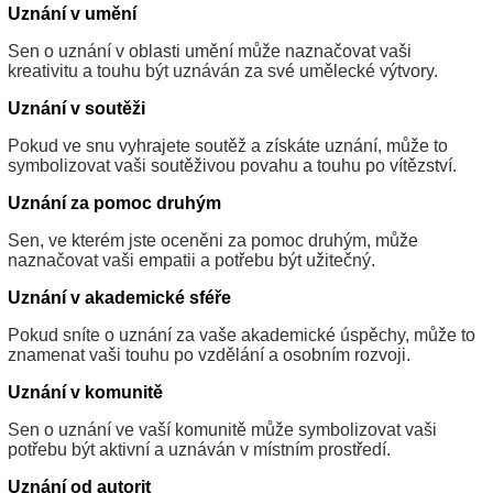
Uznání v umění
Sen o uznání v oblasti umění může naznačovat vaši
kreativitu a touhu být uznáván za své umělecké výtvory.
Uznání v soutěži
Pokud ve snu vyhrajete soutěž a získáte uznání, může to
symbolizovat vaši soutěživou povahu a touhu po vítězství.
Uznání za pomoc druhým
Sen, ve kterém jste oceněni za pomoc druhým, může
naznačovat vaši empatii a potřebu být užitečný.
Uznání v akademické sféře
Pokud sníte o uznání za vaše akademické úspěchy, může to
znamenat vaši touhu po vzdělání a osobním rozvoji.
Uznání v komunitě
Sen o uznání ve vaší komunitě může symbolizovat vaši
potřebu být aktivní a uznáván v místním prostředí.
Uznání od autorit