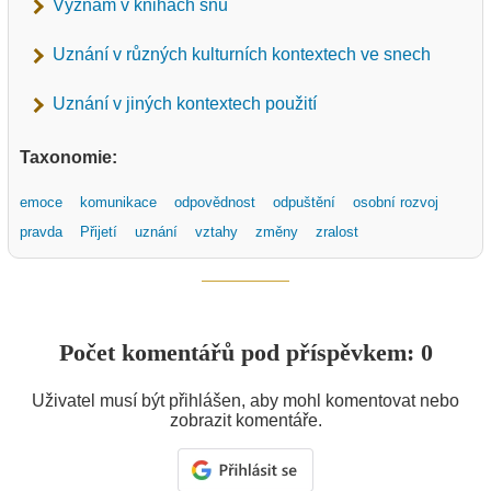
Význam v knihách snů
Uznání v různých kulturních kontextech ve snech
Uznání v jiných kontextech použití
Taxonomie:
emoce
komunikace
odpovědnost
odpuštění
osobní rozvoj
pravda
Přijetí
uznání
vztahy
změny
zralost
Počet komentářů pod příspěvkem: 0
Uživatel musí být přihlášen, aby mohl komentovat nebo
zobrazit komentáře.