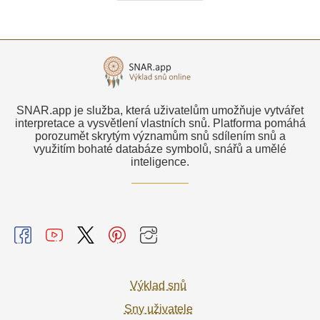
SNAR.app je služba, která uživatelům umožňuje vytvářet
interpretace a vysvětlení vlastních snů. Platforma pomáhá
porozumět skrytým významům snů sdílením snů a
využitím bohaté databáze symbolů, snářů a umělé
inteligence.
Výklad snů
Sny uživatele