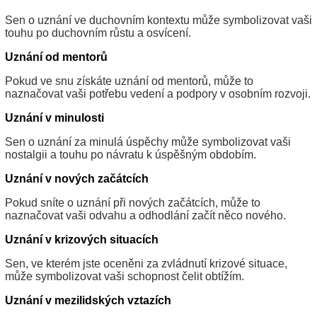
Sen o uznání ve duchovním kontextu může symbolizovat vaši
touhu po duchovním růstu a osvícení.
Uznání od mentorů
Pokud ve snu získáte uznání od mentorů, může to
naznačovat vaši potřebu vedení a podpory v osobním rozvoji.
Uznání v minulosti
Sen o uznání za minulá úspěchy může symbolizovat vaši
nostalgii a touhu po návratu k úspěšným obdobím.
Uznání v nových začátcích
Pokud sníte o uznání při nových začátcích, může to
naznačovat vaši odvahu a odhodlání začít něco nového.
Uznání v krizových situacích
Sen, ve kterém jste oceněni za zvládnutí krizové situace,
může symbolizovat vaši schopnost čelit obtížím.
Uznání v mezilidských vztazích