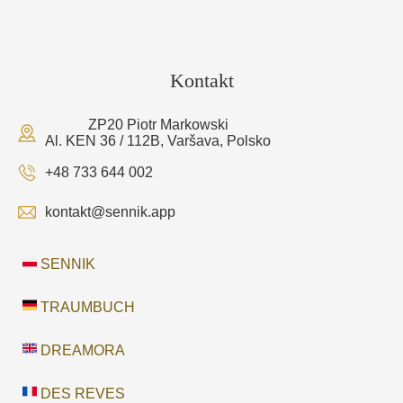
Kontakt
ZP20 Piotr Markowski
Al. KEN 36 / 112B, Varšava, Polsko
+48 733 644 002
kontakt@sennik.app
SENNIK
TRAUMBUCH
DREAMORA
DES REVES