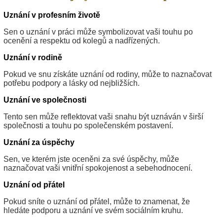
Uznání v profesním životě
Sen o uznání v práci může symbolizovat vaši touhu po
ocenění a respektu od kolegů a nadřízených.
Uznání v rodině
Pokud ve snu získáte uznání od rodiny, může to naznačovat
potřebu podpory a lásky od nejbližších.
Uznání ve společnosti
Tento sen může reflektovat vaši snahu být uznáván v širší
společnosti a touhu po společenském postavení.
Uznání za úspěchy
Sen, ve kterém jste oceněni za své úspěchy, může
naznačovat vaši vnitřní spokojenost a sebehodnocení.
Uznání od přátel
Pokud sníte o uznání od přátel, může to znamenat, že
hledáte podporu a uznání ve svém sociálním kruhu.