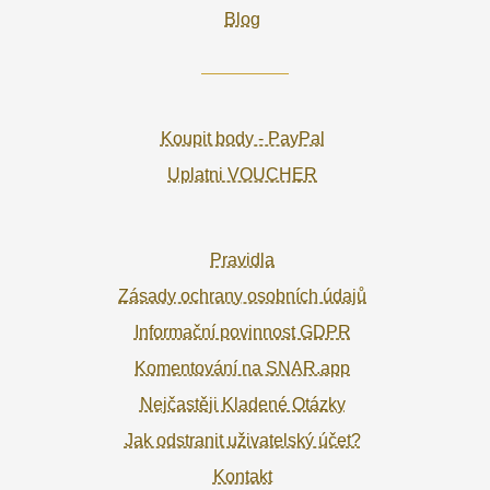
Blog
Koupit body - PayPal
Uplatni VOUCHER
Pravidla
Zásady ochrany osobních údajů
Informační povinnost GDPR
Komentování na SNAR.app
Nejčastěji Kladené Otázky
Jak odstranit uživatelský účet?
Kontakt