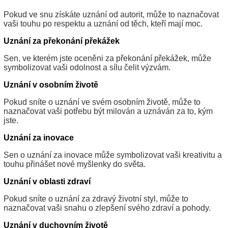
Pokud ve snu získáte uznání od autorit, může to naznačovat
vaši touhu po respektu a uznání od těch, kteří mají moc.
Uznání za překonání překážek
Sen, ve kterém jste oceněni za překonání překážek, může
symbolizovat vaši odolnost a sílu čelit výzvám.
Uznání v osobním životě
Pokud sníte o uznání ve svém osobním životě, může to
naznačovat vaši potřebu být milován a uznáván za to, kým
jste.
Uznání za inovace
Sen o uznání za inovace může symbolizovat vaši kreativitu a
touhu přinášet nové myšlenky do světa.
Uznání v oblasti zdraví
Pokud sníte o uznání za zdravý životní styl, může to
naznačovat vaši snahu o zlepšení svého zdraví a pohody.
Uznání v duchovním životě