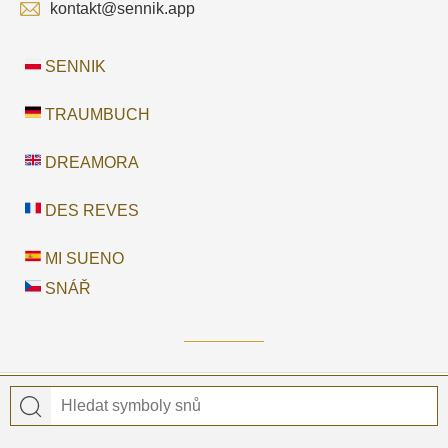
kontakt@sennik.app
SENNIK
TRAUMBUCH
DREAMORA
DES REVES
MI SUENO
SNÁŘ
© 2026 Snář