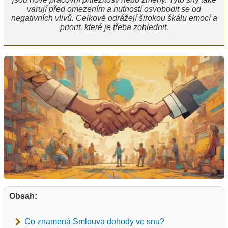
varují před omezením a nutností osvobodit se od
negativních vlivů. Celkově odrážejí širokou škálu emocí a
priorit, které je třeba zohlednit.
Obsah:
Co znamená Smlouva dohody ve snu?