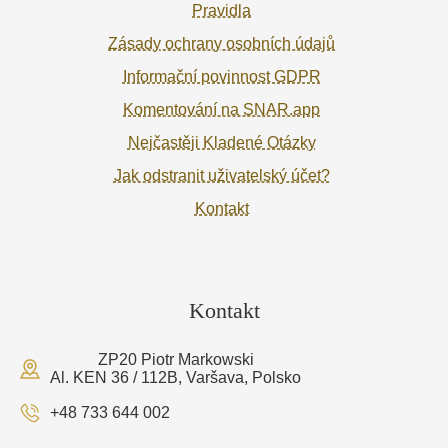
Pravidla
Zásady ochrany osobních údajů
Informační povinnost GDPR
Komentování na SNAR.app
Nejčastěji Kladené Otázky
Jak odstranit uživatelský účet?
Kontakt
Kontakt
ZP20 Piotr Markowski
Al. KEN 36 / 112B, Varšava, Polsko
+48 733 644 002