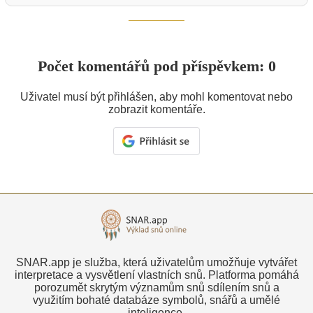
Počet komentářů pod příspěvkem: 0
Uživatel musí být přihlášen, aby mohl komentovat nebo
zobrazit komentáře.
SNAR.app je služba, která uživatelům umožňuje vytvářet
interpretace a vysvětlení vlastních snů. Platforma pomáhá
porozumět skrytým významům snů sdílením snů a
využitím bohaté databáze symbolů, snářů a umělé
inteligence.