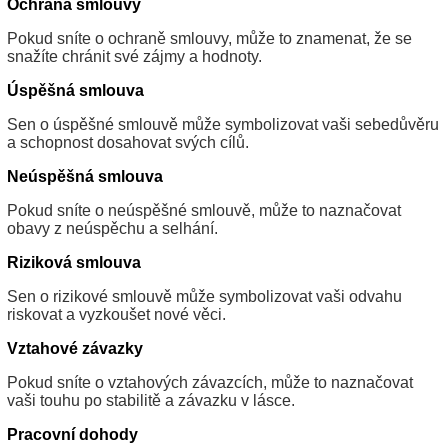
Ochrana smlouvy
Pokud sníte o ochraně smlouvy, může to znamenat, že se
snažíte chránit své zájmy a hodnoty.
Úspěšná smlouva
Sen o úspěšné smlouvě může symbolizovat vaši sebedůvěru
a schopnost dosahovat svých cílů.
Neúspěšná smlouva
Pokud sníte o neúspěšné smlouvě, může to naznačovat
obavy z neúspěchu a selhání.
Riziková smlouva
Sen o rizikové smlouvě může symbolizovat vaši odvahu
riskovat a vyzkoušet nové věci.
Vztahové závazky
Pokud sníte o vztahových závazcích, může to naznačovat
vaši touhu po stabilitě a závazku v lásce.
Pracovní dohody