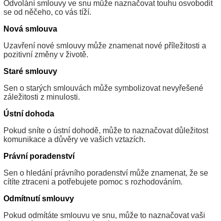
Odvolání smlouvy ve snu může naznačovat touhu osvobodit
se od něčeho, co vás tíží.
Nová smlouva
Uzavření nové smlouvy může znamenat nové příležitosti a
pozitivní změny v životě.
Staré smlouvy
Sen o starých smlouvách může symbolizovat nevyřešené
záležitosti z minulosti.
Ústní dohoda
Pokud sníte o ústní dohodě, může to naznačovat důležitost
komunikace a důvěry ve vašich vztazích.
Právní poradenství
Sen o hledání právního poradenství může znamenat, že se
cítíte ztraceni a potřebujete pomoc s rozhodováním.
Odmítnutí smlouvy
Pokud odmítáte smlouvu ve snu, může to naznačovat vaši