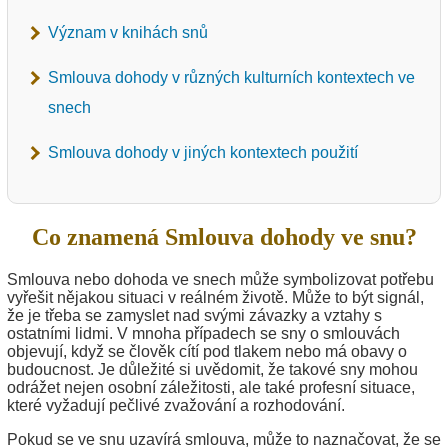
Význam v knihách snů
Smlouva dohody v různých kulturních kontextech ve
snech
Smlouva dohody v jiných kontextech použití
Co znamená Smlouva dohody ve snu?
Smlouva nebo dohoda ve snech může symbolizovat potřebu
vyřešit nějakou situaci v reálném životě. Může to být signál,
že je třeba se zamyslet nad svými závazky a vztahy s
ostatními lidmi. V mnoha případech se sny o smlouvách
objevují, když se člověk cítí pod tlakem nebo má obavy o
budoucnost. Je důležité si uvědomit, že takové sny mohou
odrážet nejen osobní záležitosti, ale také profesní situace,
které vyžadují pečlivé zvažování a rozhodování.
Pokud se ve snu uzavírá smlouva, může to naznačovat, že se