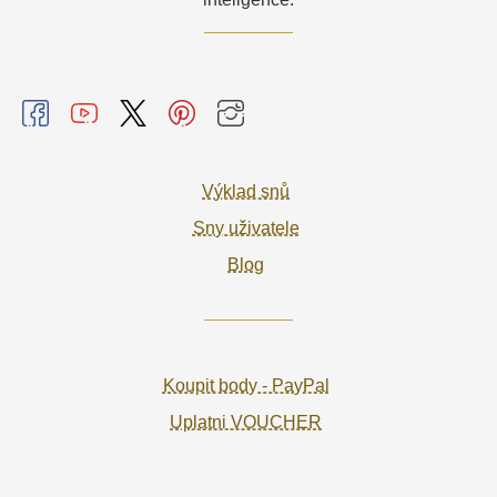
Výklad snů
Sny uživatele
Blog
Koupit body - PayPal
Uplatni VOUCHER