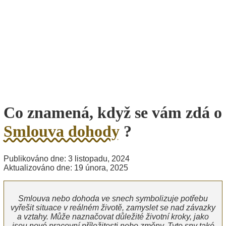
Co znamená, když se vám zdá o
Smlouva dohody
?
Publikováno dne: 3 listopadu, 2024
Aktualizováno dne: 19 února, 2025
Smlouva nebo dohoda ve snech symbolizuje potřebu
vyřešit situace v reálném životě, zamyslet se nad závazky
a vztahy. Může naznačovat důležité životní kroky, jako
jsou nové pracovní příležitosti nebo změny. Tyto sny také