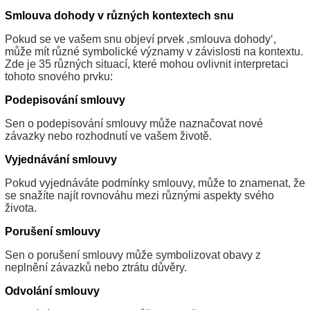
Smlouva dohody v různých kontextech snu
Pokud se ve vašem snu objeví prvek ‚smlouva dohody‘,
může mít různé symbolické významy v závislosti na kontextu.
Zde je 35 různých situací, které mohou ovlivnit interpretaci
tohoto snového prvku:
Podepisování smlouvy
Sen o podepisování smlouvy může naznačovat nové
závazky nebo rozhodnutí ve vašem životě.
Vyjednávání smlouvy
Pokud vyjednáváte podmínky smlouvy, může to znamenat, že
se snažíte najít rovnováhu mezi různými aspekty svého
života.
Porušení smlouvy
Sen o porušení smlouvy může symbolizovat obavy z
neplnění závazků nebo ztrátu důvěry.
Odvolání smlouvy