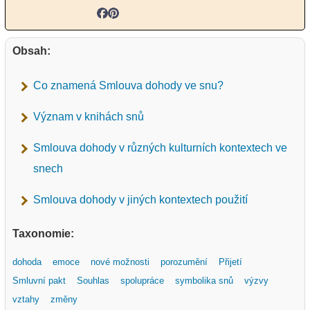
Obsah:
Co znamená Smlouva dohody ve snu?
Význam v knihách snů
Smlouva dohody v různých kulturních kontextech ve
snech
Smlouva dohody v jiných kontextech použití
Taxonomie:
dohoda
emoce
nové možnosti
porozumění
Přijetí
Smluvní pakt
Souhlas
spolupráce
symbolika snů
výzvy
vztahy
změny