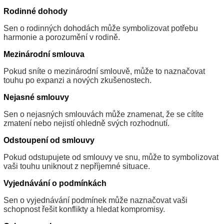
Rodinné dohody
Sen o rodinných dohodách může symbolizovat potřebu
harmonie a porozumění v rodině.
Mezinárodní smlouva
Pokud sníte o mezinárodní smlouvě, může to naznačovat
touhu po expanzi a nových zkušenostech.
Nejasné smlouvy
Sen o nejasných smlouvách může znamenat, že se cítíte
zmatení nebo nejistí ohledně svých rozhodnutí.
Odstoupení od smlouvy
Pokud odstupujete od smlouvy ve snu, může to symbolizovat
vaši touhu uniknout z nepříjemné situace.
Vyjednávání o podmínkách
Sen o vyjednávání podmínek může naznačovat vaši
schopnost řešit konflikty a hledat kompromisy.