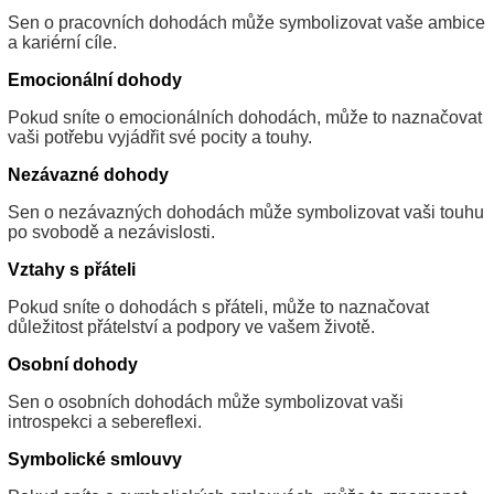
Sen o pracovních dohodách může symbolizovat vaše ambice
a kariérní cíle.
Emocionální dohody
Pokud sníte o emocionálních dohodách, může to naznačovat
vaši potřebu vyjádřit své pocity a touhy.
Nezávazné dohody
Sen o nezávazných dohodách může symbolizovat vaši touhu
po svobodě a nezávislosti.
Vztahy s přáteli
Pokud sníte o dohodách s přáteli, může to naznačovat
důležitost přátelství a podpory ve vašem životě.
Osobní dohody
Sen o osobních dohodách může symbolizovat vaši
introspekci a sebereflexi.
Symbolické smlouvy