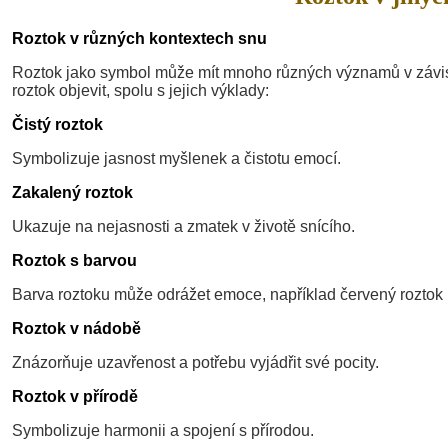
Roztok v různých kontextech snu
Roztok jako symbol může mít mnoho různých významů v závislo
roztok objevit, spolu s jejich výklady:
Čistý roztok
Symbolizuje jasnost myšlenek a čistotu emocí.
Zakalený roztok
Ukazuje na nejasnosti a zmatek v životě snícího.
Roztok s barvou
Barva roztoku může odrážet emoce, například červený rozto
Roztok v nádobě
Znázorňuje uzavřenost a potřebu vyjádřit své pocity.
Roztok v přírodě
Symbolizuje harmonii a spojení s přírodou.