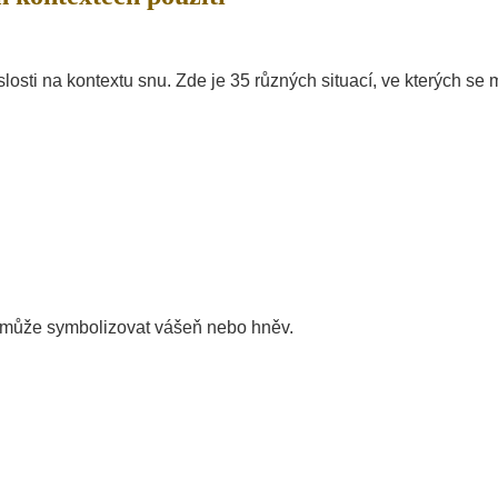
sti na kontextu snu. Zde je 35 různých situací, ve kterých se
k může symbolizovat vášeň nebo hněv.