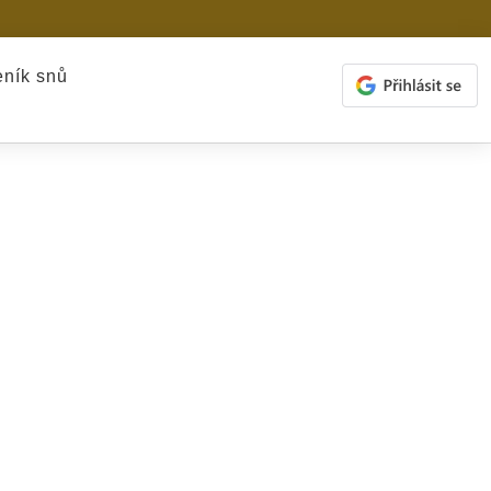
ník snů