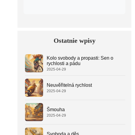
Ostatnie wpisy
Kolo svobody a propasti: Sen o
rychlosti a pádu
2025-04-29
Neuvěřitelná rychlost
2025-04-29
Šmouha
2025-04-29
Svoboda a děs