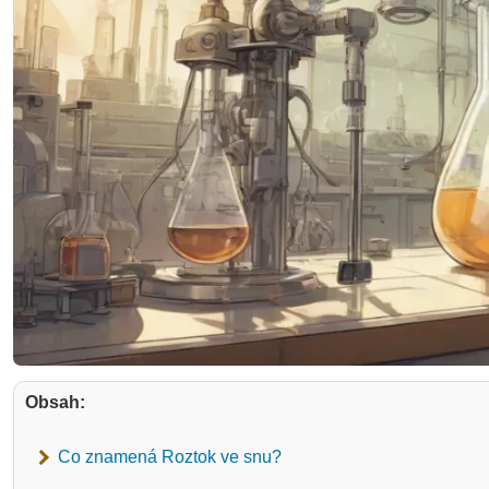
Obsah:
Co znamená Roztok ve snu?