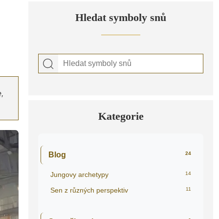
Hledat symboly snů
,
Kategorie
Blog
24
Jungovy archetypy
14
Sen z různých perspektiv
11