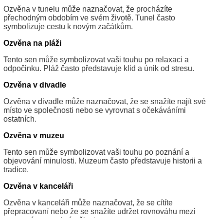
Ozvěna v tunelu může naznačovat, že procházíte
přechodným obdobím ve svém životě. Tunel často
symbolizuje cestu k novým začátkům.
Ozvěna na pláži
Tento sen může symbolizovat vaši touhu po relaxaci a
odpočinku. Pláž často představuje klid a únik od stresu.
Ozvěna v divadle
Ozvěna v divadle může naznačovat, že se snažíte najít své
místo ve společnosti nebo se vyrovnat s očekáváními
ostatních.
Ozvěna v muzeu
Tento sen může symbolizovat vaši touhu po poznání a
objevování minulosti. Muzeum často představuje historii a
tradice.
Ozvěna v kanceláři
Ozvěna v kanceláři může naznačovat, že se cítíte
přepracovaní nebo že se snažíte udržet rovnováhu mezi