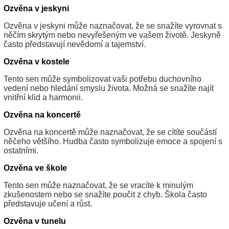
Ozvěna v jeskyni
Ozvěna v jeskyni může naznačovat, že se snažíte vyrovnat s
něčím skrytým nebo nevyřešeným ve vašem životě. Jeskyně
často představují nevědomí a tajemství.
Ozvěna v kostele
Tento sen může symbolizovat vaši potřebu duchovního
vedení nebo hledání smyslu života. Možná se snažíte najít
vnitřní klid a harmonii.
Ozvěna na koncertě
Ozvěna na koncertě může naznačovat, že se cítíte součástí
něčeho většího. Hudba často symbolizuje emoce a spojení s
ostatními.
Ozvěna ve škole
Tento sen může naznačovat, že se vracíte k minulým
zkušenostem nebo se snažíte poučit z chyb. Škola často
představuje učení a růst.
Ozvěna v tunelu