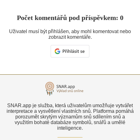
Počet komentářů pod příspěvkem: 0
Uživatel musí být přihlášen, aby mohl komentovat nebo
zobrazit komentáře.
SNAR.app je služba, která uživatelům umožňuje vytvářet
interpretace a vysvětlení vlastních snů. Platforma pomáhá
porozumět skrytým významům snů sdílením snů a
využitím bohaté databáze symbolů, snářů a umělé
inteligence.