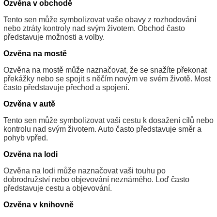
Ozvěna v obchodě
Tento sen může symbolizovat vaše obavy z rozhodování
nebo ztráty kontroly nad svým životem. Obchod často
představuje možnosti a volby.
Ozvěna na mostě
Ozvěna na mostě může naznačovat, že se snažíte překonat
překážky nebo se spojit s něčím novým ve svém životě. Most
často představuje přechod a spojení.
Ozvěna v autě
Tento sen může symbolizovat vaši cestu k dosažení cílů nebo
kontrolu nad svým životem. Auto často představuje směr a
pohyb vpřed.
Ozvěna na lodi
Ozvěna na lodi může naznačovat vaši touhu po
dobrodružství nebo objevování neznámého. Loď často
představuje cestu a objevování.
Ozvěna v knihovně