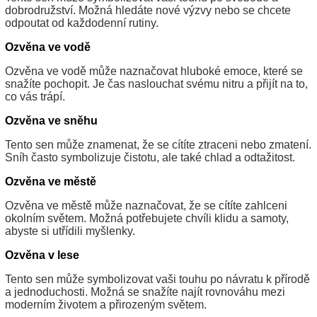
dobrodružství. Možná hledáte nové výzvy nebo se chcete
odpoutat od každodenní rutiny.
Ozvěna ve vodě
Ozvěna ve vodě může naznačovat hluboké emoce, které se
snažíte pochopit. Je čas naslouchat svému nitru a přijít na to,
co vás trápí.
Ozvěna ve sněhu
Tento sen může znamenat, že se cítíte ztraceni nebo zmatení.
Sníh často symbolizuje čistotu, ale také chlad a odtažitost.
Ozvěna ve městě
Ozvěna ve městě může naznačovat, že se cítíte zahlceni
okolním světem. Možná potřebujete chvíli klidu a samoty,
abyste si utřídili myšlenky.
Ozvěna v lese
Tento sen může symbolizovat vaši touhu po návratu k přírodě
a jednoduchosti. Možná se snažíte najít rovnováhu mezi
moderním životem a přirozeným světem.