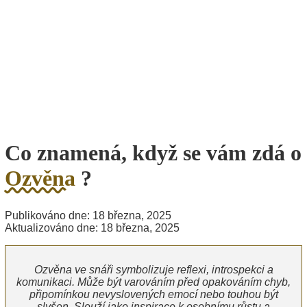
Co znamená, když se vám zdá o
Ozvěna
?
Publikováno dne: 18 března, 2025
Aktualizováno dne: 18 března, 2025
Ozvěna ve snáři symbolizuje reflexi, introspekci a
komunikaci. Může být varováním před opakováním chyb,
připomínkou nevyslovených emocí nebo touhou být
slyšen. Slouží jako inspirace k osobnímu růstu a