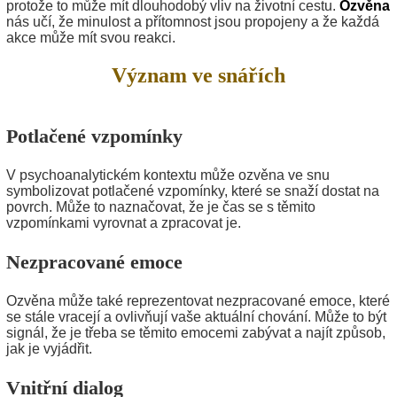
protože to může mít dlouhodobý vliv na životní cestu.
Ozvěna
nás učí, že minulost a přítomnost jsou propojeny a že každá
akce může mít svou reakci.
Význam ve snářích
Potlačené vzpomínky
V psychoanalytickém kontextu může ozvěna ve snu
symbolizovat potlačené vzpomínky, které se snaží dostat na
povrch. Může to naznačovat, že je čas se s těmito
vzpomínkami vyrovnat a zpracovat je.
Nezpracované emoce
Ozvěna může také reprezentovat nezpracované emoce, které
se stále vracejí a ovlivňují vaše aktuální chování. Může to být
signál, že je třeba se těmito emocemi zabývat a najít způsob,
jak je vyjádřit.
Vnitřní dialog