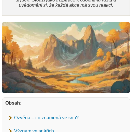
uvědomění si, že každá akce má svou reakci.
Obsah:
Ozvěna – co znamená ve snu?
Význam ve snářích