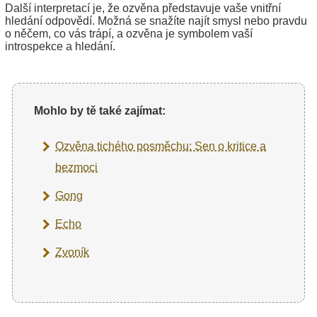
Další interpretací je, že ozvěna představuje vaše vnitřní
hledání odpovědí. Možná se snažíte najít smysl nebo pravdu
o něčem, co vás trápí, a ozvěna je symbolem vaší
introspekce a hledání.
Mohlo by tě také zajímat:
Ozvěna tichého posměchu: Sen o kritice a
bezmoci
Gong
Echo
Zvoník