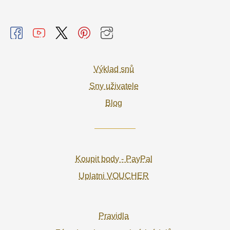
Výklad snů
Sny uživatele
Blog
Koupit body - PayPal
Uplatni VOUCHER
Pravidla