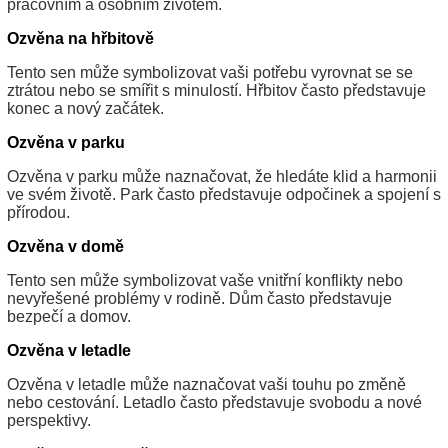
pracovním a osobním životem.
Ozvěna na hřbitově
Tento sen může symbolizovat vaši potřebu vyrovnat se se
ztrátou nebo se smířit s minulostí. Hřbitov často představuje
konec a nový začátek.
Ozvěna v parku
Ozvěna v parku může naznačovat, že hledáte klid a harmonii
ve svém životě. Park často představuje odpočinek a spojení s
přírodou.
Ozvěna v domě
Tento sen může symbolizovat vaše vnitřní konflikty nebo
nevyřešené problémy v rodině. Dům často představuje
bezpečí a domov.
Ozvěna v letadle
Ozvěna v letadle může naznačovat vaši touhu po změně
nebo cestování. Letadlo často představuje svobodu a nové
perspektivy.