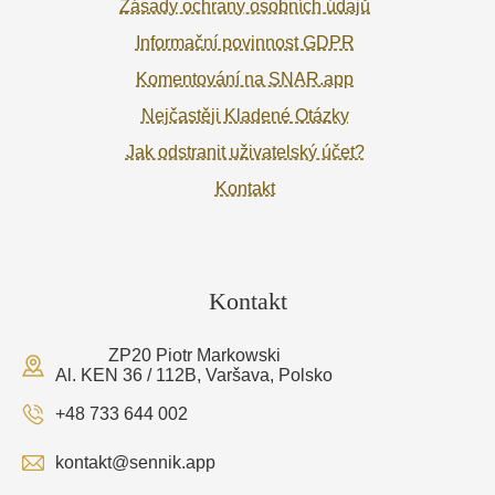
Zásady ochrany osobních údajů
Informační povinnost GDPR
Komentování na SNAR.app
Nejčastěji Kladené Otázky
Jak odstranit uživatelský účet?
Kontakt
Kontakt
ZP20 Piotr Markowski
Al. KEN 36 / 112B, Varšava, Polsko
+48 733 644 002
kontakt@sennik.app