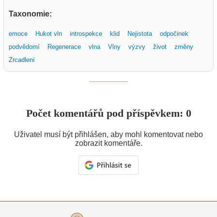
Taxonomie:
emoce
Hukot vln
introspekce
klid
Nejistota
odpočinek
podvědomí
Regenerace
vlna
Vlny
výzvy
život
změny
Zrcadlení
Počet komentářů pod příspěvkem: 0
Uživatel musí být přihlášen, aby mohl komentovat nebo
zobrazit komentáře.