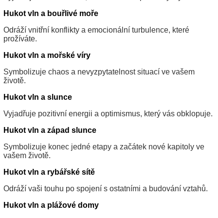
Hukot vln a bouřlivé moře
Odráží vnitřní konflikty a emocionální turbulence, které
prožíváte.
Hukot vln a mořské víry
Symbolizuje chaos a nevyzpytatelnost situací ve vašem
životě.
Hukot vln a slunce
Vyjadřuje pozitivní energii a optimismus, který vás obklopuje.
Hukot vln a západ slunce
Symbolizuje konec jedné etapy a začátek nové kapitoly ve
vašem životě.
Hukot vln a rybářské sítě
Odráží vaši touhu po spojení s ostatními a budování vztahů.
Hukot vln a plážové domy