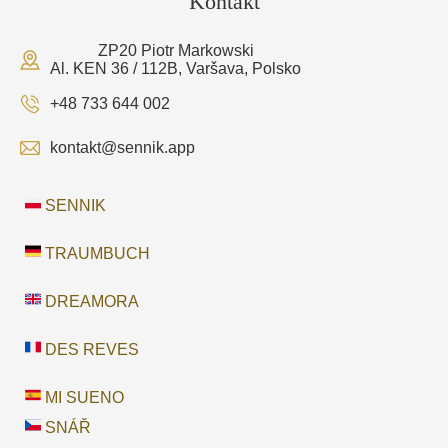
Kontakt
ZP20 Piotr Markowski
Al. KEN 36 / 112B, Varšava, Polsko
+48 733 644 002
kontakt@sennik.app
SENNIK
TRAUMBUCH
DREAMORA
DES REVES
MI SUENO
SNÁŘ