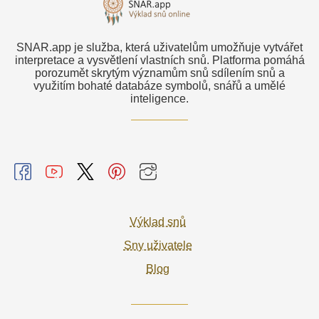
SNAR.app je služba, která uživatelům umožňuje vytvářet
interpretace a vysvětlení vlastních snů. Platforma pomáhá
porozumět skrytým významům snů sdílením snů a
využitím bohaté databáze symbolů, snářů a umělé
inteligence.
Výklad snů
Sny uživatele
Blog