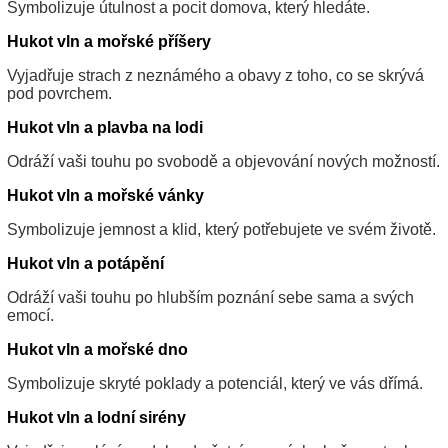
Symbolizuje útulnost a pocit domova, který hledáte.
Hukot vln a mořské příšery
Vyjadřuje strach z neznámého a obavy z toho, co se skrývá
pod povrchem.
Hukot vln a plavba na lodi
Odráží vaši touhu po svobodě a objevování nových možností.
Hukot vln a mořské vánky
Symbolizuje jemnost a klid, který potřebujete ve svém životě.
Hukot vln a potápění
Odráží vaši touhu po hlubším poznání sebe sama a svých
emocí.
Hukot vln a mořské dno
Symbolizuje skryté poklady a potenciál, který ve vás dřímá.
Hukot vln a lodní sirény