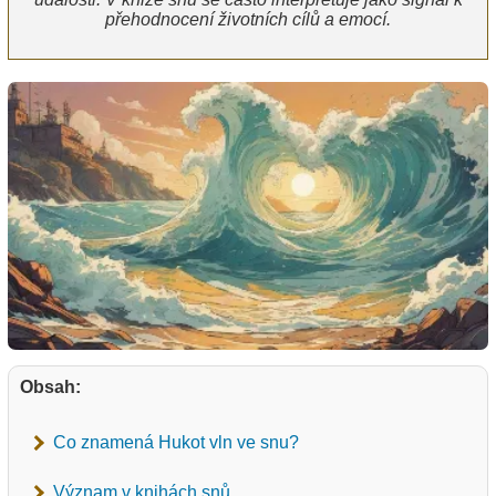
přehodnocení životních cílů a emocí.
Obsah:
Co znamená Hukot vln ve snu?
Význam v knihách snů