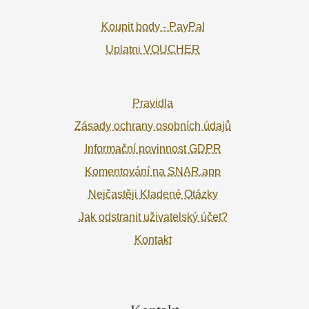
Koupit body - PayPal
Uplatni VOUCHER
Pravidla
Zásady ochrany osobních údajů
Informační povinnost GDPR
Komentování na SNAR.app
Nejčastěji Kladené Otázky
Jak odstranit uživatelský účet?
Kontakt