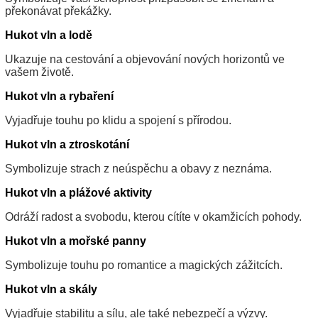
překonávat překážky.
Hukot vln a lodě
Ukazuje na cestování a objevování nových horizontů ve
vašem životě.
Hukot vln a rybaření
Vyjadřuje touhu po klidu a spojení s přírodou.
Hukot vln a ztroskotání
Symbolizuje strach z neúspěchu a obavy z neznáma.
Hukot vln a plážové aktivity
Odráží radost a svobodu, kterou cítíte v okamžicích pohody.
Hukot vln a mořské panny
Symbolizuje touhu po romantice a magických zážitcích.
Hukot vln a skály
Vyjadřuje stabilitu a sílu, ale také nebezpečí a výzvy.