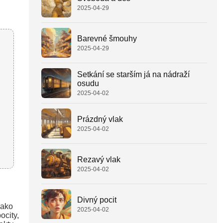
2025-04-29
Barevné šmouhy
2025-04-29
Setkání se starším já na nádraží
osudu
2025-04-02
Prázdný vlak
2025-04-02
Rezavý vlak
2025-04-02
Divný pocit
jako
2025-04-02
ocity,