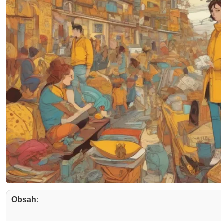
Obsah: