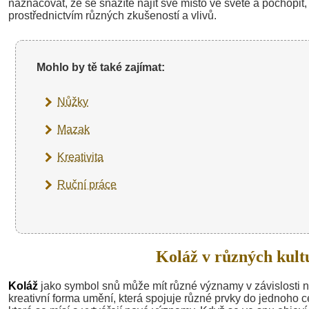
naznačovat, že se snažíte najít své místo ve světě a pochopit, 
prostřednictvím různých zkušeností a vlivů.
Mohlo by tě také zajímat:
Nůžky
Mazak
Kreativita
Ruční práce
Koláž v různých kult
Koláž
jako symbol snů může mít různé významy v závislosti na
kreativní forma umění, která spojuje různé prvky do jednoho