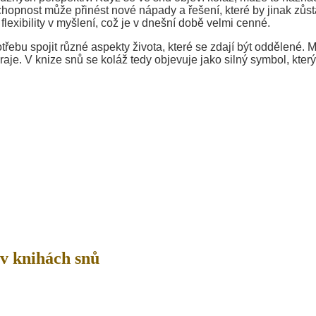
 schopnost může přinést nové nápady a řešení, které by jinak zůst
lexibility v myšlení, což je v dnešní době velmi cenné.
třebu spojit různé aspekty života, které se zdají být oddělené. 
hraje. V knize snů se koláž tedy objevuje jako silný symbol, který
v knihách snů