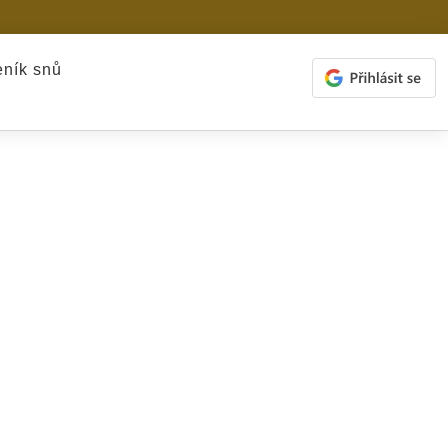
ník snů