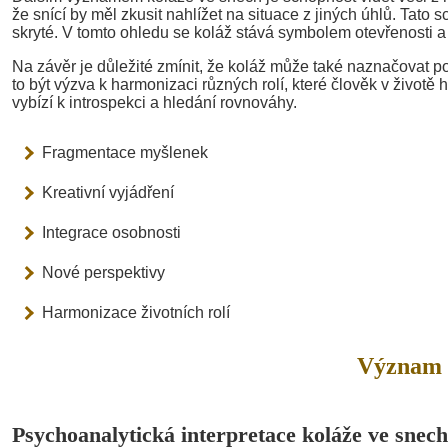
že snící by měl zkusit nahlížet na situace z jiných úhlů. Tato
skryté. V tomto ohledu se koláž stává symbolem otevřenosti a f
Na závěr je důležité zmínit, že koláž může také naznačovat po
to být výzva k harmonizaci různých rolí, které člověk v životě 
vybízí k introspekci a hledání rovnováhy.
Fragmentace myšlenek
Kreativní vyjádření
Integrace osobnosti
Nové perspektivy
Harmonizace životních rolí
Význam 
Psychoanalytická interpretace koláže ve snech