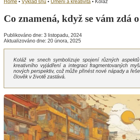
Home
•
Výklad snů
•
Umění a kreativita
•
Koláž
Co znamená, když se vám zdá 
Publikováno dne: 3 listopadu, 2024
Aktualizováno dne: 20 února, 2025
Koláž ve snech symbolizuje spojení různých aspektů
kreativního vyjádření a integraci fragmentovaných myš
nových perspektiv, což může přinést nové nápady a řešení
člověk v životě zastává.