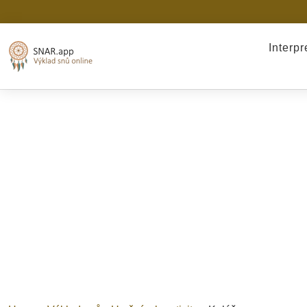
Interp