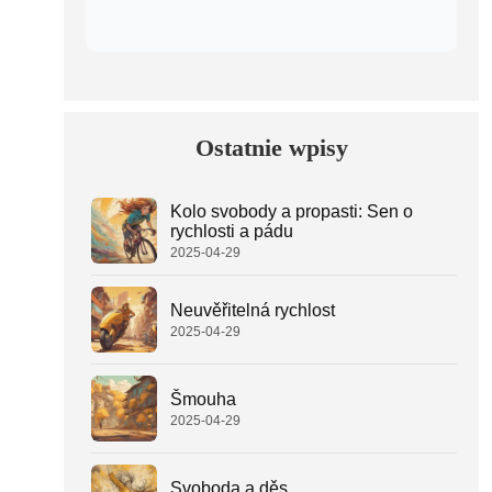
Ostatnie wpisy
Kolo svobody a propasti: Sen o
rychlosti a pádu
2025-04-29
Neuvěřitelná rychlost
2025-04-29
Šmouha
2025-04-29
Svoboda a děs