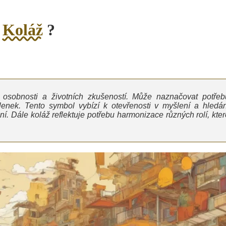
o
Koláž
?
 osobnosti a životních zkušeností. Může naznačovat potřeb
lenek. Tento symbol vybízí k otevřenosti v myšlení a hledán
. Dále koláž reflektuje potřebu harmonizace různých rolí, kter