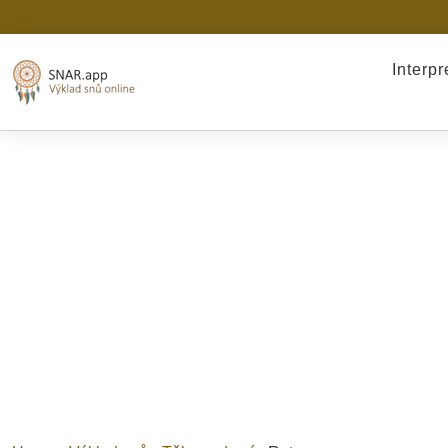
Interp