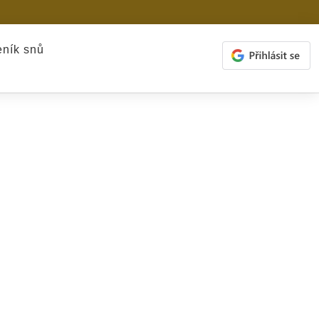
ník snů