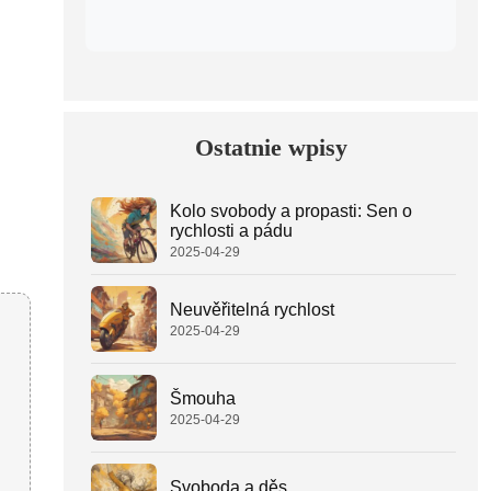
Ostatnie wpisy
Kolo svobody a propasti: Sen o
rychlosti a pádu
2025-04-29
Neuvěřitelná rychlost
2025-04-29
Šmouha
2025-04-29
Svoboda a děs