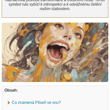
symbol nás vybízí k introspekci a k odvážnému čelění
našim slabostem.
Obsah:
Co znamená Plíseň ve snu?