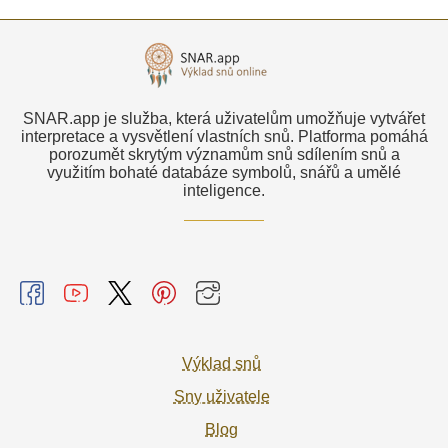
SNAR.app je služba, která uživatelům umožňuje vytvářet
interpretace a vysvětlení vlastních snů. Platforma pomáhá
porozumět skrytým významům snů sdílením snů a
využitím bohaté databáze symbolů, snářů a umělé
inteligence.
Výklad snů
Sny uživatele
Blog