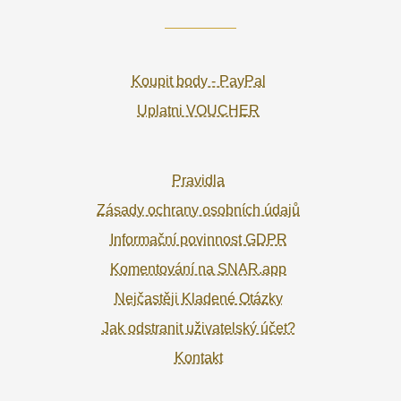
Koupit body - PayPal
Uplatni VOUCHER
Pravidla
Zásady ochrany osobních údajů
Informační povinnost GDPR
Komentování na SNAR.app
Nejčastěji Kladené Otázky
Jak odstranit uživatelský účet?
Kontakt