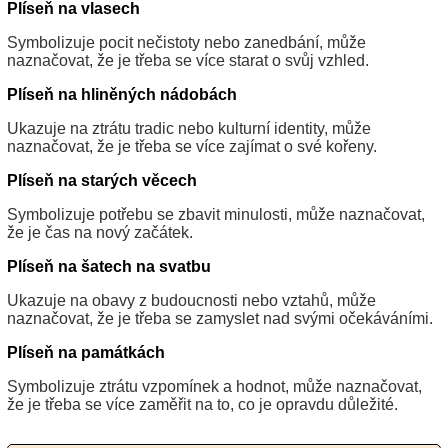
Plíseň na vlasech
Symbolizuje pocit nečistoty nebo zanedbání, může
naznačovat, že je třeba se více starat o svůj vzhled.
Plíseň na hliněných nádobách
Ukazuje na ztrátu tradic nebo kulturní identity, může
naznačovat, že je třeba se více zajímat o své kořeny.
Plíseň na starých věcech
Symbolizuje potřebu se zbavit minulosti, může naznačovat,
že je čas na nový začátek.
Plíseň na šatech na svatbu
Ukazuje na obavy z budoucnosti nebo vztahů, může
naznačovat, že je třeba se zamyslet nad svými očekáváními.
Plíseň na památkách
Symbolizuje ztrátu vzpomínek a hodnot, může naznačovat,
že je třeba se více zaměřit na to, co je opravdu důležité.