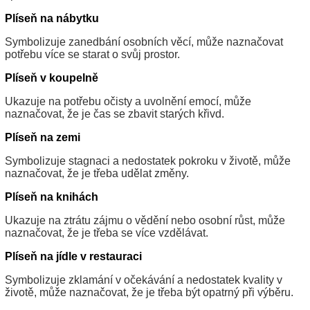
Plíseň na nábytku
Symbolizuje zanedbání osobních věcí, může naznačovat
potřebu více se starat o svůj prostor.
Plíseň v koupelně
Ukazuje na potřebu očisty a uvolnění emocí, může
naznačovat, že je čas se zbavit starých křivd.
Plíseň na zemi
Symbolizuje stagnaci a nedostatek pokroku v životě, může
naznačovat, že je třeba udělat změny.
Plíseň na knihách
Ukazuje na ztrátu zájmu o vědění nebo osobní růst, může
naznačovat, že je třeba se více vzdělávat.
Plíseň na jídle v restauraci
Symbolizuje zklamání v očekávání a nedostatek kvality v
životě, může naznačovat, že je třeba být opatrný při výběru.