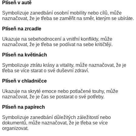
Plíseň v autě
Symbolizuje zanedbání osobní mobility nebo cílů, může
naznačovat, že je třeba se zaměřit na směr, kterým se ubíráte.
Plíseň na zrcadle
Ukazuje na sebehodnocení a vnitřní konflikty, může
naznačovat, že je třeba se podívat na sebe kritičtěji.
Plíseň na květinách
Symbolizuje ztrátu krásy a vitality, může naznačovat, že je
třeba se více starat o své duševní zdraví.
Plíseň v chladničce
Ukazuje na skryté emoce nebo potlačené touhy, může
naznačovat, že je čas se postarat o své potřeby.
Plíseň na papírech
Symbolizuje zanedbání důležitých záležitostí nebo
dokumentů, může naznačovat, že je třeba se více
organizovat.