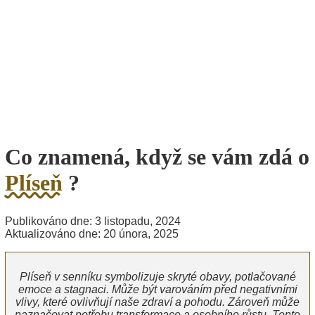
Co znamená, když se vám zdá o
Plíseň
?
Publikováno dne: 3 listopadu, 2024
Aktualizováno dne: 20 února, 2025
Plíseň v senníku symbolizuje skryté obavy, potlačované
emoce a stagnaci. Může být varováním před negativními
vlivy, které ovlivňují naše zdraví a pohodu. Zároveň může
naznačovat potřebu transformace a osobního růstu. Tento