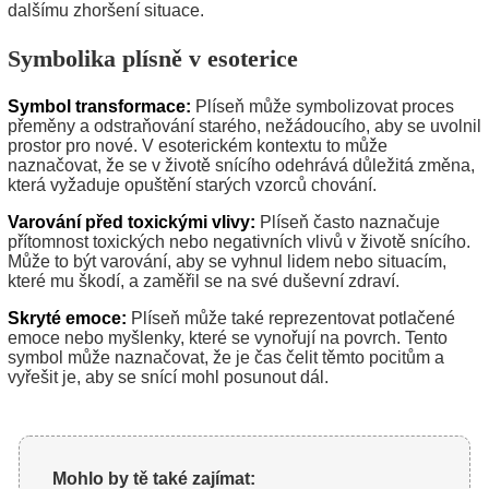
dalšímu zhoršení situace.
Symbolika plísně v esoterice
Symbol transformace:
Plíseň může symbolizovat proces
přeměny a odstraňování starého, nežádoucího, aby se uvolnil
prostor pro nové. V esoterickém kontextu to může
naznačovat, že se v životě snícího odehrává důležitá změna,
která vyžaduje opuštění starých vzorců chování.
Varování před toxickými vlivy:
Plíseň často naznačuje
přítomnost toxických nebo negativních vlivů v životě snícího.
Může to být varování, aby se vyhnul lidem nebo situacím,
které mu škodí, a zaměřil se na své duševní zdraví.
Skryté emoce:
Plíseň může také reprezentovat potlačené
emoce nebo myšlenky, které se vynořují na povrch. Tento
symbol může naznačovat, že je čas čelit těmto pocitům a
vyřešit je, aby se snící mohl posunout dál.
Mohlo by tě také zajímat: