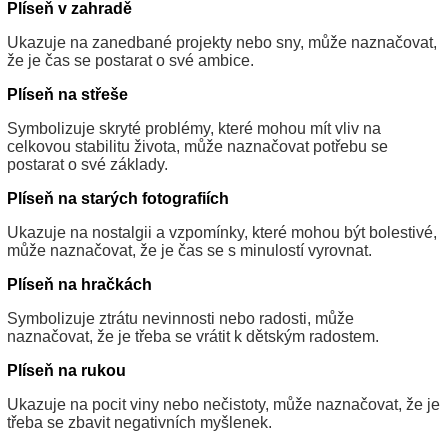
Plíseň v zahradě
Ukazuje na zanedbané projekty nebo sny, může naznačovat,
že je čas se postarat o své ambice.
Plíseň na střeše
Symbolizuje skryté problémy, které mohou mít vliv na
celkovou stabilitu života, může naznačovat potřebu se
postarat o své základy.
Plíseň na starých fotografiích
Ukazuje na nostalgii a vzpomínky, které mohou být bolestivé,
může naznačovat, že je čas se s minulostí vyrovnat.
Plíseň na hračkách
Symbolizuje ztrátu nevinnosti nebo radosti, může
naznačovat, že je třeba se vrátit k dětským radostem.
Plíseň na rukou
Ukazuje na pocit viny nebo nečistoty, může naznačovat, že je
třeba se zbavit negativních myšlenek.