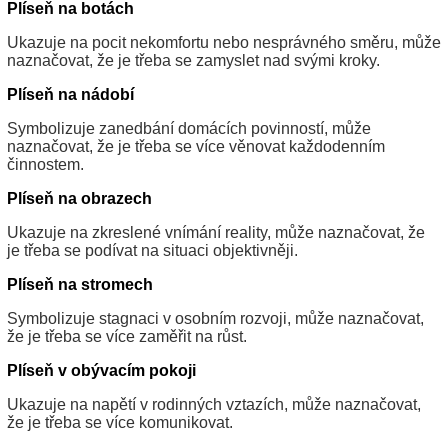
Plíseň na botách
Ukazuje na pocit nekomfortu nebo nesprávného směru, může
naznačovat, že je třeba se zamyslet nad svými kroky.
Plíseň na nádobí
Symbolizuje zanedbání domácích povinností, může
naznačovat, že je třeba se více věnovat každodenním
činnostem.
Plíseň na obrazech
Ukazuje na zkreslené vnímání reality, může naznačovat, že
je třeba se podívat na situaci objektivněji.
Plíseň na stromech
Symbolizuje stagnaci v osobním rozvoji, může naznačovat,
že je třeba se více zaměřit na růst.
Plíseň v obývacím pokoji
Ukazuje na napětí v rodinných vztazích, může naznačovat,
že je třeba se více komunikovat.