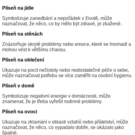
Plíseň na jídle
Symbolizuje zanedbání a nepořádek v životě, může
naznačovat, že něco, co by mělo být zdravé, je zkažené.
Plíseň na stěnách
Znázorňuje skryté problémy nebo emoce, které se hromadí a
mohou vést k většímu chaosu.
Plíseň na oblečení
Ukazuje na pocit nečistoty nebo nedostatečné péče o sebe,
může naznačovat potřebu se více zaměřit na osobní hygienu.
Plíseň v domě
Symbolizuje negativní energie v domácnosti, může
znamenat, že je třeba vyřešit rodinné problémy.
Plíseň na ovoci
Ukazuje na zklamání v oblasti vztahů nebo přátelství, může
naznačovat, že něco, co vypadalo dobře, se ukázalo jako
špatné.