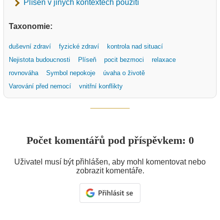
Plíseň v jiných kontextech použití
Taxonomie:
duševní zdraví
fyzické zdraví
kontrola nad situací
Nejistota budoucnosti
Plíseň
pocit bezmoci
relaxace
rovnováha
Symbol nepokoje
úvaha o životě
Varování před nemocí
vnitřní konflikty
Počet komentářů pod příspěvkem: 0
Uživatel musí být přihlášen, aby mohl komentovat nebo
zobrazit komentáře.