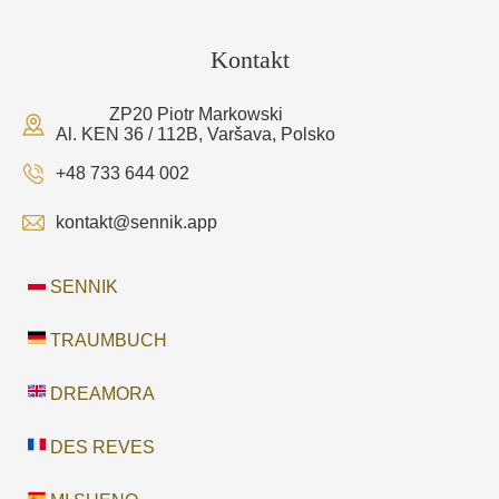
Kontakt
ZP20 Piotr Markowski
Al. KEN 36 / 112B, Varšava, Polsko
+48 733 644 002
kontakt@sennik.app
SENNIK
TRAUMBUCH
DREAMORA
DES REVES