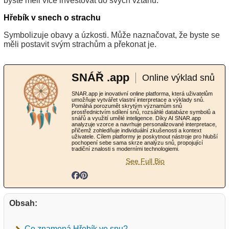
byste měli více investovat do svých vztahů.
Hřebík v snech o strachu
Symbolizuje obavy a úzkosti. Může naznačovat, že byste se
měli postavit svým strachům a překonat je.
SNÁŘ .app
Online výklad snů
SNAR.app je inovativní online platforma, která uživatelům
umožňuje vytvářet vlastní interpretace a výklady snů.
Pomáhá porozumět skrytým významům snů
prostřednictvím sdílení snů, rozsáhlé databáze symbolů a
snářů a využití umělé inteligence. Díky AI SNAR.app
analyzuje vzorce a navrhuje personalizované interpretace,
přičemž zohledňuje individuální zkušenosti a kontext
uživatele. Cílem platformy je poskytnout nástroje pro hlubší
pochopení sebe sama skrze analýzu snů, propojující
tradiční znalosti s moderními technologiemi.
See Full Bio
Obsah:
Co znamená Hřebík ve snu?