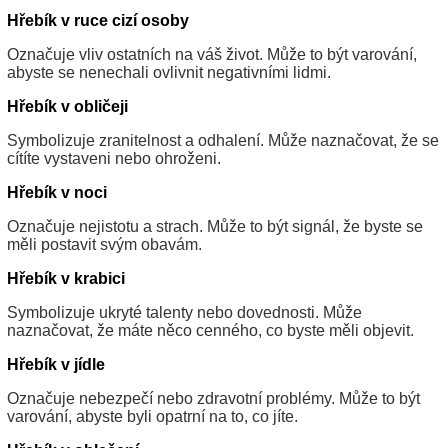
Hřebík v ruce cizí osoby
Označuje vliv ostatních na váš život. Může to být varování,
abyste se nenechali ovlivnit negativními lidmi.
Hřebík v obličeji
Symbolizuje zranitelnost a odhalení. Může naznačovat, že se
cítíte vystaveni nebo ohroženi.
Hřebík v noci
Označuje nejistotu a strach. Může to být signál, že byste se
měli postavit svým obavám.
Hřebík v krabici
Symbolizuje ukryté talenty nebo dovednosti. Může
naznačovat, že máte něco cenného, co byste měli objevit.
Hřebík v jídle
Označuje nebezpečí nebo zdravotní problémy. Může to být
varování, abyste byli opatrní na to, co jíte.