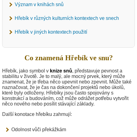
Význam v knihách snů
Hřebík v různých kulturních kontextech ve snech
Hřebík v jiných kontextech použití
Co znamená Hřebík ve snu?
Hřebík, jako symbol v
knize snů
, představuje pevnost a
stabilitu v životě. Je to malý, ale mocný prvek, který může
znamenat, že je třeba něco upevnit nebo zpevnit. Může také
naznačovat, že je čas na dokončení projektů nebo úkolů,
které byly odloženy. Hřebíky jsou často spojovány s
konstrukcí a budováním, což může odrážet potřebu vytvořit
něco nového nebo posílit stávající základy.
Další konotace hřebíku zahrnují:
Odolnost vůči překážkám