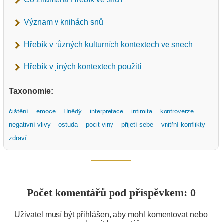
Význam v knihách snů
Hřebík v různých kulturních kontextech ve snech
Hřebík v jiných kontextech použití
Taxonomie:
čištění
emoce
Hnědý
interpretace
intimita
kontroverze
negativní vlivy
ostuda
pocit viny
přijetí sebe
vnitřní konflikty
zdraví
Počet komentářů pod příspěvkem: 0
Uživatel musí být přihlášen, aby mohl komentovat nebo