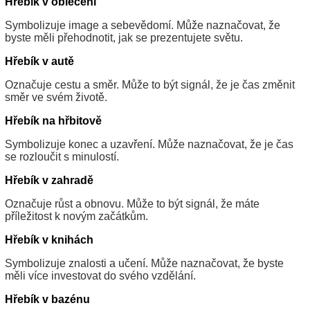
Hřebík v oblečení
Symbolizuje image a sebevědomí. Může naznačovat, že
byste měli přehodnotit, jak se prezentujete světu.
Hřebík v autě
Označuje cestu a směr. Může to být signál, že je čas změnit
směr ve svém životě.
Hřebík na hřbitově
Symbolizuje konec a uzavření. Může naznačovat, že je čas
se rozloučit s minulostí.
Hřebík v zahradě
Označuje růst a obnovu. Může to být signál, že máte
příležitost k novým začátkům.
Hřebík v knihách
Symbolizuje znalosti a učení. Může naznačovat, že byste
měli více investovat do svého vzdělání.
Hřebík v bazénu