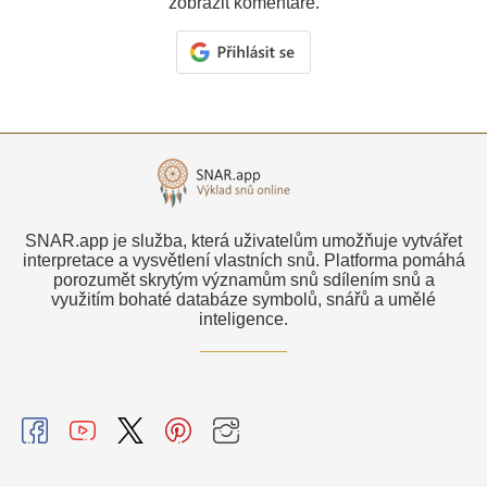
zobrazit komentáře.
SNAR.app je služba, která uživatelům umožňuje vytvářet
interpretace a vysvětlení vlastních snů. Platforma pomáhá
porozumět skrytým významům snů sdílením snů a
využitím bohaté databáze symbolů, snářů a umělé
inteligence.