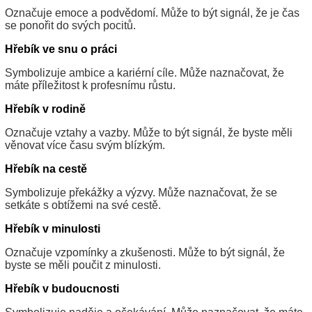
Označuje emoce a podvědomí. Může to být signál, že je čas
se ponořit do svých pocitů.
Hřebík ve snu o práci
Symbolizuje ambice a kariérní cíle. Může naznačovat, že
máte příležitost k profesnímu růstu.
Hřebík v rodině
Označuje vztahy a vazby. Může to být signál, že byste měli
věnovat více času svým blízkým.
Hřebík na cestě
Symbolizuje překážky a výzvy. Může naznačovat, že se
setkáte s obtížemi na své cestě.
Hřebík v minulosti
Označuje vzpomínky a zkušenosti. Může to být signál, že
byste se měli poučit z minulosti.
Hřebík v budoucnosti