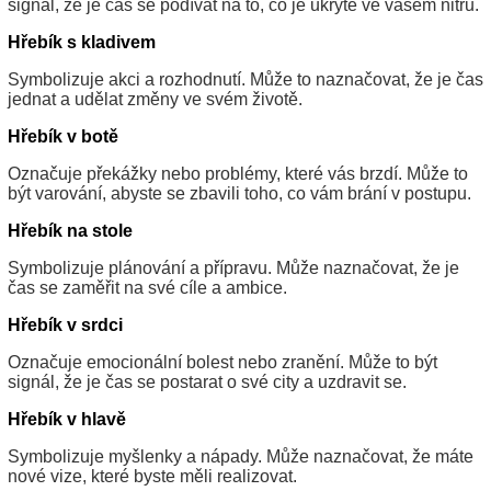
signál, že je čas se podívat na to, co je ukryté ve vašem nitru.
Hřebík s kladivem
Symbolizuje akci a rozhodnutí. Může to naznačovat, že je čas
jednat a udělat změny ve svém životě.
Hřebík v botě
Označuje překážky nebo problémy, které vás brzdí. Může to
být varování, abyste se zbavili toho, co vám brání v postupu.
Hřebík na stole
Symbolizuje plánování a přípravu. Může naznačovat, že je
čas se zaměřit na své cíle a ambice.
Hřebík v srdci
Označuje emocionální bolest nebo zranění. Může to být
signál, že je čas se postarat o své city a uzdravit se.
Hřebík v hlavě
Symbolizuje myšlenky a nápady. Může naznačovat, že máte
nové vize, které byste měli realizovat.