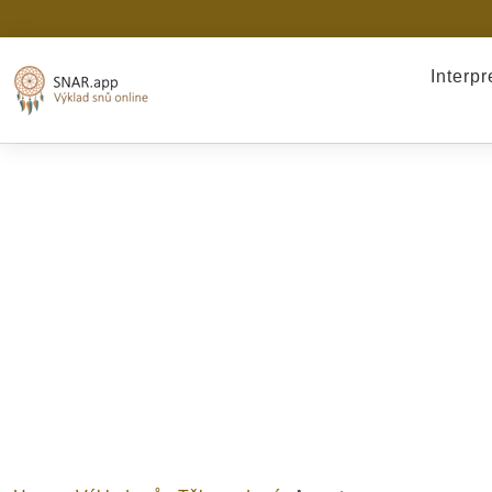
Interp