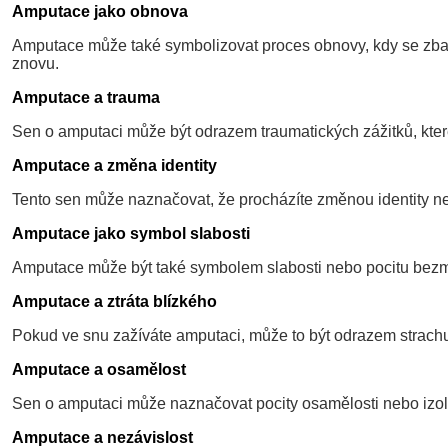
Amputace jako obnova
Amputace může také symbolizovat proces obnovy, kdy se zbavu
znovu.
Amputace a trauma
Sen o amputaci může být odrazem traumatických zážitků, které j
Amputace a změna identity
Tento sen může naznačovat, že procházíte změnou identity neb
Amputace jako symbol slabosti
Amputace může být také symbolem slabosti nebo pocitu bezmoc
Amputace a ztráta blízkého
Pokud ve snu zažíváte amputaci, může to být odrazem strachu 
Amputace a osamělost
Sen o amputaci může naznačovat pocity osamělosti nebo izol
Amputace a nezávislost