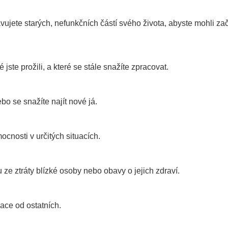
jete starých, nefunkčních částí svého života, abyste mohli zač
ste prožili, a které se stále snažíte zpracovat.
o se snažíte najít nové já.
nosti v určitých situacích.
ze ztráty blízké osoby nebo obavy o jejich zdraví.
ace od ostatních.