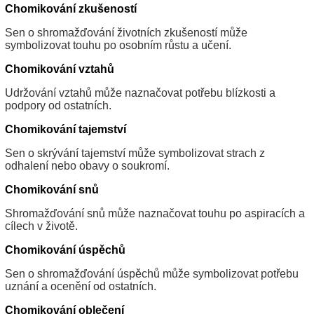
Chomikování zkušeností
Sen o shromažďování životních zkušeností může
symbolizovat touhu po osobním růstu a učení.
Chomikování vztahů
Udržování vztahů může naznačovat potřebu blízkosti a
podpory od ostatních.
Chomikování tajemství
Sen o skrývání tajemství může symbolizovat strach z
odhalení nebo obavy o soukromí.
Chomikování snů
Shromažďování snů může naznačovat touhu po aspiracích a
cílech v životě.
Chomikování úspěchů
Sen o shromažďování úspěchů může symbolizovat potřebu
uznání a ocenění od ostatních.
Chomikování oblečení