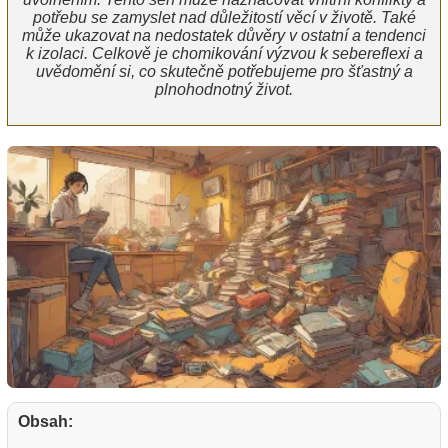
potřebu se zamyslet nad důležitostí věcí v životě. Také
může ukazovat na nedostatek důvěry v ostatní a tendenci
k izolaci. Celkově je chomikování výzvou k sebereflexi a
uvědomění si, co skutečně potřebujeme pro šťastný a
plnohodnotný život.
Obsah: