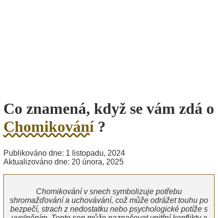
Co znamená, když se vám zdá o
Chomikování
?
Publikováno dne: 1 listopadu, 2024
Aktualizováno dne: 20 února, 2025
Chomikování v snech symbolizuje potřebu
shromažďování a uchovávání, což může odrážet touhu po
bezpečí, strach z nedostatku nebo psychologické potíže s
uvolněním. Tento sen může naznačovat vnitřní konflikty a