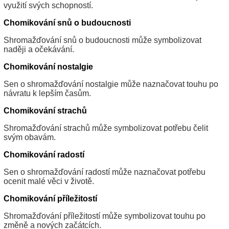
využití svých schopností.
Chomikování snů o budoucnosti
Shromažďování snů o budoucnosti může symbolizovat
naději a očekávání.
Chomikování nostalgie
Sen o shromažďování nostalgie může naznačovat touhu po
návratu k lepším časům.
Chomikování strachů
Shromažďování strachů může symbolizovat potřebu čelit
svým obavám.
Chomikování radostí
Sen o shromažďování radostí může naznačovat potřebu
ocenit malé věci v životě.
Chomikování příležitostí
Shromažďování příležitostí může symbolizovat touhu po
změně a nových začátcích.