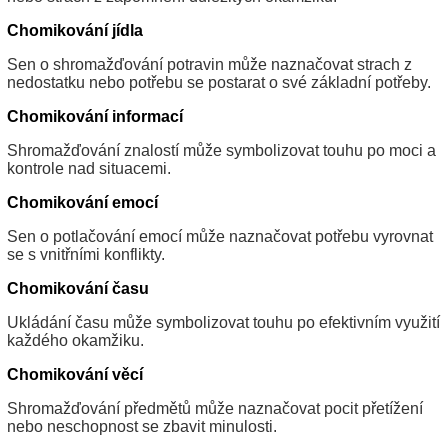
Chomikování jídla
Sen o shromažďování potravin může naznačovat strach z
nedostatku nebo potřebu se postarat o své základní potřeby.
Chomikování informací
Shromažďování znalostí může symbolizovat touhu po moci a
kontrole nad situacemi.
Chomikování emocí
Sen o potlačování emocí může naznačovat potřebu vyrovnat
se s vnitřními konflikty.
Chomikování času
Ukládání času může symbolizovat touhu po efektivním využití
každého okamžiku.
Chomikování věcí
Shromažďování předmětů může naznačovat pocit přetížení
nebo neschopnost se zbavit minulosti.