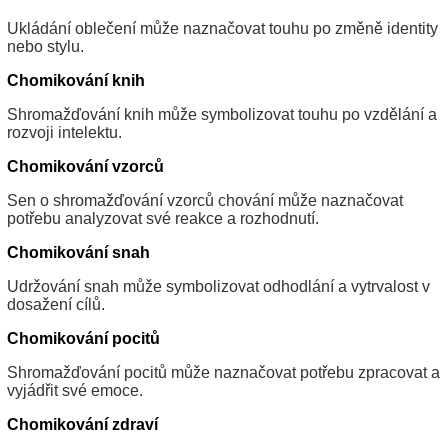
Ukládání oblečení může naznačovat touhu po změně identity
nebo stylu.
Chomikování knih
Shromažďování knih může symbolizovat touhu po vzdělání a
rozvoji intelektu.
Chomikování vzorců
Sen o shromažďování vzorců chování může naznačovat
potřebu analyzovat své reakce a rozhodnutí.
Chomikování snah
Udržování snah může symbolizovat odhodlání a vytrvalost v
dosažení cílů.
Chomikování pocitů
Shromažďování pocitů může naznačovat potřebu zpracovat a
vyjádřit své emoce.
Chomikování zdraví