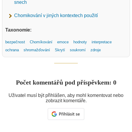
snech
Chomikování v jiných kontextech použití
Taxonomie:
bezpečnost
Chomíkování
emoce
hodnoty
interpretace
ochrana
shromažďování
Skrytí
soukromí
zdroje
Počet komentářů pod příspěvkem: 0
Uživatel musí být přihlášen, aby mohl komentovat nebo
zobrazit komentáře.