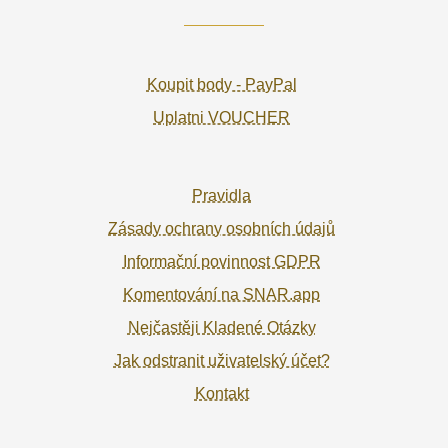
Koupit body - PayPal
Uplatni VOUCHER
Pravidla
Zásady ochrany osobních údajů
Informační povinnost GDPR
Komentování na SNAR.app
Nejčastěji Kladené Otázky
Jak odstranit uživatelský účet?
Kontakt