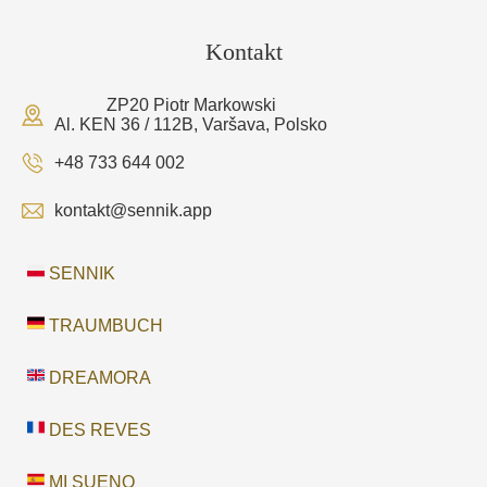
Kontakt
ZP20 Piotr Markowski
Al. KEN 36 / 112B, Varšava, Polsko
+48 733 644 002
kontakt@sennik.app
SENNIK
TRAUMBUCH
DREAMORA
DES REVES
MI SUENO