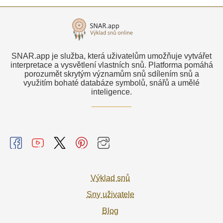
SNAR.app je služba, která uživatelům umožňuje vytvářet
interpretace a vysvětlení vlastních snů. Platforma pomáhá
porozumět skrytým významům snů sdílením snů a
využitím bohaté databáze symbolů, snářů a umělé
inteligence.
Výklad snů
Sny uživatele
Blog