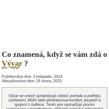
Co znamená, když se vám zdá o
Vývar
?
Publikováno dne: 3 listopadu, 2024
Aktualizováno dne: 19 února, 2025
Vývar ve snech symbolizuje zdraví, pohodu a potřebu
uzdravení. Může také představovat komfort, bezpečí a
spojení s rodinou. Tento sen naznačuje proces
regenerace a transformace, přičemž vyzývá k introspekci