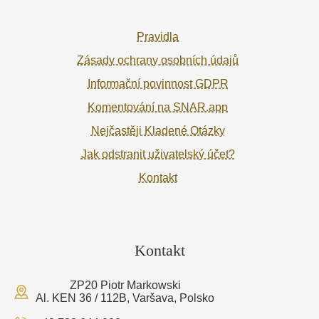
Pravidla
Zásady ochrany osobních údajů
Informační povinnost GDPR
Komentování na SNAR.app
Nejčastěji Kladené Otázky
Jak odstranit uživatelský účet?
Kontakt
Kontakt
ZP20 Piotr Markowski
Al. KEN 36 / 112B, Varšava, Polsko