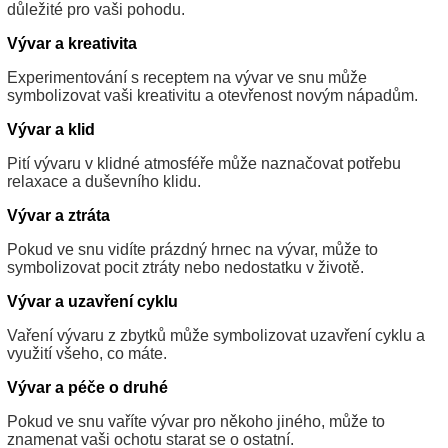
důležité pro vaši pohodu.
Vývar a kreativita
Experimentování s receptem na vývar ve snu může
symbolizovat vaši kreativitu a otevřenost novým nápadům.
Vývar a klid
Pití vývaru v klidné atmosféře může naznačovat potřebu
relaxace a duševního klidu.
Vývar a ztráta
Pokud ve snu vidíte prázdný hrnec na vývar, může to
symbolizovat pocit ztráty nebo nedostatku v životě.
Vývar a uzavření cyklu
Vaření vývaru z zbytků může symbolizovat uzavření cyklu a
využití všeho, co máte.
Vývar a péče o druhé
Pokud ve snu vaříte vývar pro někoho jiného, může to
znamenat vaši ochotu starat se o ostatní.