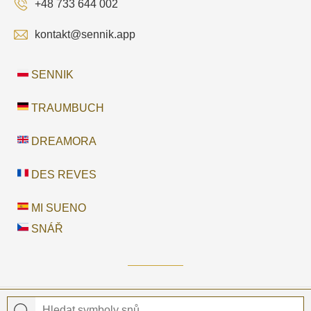
+48 733 644 002
kontakt@sennik.app
SENNIK
TRAUMBUCH
DREAMORA
DES REVES
MI SUENO
SNÁŘ