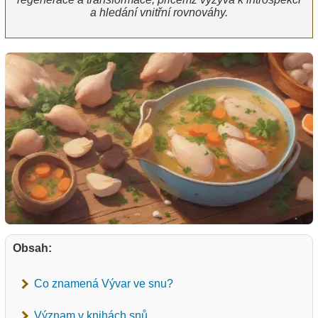
a hledání vnitřní rovnováhy.
Obsah:
Co znamená Vývar ve snu?
Význam v knihách snů