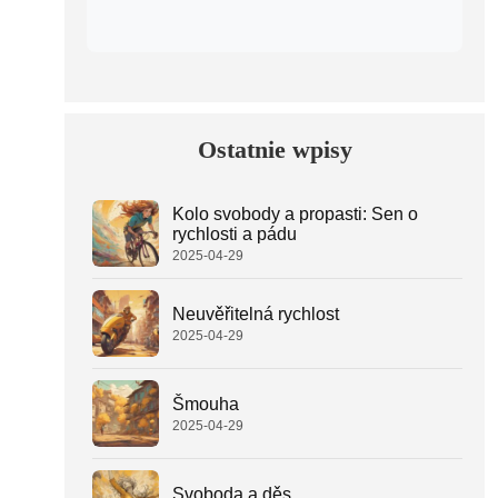
Ostatnie wpisy
Kolo svobody a propasti: Sen o
rychlosti a pádu
2025-04-29
Neuvěřitelná rychlost
2025-04-29
Šmouha
2025-04-29
Svoboda a děs