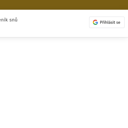
ník snů