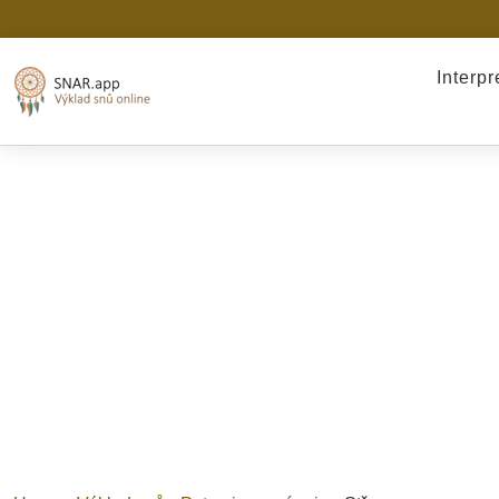
Interp