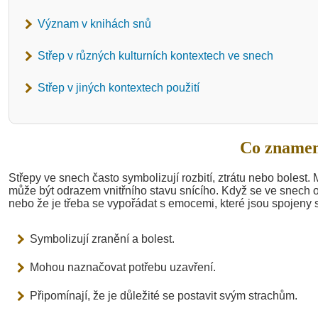
Význam v knihách snů
Střep v různých kulturních kontextech ve snech
Střep v jiných kontextech použití
Co znamen
Střepy ve snech často symbolizují rozbití, ztrátu nebo bolest
může být odrazem vnitřního stavu snícího. Když se ve snech o
nebo že je třeba se vypořádat s emocemi, které jsou spojeny 
Symbolizují zranění a bolest.
Mohou naznačovat potřebu uzavření.
Připomínají, že je důležité se postavit svým strachům.