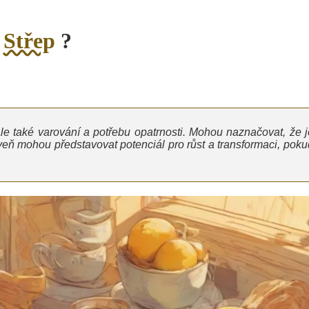
o
Střep
?
 ale také varování a potřebu opatrnosti. Mohou naznačovat, že j
veň mohou představovat potenciál pro růst a transformaci, poku