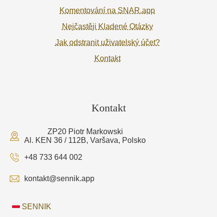
Komentování na SNAR.app
Nejčastěji Kladené Otázky
Jak odstranit uživatelský účet?
Kontakt
Kontakt
ZP20 Piotr Markowski
Al. KEN 36 / 112B, Varšava, Polsko
+48 733 644 002
kontakt@sennik.app
SENNIK