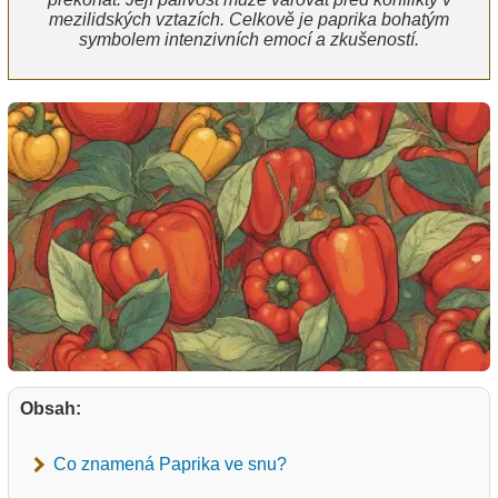
mezilidských vztazích. Celkově je paprika bohatým
symbolem intenzivních emocí a zkušeností.
Obsah:
Co znamená Paprika ve snu?