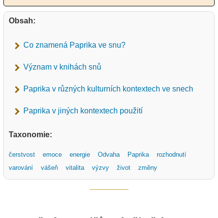
Obsah:
Co znamená Paprika ve snu?
Význam v knihách snů
Paprika v různých kulturních kontextech ve snech
Paprika v jiných kontextech použití
Taxonomie:
čerstvost
emoce
energie
Odvaha
Paprika
rozhodnutí
varování
vášeň
vitalita
výzvy
život
změny