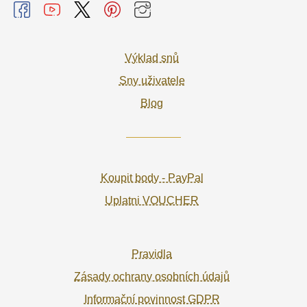
Výklad snů
Sny uživatele
Blog
Koupit body - PayPal
Uplatni VOUCHER
Pravidla
Zásady ochrany osobních údajů
Informační povinnost GDPR