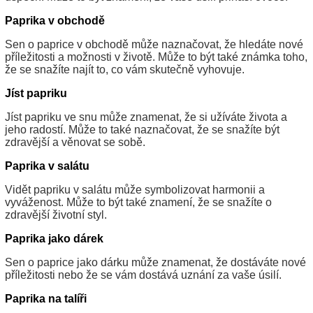
Paprika v obchodě
Sen o paprice v obchodě může naznačovat, že hledáte nové
příležitosti a možnosti v životě. Může to být také známka toho,
že se snažíte najít to, co vám skutečně vyhovuje.
Jíst papriku
Jíst papriku ve snu může znamenat, že si užíváte života a
jeho radostí. Může to také naznačovat, že se snažíte být
zdravější a věnovat se sobě.
Paprika v salátu
Vidět papriku v salátu může symbolizovat harmonii a
vyváženost. Může to být také znamení, že se snažíte o
zdravější životní styl.
Paprika jako dárek
Sen o paprice jako dárku může znamenat, že dostáváte nové
příležitosti nebo že se vám dostává uznání za vaše úsilí.
Paprika na talíři