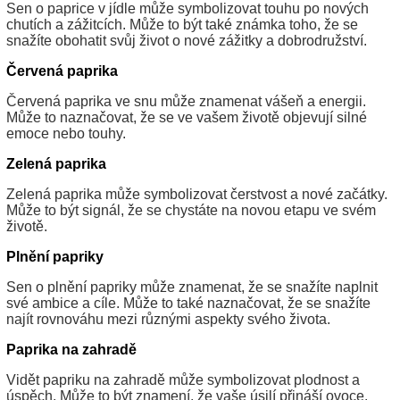
Sen o paprice v jídle může symbolizovat touhu po nových
chutích a zážitcích. Může to být také známka toho, že se
snažíte obohatit svůj život o nové zážitky a dobrodružství.
Červená paprika
Červená paprika ve snu může znamenat vášeň a energii.
Může to naznačovat, že se ve vašem životě objevují silné
emoce nebo touhy.
Zelená paprika
Zelená paprika může symbolizovat čerstvost a nové začátky.
Může to být signál, že se chystáte na novou etapu ve svém
životě.
Plnění papriky
Sen o plnění papriky může znamenat, že se snažíte naplnit
své ambice a cíle. Může to také naznačovat, že se snažíte
najít rovnováhu mezi různými aspekty svého života.
Paprika na zahradě
Vidět papriku na zahradě může symbolizovat plodnost a
úspěch. Může to být znamení, že vaše úsilí přináší ovoce.