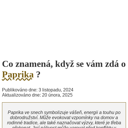
Co znamená, když se vám zdá o
Paprika
?
Publikováno dne: 3 listopadu, 2024
Aktualizováno dne: 20 února, 2025
Paprika ve snech symbolizuje vášeň, energii a touhu po
dobrodružství. Může evokovat vzpomínky na domov a
rodinné tradice, ale také naznačovat výzvy, které je třeba
překonat. Její pálivost může varovat před konflikty v