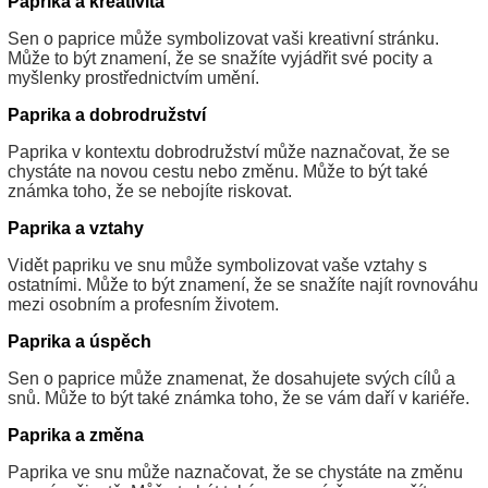
Paprika a kreativita
Sen o paprice může symbolizovat vaši kreativní stránku.
Může to být znamení, že se snažíte vyjádřit své pocity a
myšlenky prostřednictvím umění.
Paprika a dobrodružství
Paprika v kontextu dobrodružství může naznačovat, že se
chystáte na novou cestu nebo změnu. Může to být také
známka toho, že se nebojíte riskovat.
Paprika a vztahy
Vidět papriku ve snu může symbolizovat vaše vztahy s
ostatními. Může to být znamení, že se snažíte najít rovnováhu
mezi osobním a profesním životem.
Paprika a úspěch
Sen o paprice může znamenat, že dosahujete svých cílů a
snů. Může to být také známka toho, že se vám daří v kariéře.
Paprika a změna
Paprika ve snu může naznačovat, že se chystáte na změnu