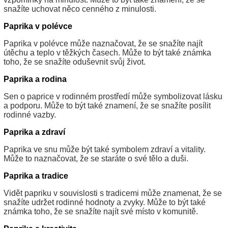
snažíte uchovat něco cenného z minulosti.
Paprika v polévce
Paprika v polévce může naznačovat, že se snažíte najít
útěchu a teplo v těžkých časech. Může to být také známka
toho, že se snažíte oduševnit svůj život.
Paprika a rodina
Sen o paprice v rodinném prostředí může symbolizovat lásku
a podporu. Může to být také znamení, že se snažíte posílit
rodinné vazby.
Paprika a zdraví
Paprika ve snu může být také symbolem zdraví a vitality.
Může to naznačovat, že se staráte o své tělo a duši.
Paprika a tradice
Vidět papriku v souvislosti s tradicemi může znamenat, že se
snažíte udržet rodinné hodnoty a zvyky. Může to být také
známka toho, že se snažíte najít své místo v komunitě.