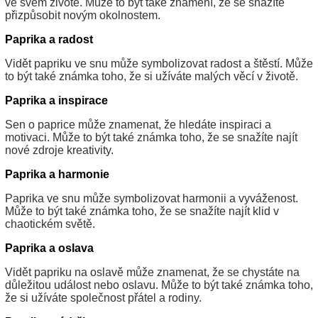
ve svém životě. Může to být také znamení, že se snažíte
přizpůsobit novým okolnostem.
Paprika a radost
Vidět papriku ve snu může symbolizovat radost a štěstí. Může
to být také známka toho, že si užíváte malých věcí v životě.
Paprika a inspirace
Sen o paprice může znamenat, že hledáte inspiraci a
motivaci. Může to být také známka toho, že se snažíte najít
nové zdroje kreativity.
Paprika a harmonie
Paprika ve snu může symbolizovat harmonii a vyváženost.
Může to být také známka toho, že se snažíte najít klid v
chaotickém světě.
Paprika a oslava
Vidět papriku na oslavě může znamenat, že se chystáte na
důležitou událost nebo oslavu. Může to být také známka toho,
že si užíváte společnost přátel a rodiny.