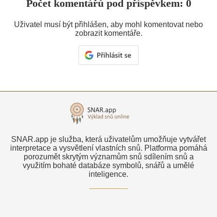
Počet komentářů pod příspěvkem: 0
Uživatel musí být přihlášen, aby mohl komentovat nebo
zobrazit komentáře.
SNAR.app je služba, která uživatelům umožňuje vytvářet
interpretace a vysvětlení vlastních snů. Platforma pomáhá
porozumět skrytým významům snů sdílením snů a
využitím bohaté databáze symbolů, snářů a umělé
inteligence.