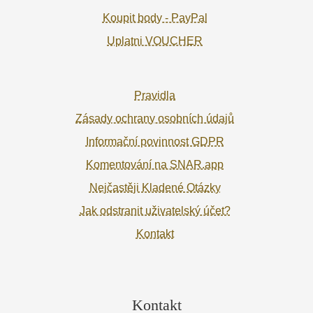
Koupit body - PayPal
Uplatni VOUCHER
Pravidla
Zásady ochrany osobních údajů
Informační povinnost GDPR
Komentování na SNAR.app
Nejčastěji Kladené Otázky
Jak odstranit uživatelský účet?
Kontakt
Kontakt