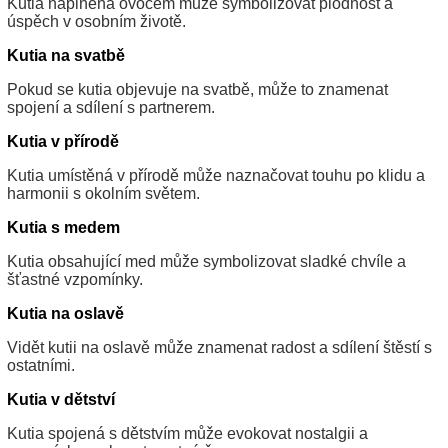
Kutia naplněná ovocem může symbolizovat plodnost a
úspěch v osobním životě.
Kutia na svatbě
Pokud se kutia objevuje na svatbě, může to znamenat
spojení a sdílení s partnerem.
Kutia v přírodě
Kutia umístěná v přírodě může naznačovat touhu po klidu a
harmonii s okolním světem.
Kutia s medem
Kutia obsahující med může symbolizovat sladké chvíle a
šťastné vzpomínky.
Kutia na oslavě
Vidět kutii na oslavě může znamenat radost a sdílení štěstí s
ostatními.
Kutia v dětství
Kutia spojená s dětstvím může evokovat nostalgii a