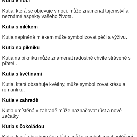
Kutia v noci
Kutia, která se objevuje v noci, může znamenat tajemství a
neznámé aspekty vašeho života.
Kutia s mlékem
Kutia naplněná mlékem může symbolizovat péči a výživu.
Kutia na pikniku
Kutia na pikniku může znamenat radostné chvíle strávené s
přáteli.
Kutia s květinami
Kutia, která obsahuje květiny, může symbolizovat krásu a
romantiku.
Kutia v zahradě
Kutia umístěná v zahradě může naznačovat růst a nové
začátky.
Kutia s čokoládou
Kutia, která obsahuje čokoládu, může symbolizovat potěšení