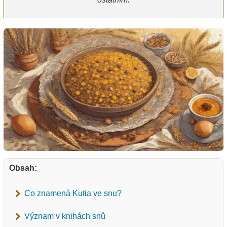
Obsah:
Co znamená Kutia ve snu?
Význam v knihách snů