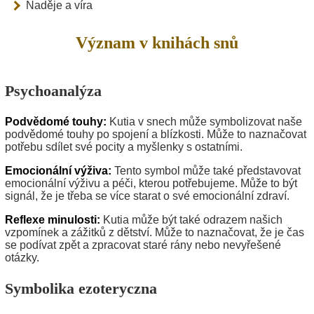
Naděje a víra
Význam v knihách snů
Psychoanalýza
Podvědomé touhy:
Kutia v snech může symbolizovat naše
podvědomé touhy po spojení a blízkosti. Může to naznačovat
potřebu sdílet své pocity a myšlenky s ostatními.
Emocionální výživa:
Tento symbol může také představovat
emocionální výživu a péči, kterou potřebujeme. Může to být
signál, že je třeba se více starat o své emocionální zdraví.
Reflexe minulosti:
Kutia může být také odrazem našich
vzpomínek a zážitků z dětství. Může to naznačovat, že je čas
se podívat zpět a zpracovat staré rány nebo nevyřešené
otázky.
Symbolika ezoteryczna