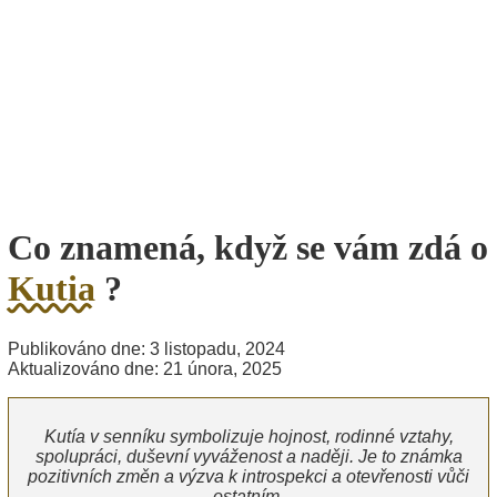
Co znamená, když se vám zdá o
Kutia
?
Publikováno dne: 3 listopadu, 2024
Aktualizováno dne: 21 února, 2025
Kutía v senníku symbolizuje hojnost, rodinné vztahy,
spolupráci, duševní vyváženost a naději. Je to známka
pozitivních změn a výzva k introspekci a otevřenosti vůči
ostatním.