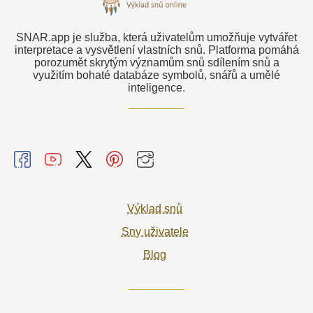
SNAR.app je služba, která uživatelům umožňuje vytvářet
interpretace a vysvětlení vlastních snů. Platforma pomáhá
porozumět skrytým významům snů sdílením snů a
využitím bohaté databáze symbolů, snářů a umělé
inteligence.
Výklad snů
Sny uživatele
Blog