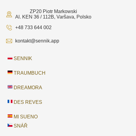
ZP20 Piotr Markowski
Al. KEN 36 / 112B, Varšava, Polsko
+48 733 644 002
kontakt@sennik.app
SENNIK
TRAUMBUCH
DREAMORA
DES REVES
MI SUENO
SNÁŘ