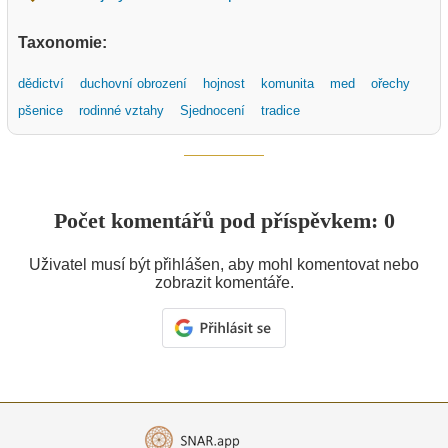
Taxonomie:
dědictví
duchovní obrození
hojnost
komunita
med
ořechy
pšenice
rodinné vztahy
Sjednocení
tradice
Počet komentářů pod příspěvkem: 0
Uživatel musí být přihlášen, aby mohl komentovat nebo
zobrazit komentáře.