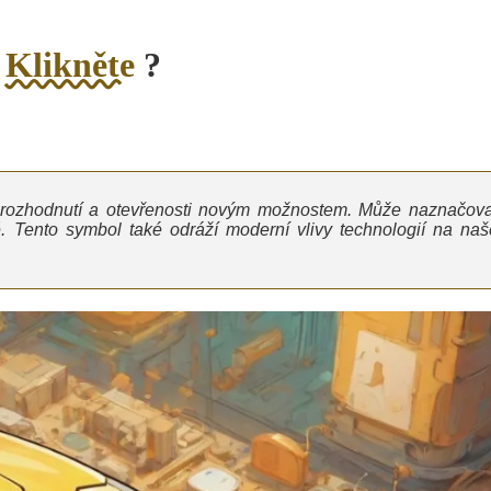
o
Klikněte
?
, rozhodnutí a otevřenosti novým možnostem. Může naznačova
. Tento symbol také odráží moderní vlivy technologií na naš