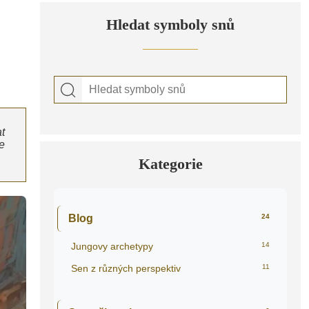
Hledat symboly snů
t
e
Kategorie
Blog
24
Jungovy archetypy
14
Sen z různých perspektiv
11