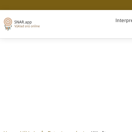
Interp