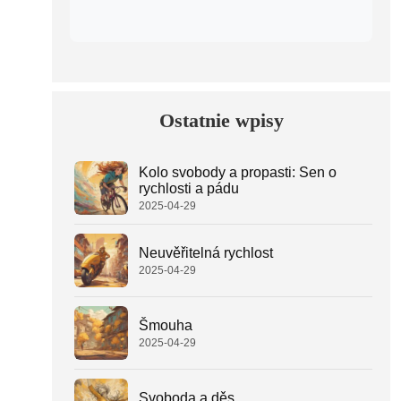
Ostatnie wpisy
Kolo svobody a propasti: Sen o
rychlosti a pádu
2025-04-29
Neuvěřitelná rychlost
2025-04-29
Šmouha
2025-04-29
Svoboda a děs