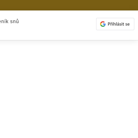
ník snů