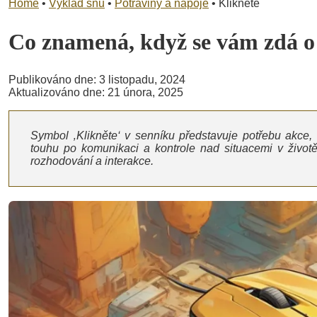
Home
•
Výklad snů
•
Potraviny a nápoje
•
Klikněte
Co znamená, když se vám zdá 
Publikováno dne: 3 listopadu, 2024
Aktualizováno dne: 21 února, 2025
Symbol ‚Klikněte‘ v senníku představuje potřebu akce
touhu po komunikaci a kontrole nad situacemi v životě
rozhodování a interakce.