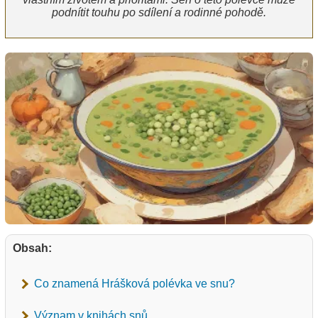
podnítit touhu po sdílení a rodinné pohodě.
Obsah:
Co znamená Hrášková polévka ve snu?
Význam v knihách snů