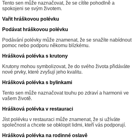
Tento sen může naznačovat, že se cítíte pohodlně a
spokojeni se svým životem.
Vařit hráškovou polévku
Podávat hráškovou polévku
Podávání polévky může znamenat, že se snažíte nabídnout
pomoc nebo podporu někomu blízkému.
Hrášková polévka s krutony
Krutony mohou symbolizovat, že do svého života přidáváte
nové prvky, které zvyšují jeho kvalitu.
Hrášková polévka s bylinkami
Tento sen může naznačovat touhu po zdraví a harmonii ve
vašem životě.
Hrášková polévka v restauraci
Jíst polévku v restauraci může znamenat, že si užíváte
společnost a chcete se obklopit lidmi, kteří vás podporují.
Hrášková polévka na rodinné oslavě