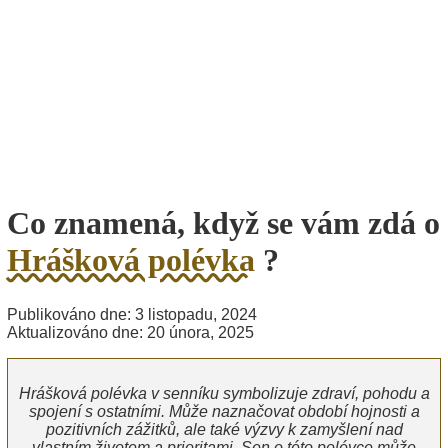
Co znamená, když se vám zdá o
Hrášková polévka
?
Publikováno dne: 3 listopadu, 2024
Aktualizováno dne: 20 února, 2025
Hrášková polévka v senníku symbolizuje zdraví, pohodu a
spojení s ostatními. Může naznačovat období hojnosti a
pozitivních zážitků, ale také výzvy k zamyšlení nad
vlastním životem a prioritami. Sen o této polévce může