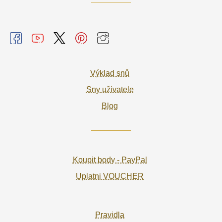
Výklad snů
Sny uživatele
Blog
Koupit body - PayPal
Uplatni VOUCHER
Pravidla