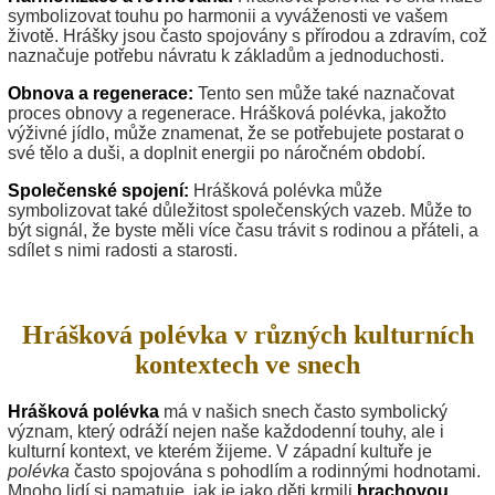
symbolizovat touhu po harmonii a vyváženosti ve vašem
životě. Hrášky jsou často spojovány s přírodou a zdravím, což
naznačuje potřebu návratu k základům a jednoduchosti.
Obnova a regenerace:
Tento sen může také naznačovat
proces obnovy a regenerace. Hrášková polévka, jakožto
výživné jídlo, může znamenat, že se potřebujete postarat o
své tělo a duši, a doplnit energii po náročném období.
Společenské spojení:
Hrášková polévka může
symbolizovat také důležitost společenských vazeb. Může to
být signál, že byste měli více času trávit s rodinou a přáteli, a
sdílet s nimi radosti a starosti.
Hrášková polévka v různých kulturních
kontextech ve snech
Hrášková polévka
má v našich snech často symbolický
význam, který odráží nejen naše každodenní touhy, ale i
kulturní kontext, ve kterém žijeme. V západní kultuře je
polévka
často spojována s pohodlím a rodinnými hodnotami.
Mnoho lidí si pamatuje, jak je jako děti krmili
hrachovou