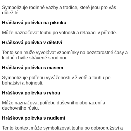
Symbolizuje rodinné vazby a tradice, které jsou pro vás
důležité.
Hrášková polévka na pikniku
Může naznačovat touhu po volnosti a relaxaci v přírodě.
Hrášková polévka v dětství
Tento sen může vyvolávat vzpomínky na bezstarostné časy a
klidné chvíle strávené s rodinou.
Hrášková polévka s masem
Symbolizuje potřebu vyváženosti v životě a touhu po
bohatství a hojnosti.
Hrášková polévka s rybou
Může naznačovat potřebu duševního obohacení a
duchovního růstu.
Hrášková polévka s nudlemi
Tento kontext může symbolizovat touhu po dobrodružství a