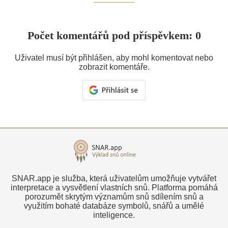
Počet komentářů pod příspěvkem: 0
Uživatel musí být přihlášen, aby mohl komentovat nebo
zobrazit komentáře.
SNAR.app je služba, která uživatelům umožňuje vytvářet
interpretace a vysvětlení vlastních snů. Platforma pomáhá
porozumět skrytým významům snů sdílením snů a
využitím bohaté databáze symbolů, snářů a umělé
inteligence.