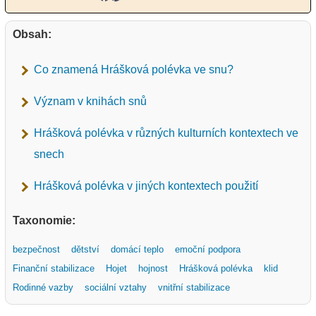
Obsah:
Co znamená Hrášková polévka ve snu?
Význam v knihách snů
Hrášková polévka v různých kulturních kontextech ve
snech
Hrášková polévka v jiných kontextech použití
Taxonomie:
bezpečnost
dětství
domácí teplo
emoční podpora
Finanční stabilizace
Hojet
hojnost
Hrášková polévka
klid
Rodinné vazby
sociální vztahy
vnitřní stabilizace