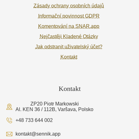
Zásady ochrany osobních údajů
Informační povinnost GDPR
Komentování na SNAR.app
Nejčastěji Kladené Otázky
Jak odstranit uživatelský účet?
Kontakt
Kontakt
ZP20 Piotr Markowski
Al. KEN 36 / 112B, Varšava, Polsko
+48 733 644 002
kontakt@sennik.app