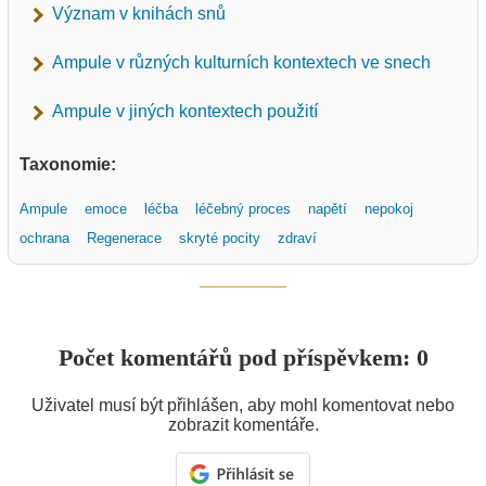
Význam v knihách snů
Ampule v různých kulturních kontextech ve snech
Ampule v jiných kontextech použití
Taxonomie:
Ampule
emoce
léčba
léčebný proces
napětí
nepokoj
ochrana
Regenerace
skryté pocity
zdraví
Počet komentářů pod příspěvkem: 0
Uživatel musí být přihlášen, aby mohl komentovat nebo
zobrazit komentáře.