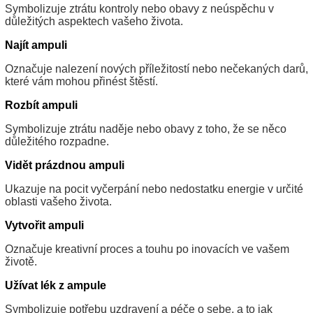
Symbolizuje ztrátu kontroly nebo obavy z neúspěchu v
důležitých aspektech vašeho života.
Najít ampuli
Označuje nalezení nových příležitostí nebo nečekaných darů,
které vám mohou přinést štěstí.
Rozbít ampuli
Symbolizuje ztrátu naděje nebo obavy z toho, že se něco
důležitého rozpadne.
Vidět prázdnou ampuli
Ukazuje na pocit vyčerpání nebo nedostatku energie v určité
oblasti vašeho života.
Vytvořit ampuli
Označuje kreativní proces a touhu po inovacích ve vašem
životě.
Užívat lék z ampule
Symbolizuje potřebu uzdravení a péče o sebe, a to jak