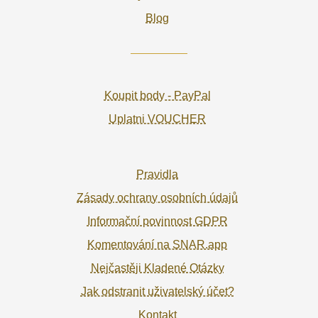
Blog
Koupit body - PayPal
Uplatni VOUCHER
Pravidla
Zásady ochrany osobních údajů
Informační povinnost GDPR
Komentování na SNAR.app
Nejčastěji Kladené Otázky
Jak odstranit uživatelský účet?
Kontakt