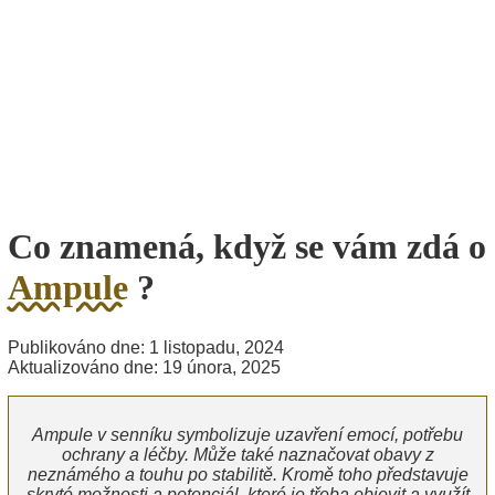
Co znamená, když se vám zdá o
Ampule
?
Publikováno dne: 1 listopadu, 2024
Aktualizováno dne: 19 února, 2025
Ampule v senníku symbolizuje uzavření emocí, potřebu
ochrany a léčby. Může také naznačovat obavy z
neznámého a touhu po stabilitě. Kromě toho představuje
skryté možnosti a potenciál, které je třeba objevit a využít