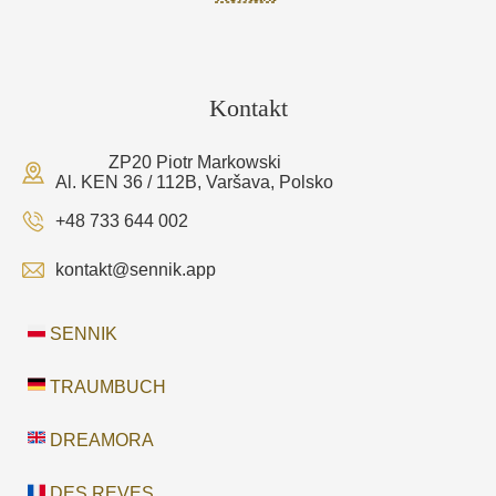
Kontakt
ZP20 Piotr Markowski
Al. KEN 36 / 112B, Varšava, Polsko
+48 733 644 002
kontakt@sennik.app
SENNIK
TRAUMBUCH
DREAMORA
DES REVES