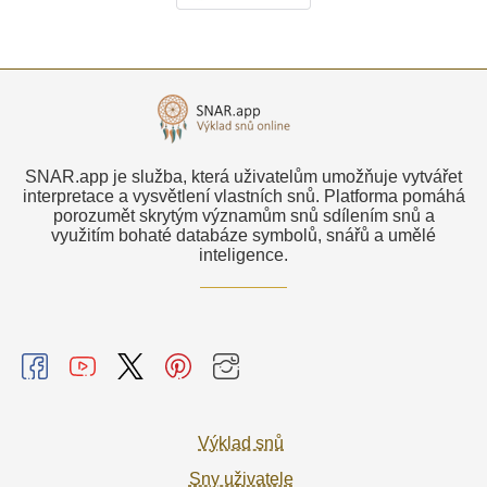
SNAR.app je služba, která uživatelům umožňuje vytvářet
interpretace a vysvětlení vlastních snů. Platforma pomáhá
porozumět skrytým významům snů sdílením snů a
využitím bohaté databáze symbolů, snářů a umělé
inteligence.
Výklad snů
Sny uživatele