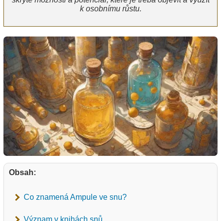
k osobnímu růstu.
Obsah:
Co znamená Ampule ve snu?
Význam v knihách snů