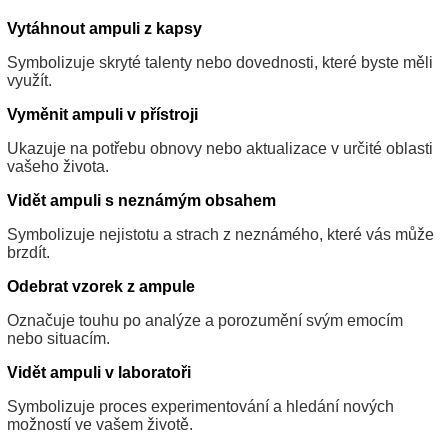
Vytáhnout ampuli z kapsy
Symbolizuje skryté talenty nebo dovednosti, které byste měli
využít.
Vyměnit ampuli v přístroji
Ukazuje na potřebu obnovy nebo aktualizace v určité oblasti
vašeho života.
Vidět ampuli s neznámým obsahem
Symbolizuje nejistotu a strach z neznámého, které vás může
brzdít.
Odebrat vzorek z ampule
Označuje touhu po analýze a porozumění svým emocím
nebo situacím.
Vidět ampuli v laboratoři
Symbolizuje proces experimentování a hledání nových
možností ve vašem životě.