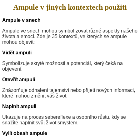
Ampule v jiných kontextech použití
Ampule v snech
Ampule ve snech mohou symbolizovat různé aspekty našeho
života a emocí. Zde je 35 kontextů, ve kterých se ampule
mohou objevit:
Vidět ampuli
Symbolizuje skryté možnosti a potenciál, který čeká na
objevení.
Otevřít ampuli
Znázorňuje odhalení tajemství nebo přijetí nových informací,
které mohou změnit váš život.
Naplnit ampuli
Ukazuje na proces sebereflexe a osobního růstu, kdy se
snažíte naplnit svůj život smyslem.
Vylít obsah ampule