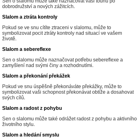
Sen o slalomu může také naznačovat vaši touhu po
dobrodružství a nových zážitcích.
Slalom a ztráta kontroly
Pokud se ve snu cítíte ztraceni v slalomu, může to
symbolizovat pocit ztráty kontroly nad situací ve vašem
životě.
Slalom a sebereflexe
Sen o slalomu může naznačovat potřebu sebereflexe a
zamyšlení nad svými činy a rozhodnutími.
Slalom a překonání překážek
Pokud ve snu úspěšně překonáváte překážky, může to
symbolizovat vaši schopnost překonávat obtíže a dosahovat
svých cílů.
Slalom a radost z pohybu
Sen o slalomu může také odrážet radost z pohybu a aktivního
životního stylu.
Slalom a hledání smyslu