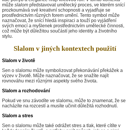
může
slalom
představovat umělecký proces, ve kterém snící
prozkoumává své kreativní schopnosti a vyjadřuje se
prostřednictvím různých forem umění. Tento symbol může
naznačovat, že snící hledá inspiraci a touží po vyjádření
svých emocí a myšlenek prostřednictvím umělecké činnosti,
což může být důležitou součástí jeho identity a životního
stylu.
Slalom v jiných kontextech použití
Slalom v životě
Sen o slalomu může symbolizovat překonávání překážek a
výzev v životě. Může naznačovat, že se snažíte najít
rovnováhu mezi různými aspekty svého života.
Slalom a rozhodování
Pokud ve snu závodíte ve slalomu, může to znamenat, že se
nacházíte na rozcestí a musíte učinit důležitá rozhodnutí.
Slalom a stres
Sen o slalomu může také odrážet stres a tlak, které cítíte v