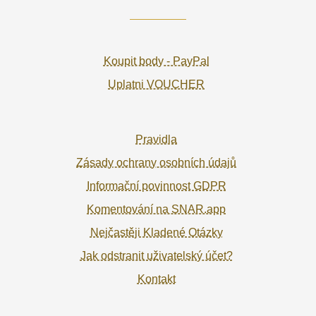
Koupit body - PayPal
Uplatni VOUCHER
Pravidla
Zásady ochrany osobních údajů
Informační povinnost GDPR
Komentování na SNAR.app
Nejčastěji Kladené Otázky
Jak odstranit uživatelský účet?
Kontakt