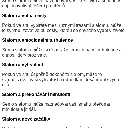
Sen o slalomu může naznačovat vaši kreativitu a schopnost
najít inovativní řešení problémů.
Slalom a volba cesty
Pokud ve snu vybíráte mezi různými trasami slalomu, může
to symbolizovat volbu cesty, kterou se chystáte vydat v životě.
Slalom a emocionální turbulence
Sen o slalomu může také odrážet emocionální turbulence a
chaos, který prožíváte.
Slalom a vytrvalost
Pokud ve snu úspěšně dokončíte slalom, může to
symbolizovat vaši vytrvalost a odhodlání dosáhnout svých
cílů.
Slalom a překonávání minulosti
Sen o slalomu může naznačovat vaši snahu překonat
minulost a jít dál.
Slalom a nové začátky