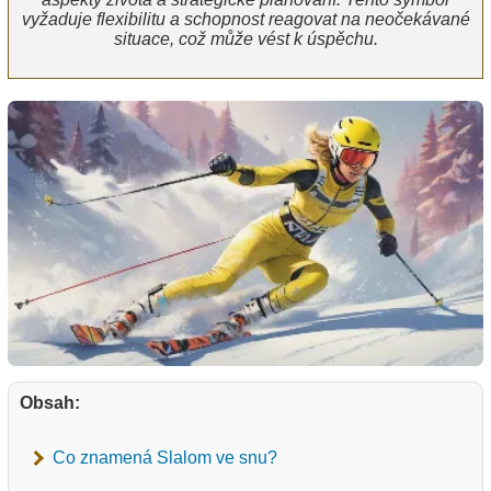
vyžaduje flexibilitu a schopnost reagovat na neočekávané
situace, což může vést k úspěchu.
Obsah:
Co znamená Slalom ve snu?