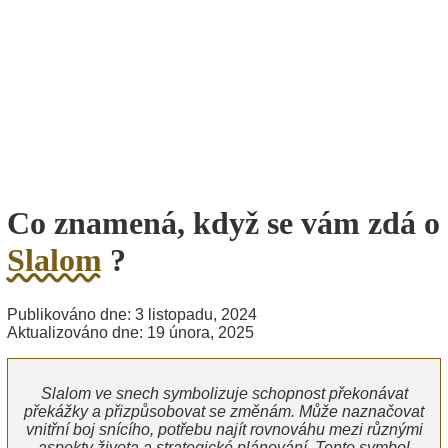
Co znamená, když se vám zdá o
Slalom
?
Publikováno dne: 3 listopadu, 2024
Aktualizováno dne: 19 února, 2025
Slalom ve snech symbolizuje schopnost překonávat
překážky a přizpůsobovat se změnám. Může naznačovat
vnitřní boj snícího, potřebu najít rovnováhu mezi různými
aspekty života a strategické plánování. Tento symbol