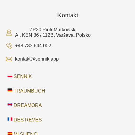
Kontakt
ZP20 Piotr Markowski
Al. KEN 36 / 112B, Varšava, Polsko
+48 733 644 002
kontakt@sennik.app
SENNIK
TRAUMBUCH
DREAMORA
DES REVES
MI SUENO