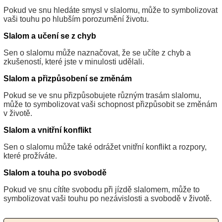
Pokud ve snu hledáte smysl v slalomu, může to symbolizovat
vaši touhu po hlubším porozumění životu.
Slalom a učení se z chyb
Sen o slalomu může naznačovat, že se učíte z chyb a
zkušeností, které jste v minulosti udělali.
Slalom a přizpůsobení se změnám
Pokud se ve snu přizpůsobujete různým trasám slalomu,
může to symbolizovat vaši schopnost přizpůsobit se změnám
v životě.
Slalom a vnitřní konflikt
Sen o slalomu může také odrážet vnitřní konflikt a rozpory,
které prožíváte.
Slalom a touha po svobodě
Pokud ve snu cítíte svobodu při jízdě slalomem, může to
symbolizovat vaši touhu po nezávislosti a svobodě v životě.