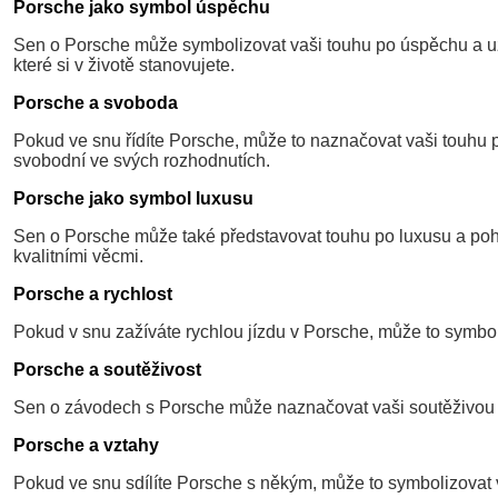
Porsche jako symbol úspěchu
Sen o Porsche může symbolizovat vaši touhu po úspěchu a uzn
které si v životě stanovujete.
Porsche a svoboda
Pokud ve snu řídíte Porsche, může to naznačovat vaši touhu po
svobodní ve svých rozhodnutích.
Porsche jako symbol luxusu
Sen o Porsche může také představovat touhu po luxusu a poho
kvalitními věcmi.
Porsche a rychlost
Pokud v snu zažíváte rychlou jízdu v Porsche, může to symboli
Porsche a soutěživost
Sen o závodech s Porsche může naznačovat vaši soutěživou p
Porsche a vztahy
Pokud ve snu sdílíte Porsche s někým, může to symbolizovat v