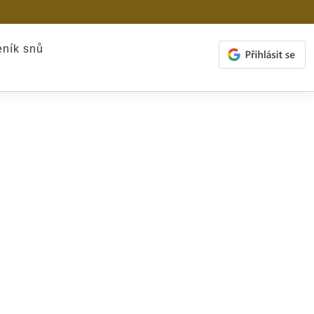
ník snů