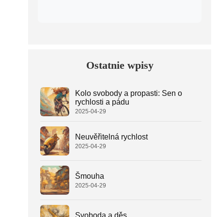
Ostatnie wpisy
Kolo svobody a propasti: Sen o
rychlosti a pádu
2025-04-29
Neuvěřitelná rychlost
2025-04-29
Šmouha
2025-04-29
Svoboda a děs