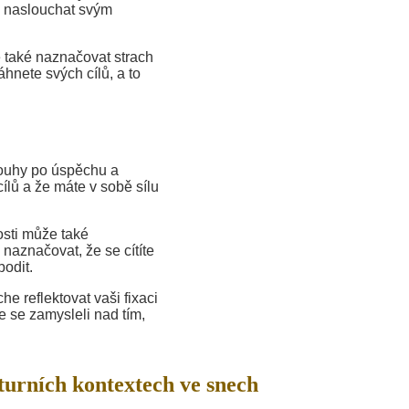
ce naslouchat svým
 také naznačovat strach
hnete svých cílů, a to
ouhy po úspěchu a
ílů a že máte v sobě sílu
osti může také
naznačovat, že se cítíte
odit.
 reflektovat vaši fixaci
e se zamysleli nad tím,
turních kontextech ve snech