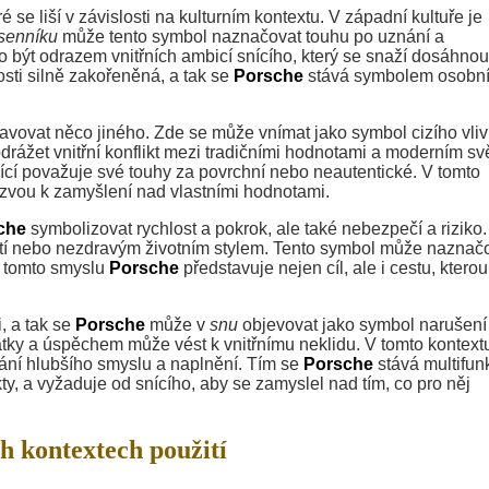
e liší v závislosti na kulturním kontextu. V západní kultuře je
senníku
může tento symbol naznačovat touhu po uznání a
o být odrazem vnitřních ambicí snícího, který se snaží dosáhnou
sti silně zakořeněná, a tak se
Porsche
stává symbolem osobn
avovat něco jiného. Zde se může vnímat jako symbol cizího vliv
drážet vnitřní konflikt mezi tradičními hodnotami a moderním sv
ící považuje své touhy za povrchní nebo neautentické. V tomto
zvou k zamyšlení nad vlastními hodnotami.
che
symbolizovat rychlost a pokrok, ale také nebezpečí a riziko.
stí nebo nezdravým životním stylem. Tento symbol může naznačo
V tomto smyslu
Porsche
představuje nejen cíl, ale i cestu, kterou
, a tak se
Porsche
může v
snu
objevovat jako symbol narušení 
atky a úspěchem může vést k vnitřnímu neklidu. V tomto kontext
ání hlubšího smyslu a naplnění. Tím se
Porsche
stává multifu
ty, a vyžaduje od snícího, aby se zamyslel nad tím, co pro něj
h kontextech použití