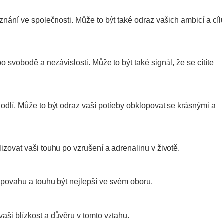
ání ve společnosti. Může to být také odraz vašich ambicí a cíl
 svobodě a nezávislosti. Může to být také signál, že se cítíte
dlí. Může to být odraz vaší potřeby obklopovat se krásnými a
zovat vaši touhu po vzrušení a adrenalinu v životě.
ovahu a touhu být nejlepší ve svém oboru.
aši blízkost a důvěru v tomto vztahu.