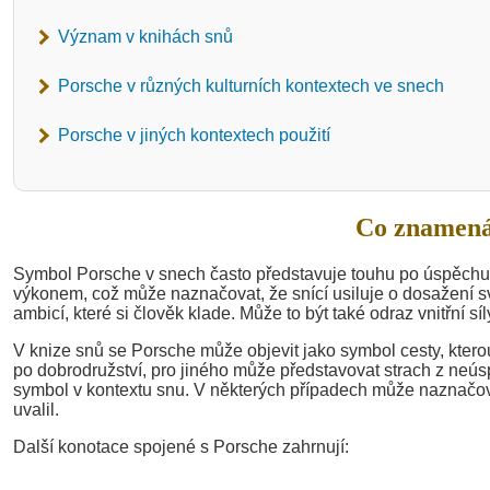
Význam v knihách snů
Porsche v různých kulturních kontextech ve snech
Porsche v jiných kontextech použití
Co znamená
Symbol Porsche v snech často představuje touhu po úspěchu 
výkonem, což může naznačovat, že snící usiluje o dosažení s
ambicí, které si člověk klade. Může to být také odraz vnitřní síly
V knize snů se Porsche může objevit jako symbol cesty, kter
po dobrodružství, pro jiného může představovat strach z neúsp
symbol v kontextu snu. V některých případech může naznačov
uvalil.
Další konotace spojené s Porsche zahrnují: