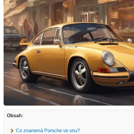
Obsah:
Co znamená Porsche ve snu?