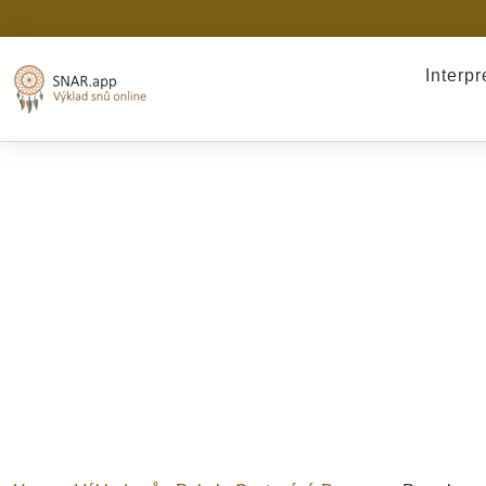
Interp