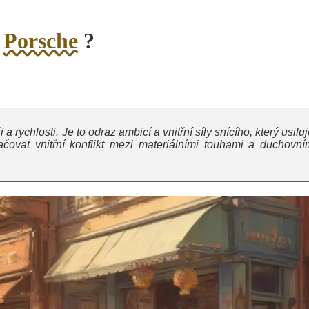
o
Porsche
?
rychlosti. Je to odraz ambicí a vnitřní síly snícího, který usilu
ovat vnitřní konflikt mezi materiálními touhami a duchovní