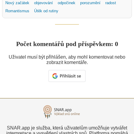
Nový začátek
objevování
odpočinek
porozumění
radost
Romantismus
Útěk od rutiny
Počet komentářů pod příspěvkem: 0
Uživatel musí být přihlášen, aby mohl komentovat nebo
zobrazit komentáře.
SNAR.app je služba, která uživatelům umožňuje vytvářet
interpretace a vysvětlení vlastních snů. Platforma pomáhá