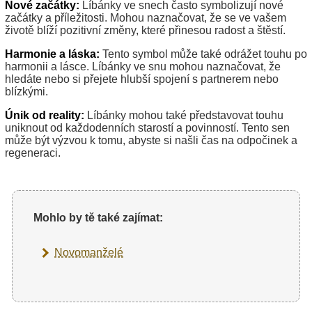
Nové začátky:
Líbánky ve snech často symbolizují nové
začátky a příležitosti. Mohou naznačovat, že se ve vašem
životě blíží pozitivní změny, které přinesou radost a štěstí.
Harmonie a láska:
Tento symbol může také odrážet touhu po
harmonii a lásce. Líbánky ve snu mohou naznačovat, že
hledáte nebo si přejete hlubší spojení s partnerem nebo
blízkými.
Únik od reality:
Líbánky mohou také představovat touhu
uniknout od každodenních starostí a povinností. Tento sen
může být výzvou k tomu, abyste si našli čas na odpočinek a
regeneraci.
Mohlo by tě také zajímat:
Novomanželé