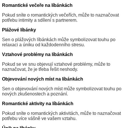
Romantické večeře na líbánkách
Pokud sníte o romantických večeřích, může to naznačovat
potřebu intimity a sdílení s partnerem.
Plážové líbánky
Sen o plážových líbánkách může symbolizovat touhu po
relaxaci a úniku od každodenního stresu.
Vztahové problémy na líbánkách
Pokud se ve snu objevují vztahové problémy, může to
naznačovat, že je třeba řešit neshody.
Objevování nových míst na líbánkách
Sen o objevování nových míst může symbolizovat touhu po
nových zkušenostech a poznání.
Romantické aktivity na líbánkách
Pokud sníte o romantických aktivitách, může to naznačovat
potřebu více vášně ve vašem vztahu.