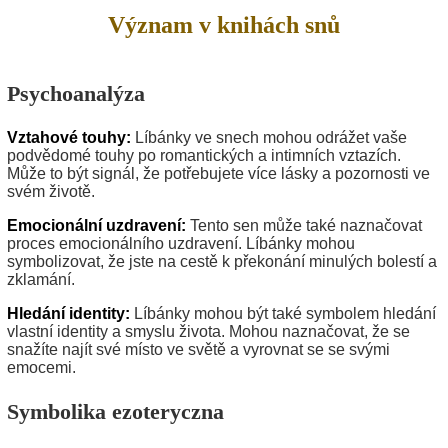
Význam v knihách snů
Psychoanalýza
Vztahové touhy:
Líbánky ve snech mohou odrážet vaše
podvědomé touhy po romantických a intimních vztazích.
Může to být signál, že potřebujete více lásky a pozornosti ve
svém životě.
Emocionální uzdravení:
Tento sen může také naznačovat
proces emocionálního uzdravení. Líbánky mohou
symbolizovat, že jste na cestě k překonání minulých bolestí a
zklamání.
Hledání identity:
Líbánky mohou být také symbolem hledání
vlastní identity a smyslu života. Mohou naznačovat, že se
snažíte najít své místo ve světě a vyrovnat se se svými
emocemi.
Symbolika ezoteryczna