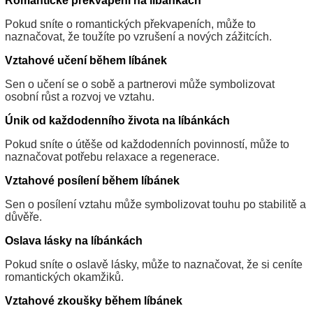
Romantické překvapení na líbánkách
Pokud sníte o romantických překvapeních, může to
naznačovat, že toužíte po vzrušení a nových zážitcích.
Vztahové učení během líbánek
Sen o učení se o sobě a partnerovi může symbolizovat
osobní růst a rozvoj ve vztahu.
Únik od každodenního života na líbánkách
Pokud sníte o útěše od každodenních povinností, může to
naznačovat potřebu relaxace a regenerace.
Vztahové posílení během líbánek
Sen o posílení vztahu může symbolizovat touhu po stabilitě a
důvěře.
Oslava lásky na líbánkách
Pokud sníte o oslavě lásky, může to naznačovat, že si ceníte
romantických okamžiků.
Vztahové zkoušky během líbánek