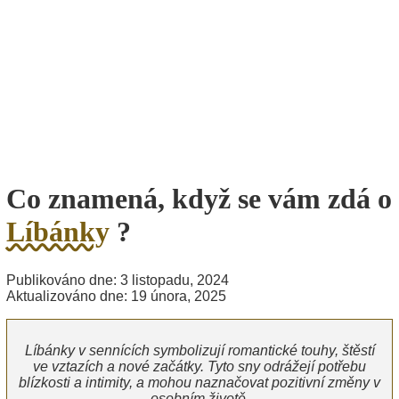
Co znamená, když se vám zdá o
Líbánky
?
Publikováno dne: 3 listopadu, 2024
Aktualizováno dne: 19 února, 2025
Líbánky v sennících symbolizují romantické touhy, štěstí
ve vztazích a nové začátky. Tyto sny odrážejí potřebu
blízkosti a intimity, a mohou naznačovat pozitivní změny v
osobním životě.