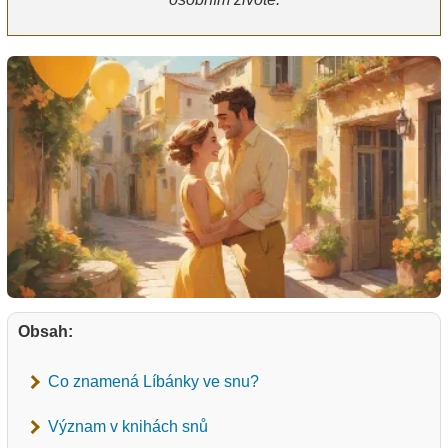
Obsah:
Co znamená Líbánky ve snu?
Význam v knihách snů