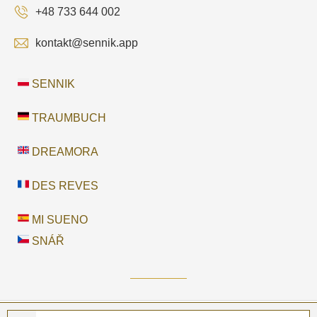
+48 733 644 002
kontakt@sennik.app
SENNIK
TRAUMBUCH
DREAMORA
DES REVES
MI SUENO
SNÁŘ