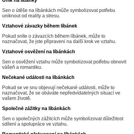
Únik na líbánky
Sen o útěše na líbánkách může symbolizovat potřebu
uniknout od reality a stresu.
Vztahové závazky během líbánek
Pokud sníte o závazcích během líbánek, může to
naznačovat, že jste připraveni na další krok ve vztahu.
Vztahové osvěžení na líbánkách
Sen o osvěžení vztahu může symbolizovat potřebu obnovit
vášeň a romantiku.
Nečekané události na líbánkách
Pokud se ve snu objevují nečekané události, může to
naznačovat, že se obáváte nepředvídatelných situací ve
vašem životě.
Společné zážitky na líbánkách
Sen o společných zážitcích může symbolizovat důležitost
sdílení a spolupráce ve vztahu.