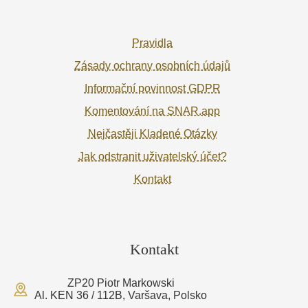
Pravidla
Zásady ochrany osobních údajů
Informační povinnost GDPR
Komentování na SNAR.app
Nejčastěji Kladené Otázky
Jak odstranit uživatelský účet?
Kontakt
Kontakt
ZP20 Piotr Markowski
Al. KEN 36 / 112B, Varšava, Polsko