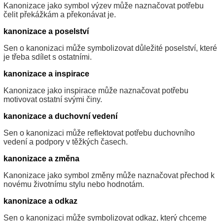
Kanonizace jako symbol výzev může naznačovat potřebu
čelit překážkám a překonávat je.
kanonizace a poselství
Sen o kanonizaci může symbolizovat důležité poselství, které
je třeba sdílet s ostatními.
kanonizace a inspirace
Kanonizace jako inspirace může naznačovat potřebu
motivovat ostatní svými činy.
kanonizace a duchovní vedení
Sen o kanonizaci může reflektovat potřebu duchovního
vedení a podpory v těžkých časech.
kanonizace a změna
Kanonizace jako symbol změny může naznačovat přechod k
novému životnímu stylu nebo hodnotám.
kanonizace a odkaz
Sen o kanonizaci může symbolizovat odkaz, který chceme