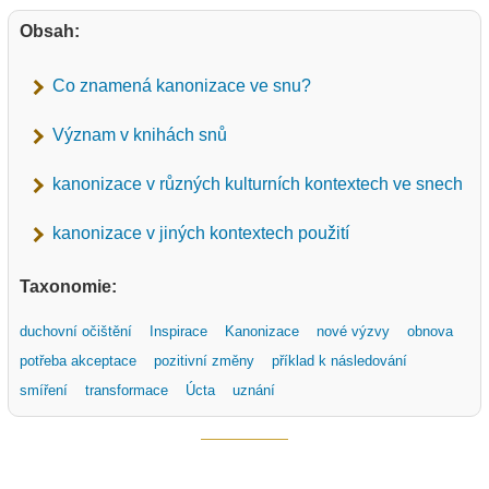
Obsah:
Co znamená kanonizace ve snu?
Význam v knihách snů
kanonizace v různých kulturních kontextech ve snech
kanonizace v jiných kontextech použití
Taxonomie:
duchovní očištění
Inspirace
Kanonizace
nové výzvy
obnova
potřeba akceptace
pozitivní změny
příklad k následování
smíření
transformace
Úcta
uznání