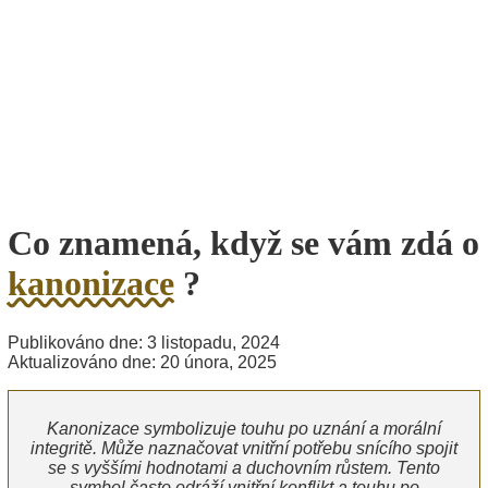
Co znamená, když se vám zdá o
kanonizace
?
Publikováno dne: 3 listopadu, 2024
Aktualizováno dne: 20 února, 2025
Kanonizace symbolizuje touhu po uznání a morální
integritě. Může naznačovat vnitřní potřebu snícího spojit
se s vyššími hodnotami a duchovním růstem. Tento
symbol často odráží vnitřní konflikt a touhu po