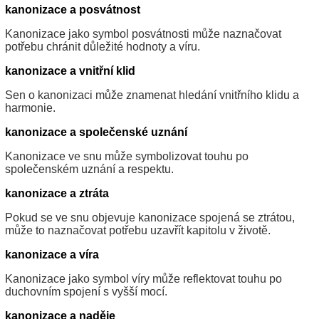
kanonizace a posvátnost
Kanonizace jako symbol posvátnosti může naznačovat
potřebu chránit důležité hodnoty a víru.
kanonizace a vnitřní klid
Sen o kanonizaci může znamenat hledání vnitřního klidu a
harmonie.
kanonizace a společenské uznání
Kanonizace ve snu může symbolizovat touhu po
společenském uznání a respektu.
kanonizace a ztráta
Pokud se ve snu objevuje kanonizace spojená se ztrátou,
může to naznačovat potřebu uzavřít kapitolu v životě.
kanonizace a víra
Kanonizace jako symbol víry může reflektovat touhu po
duchovním spojení s vyšší mocí.
kanonizace a naděje