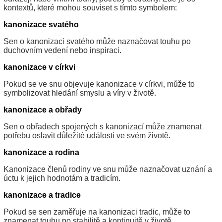
kontextů, které mohou souviset s tímto symbolem:
kanonizace svatého
Sen o kanonizaci svatého může naznačovat touhu po
duchovním vedení nebo inspiraci.
kanonizace v církvi
Pokud se ve snu objevuje kanonizace v církvi, může to
symbolizovat hledání smyslu a víry v životě.
kanonizace a obřady
Sen o obřadech spojených s kanonizací může znamenat
potřebu oslavit důležité události ve svém životě.
kanonizace a rodina
Kanonizace členů rodiny ve snu může naznačovat uznání a
úctu k jejich hodnotám a tradicím.
kanonizace a tradice
Pokud se sen zaměřuje na kanonizaci tradic, může to
znamenat touhu po stabilitě a kontinuitě v životě.