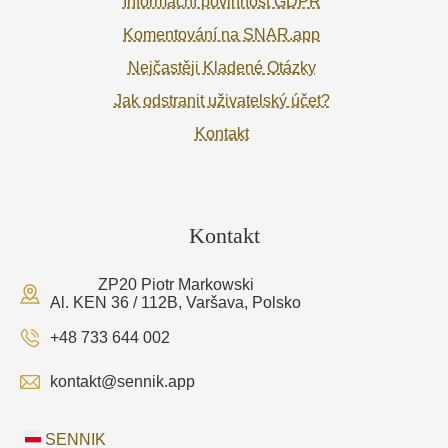
Informační povinnost GDPR
Komentování na SNAR.app
Nejčastěji Kladené Otázky
Jak odstranit uživatelský účet?
Kontakt
Kontakt
ZP20 Piotr Markowski
Al. KEN 36 / 112B, Varšava, Polsko
+48 733 644 002
kontakt@sennik.app
SENNIK