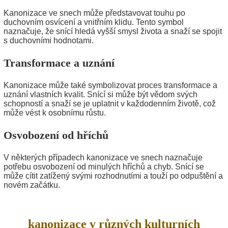
Kanonizace ve snech může představovat touhu po
duchovním osvícení a vnitřním klidu. Tento symbol
naznačuje, že snící hledá vyšší smysl života a snaží se spojit
s duchovními hodnotami.
Transformace a uznání
Kanonizace může také symbolizovat proces transformace a
uznání vlastních kvalit. Snící si může být vědom svých
schopností a snaží se je uplatnit v každodenním životě, což
může vést k osobnímu růstu.
Osvobození od hříchů
V některých případech kanonizace ve snech naznačuje
potřebu osvobození od minulých hříchů a chyb. Snící se
může cítit zatížený svými rozhodnutími a touží po odpuštění a
novém začátku.
kanonizace v různých kulturních