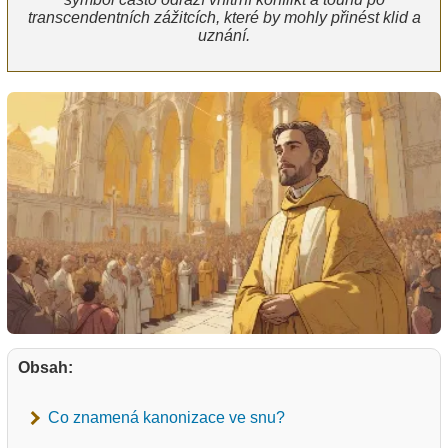
transcendentních zážitcích, které by mohly přinést klid a
uznání.
Obsah:
Co znamená kanonizace ve snu?