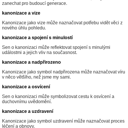
zanechat pro budoucí generace.
kanonizace a vize
Kanonizace jako vize může naznačovat potřebu vidět věci z
nového úhlu pohledu.
kanonizace a spojení s minulostí
Sen o kanonizaci může reflektovat spojení s minulými
událostmi a jejich vliv na současnost.
kanonizace a nadpřirozeno
Kanonizace jako symbol nadpřirozena může naznačovat víru
v něco většího, než jsme my sami.
kanonizace a osvícení
Sen o kanonizaci může symbolizovat cestu k osvícení a
duchovnímu uvědomění.
kanonizace a uzdravení
Kanonizace jako symbol uzdravení může naznačovat proces
léčení a obnovy.