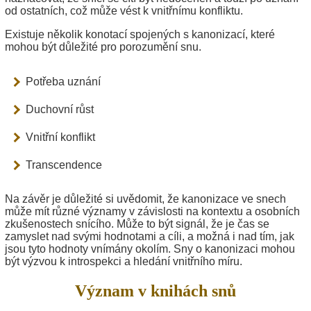
od ostatních, což může vést k vnitřnímu konfliktu.
Existuje několik konotací spojených s kanonizací, které
mohou být důležité pro porozumění snu.
Potřeba uznání
Duchovní růst
Vnitřní konflikt
Transcendence
Na závěr je důležité si uvědomit, že kanonizace ve snech
může mít různé významy v závislosti na kontextu a osobních
zkušenostech snícího. Může to být signál, že je čas se
zamyslet nad svými hodnotami a cíli, a možná i nad tím, jak
jsou tyto hodnoty vnímány okolím. Sny o kanonizaci mohou
být výzvou k introspekci a hledání vnitřního míru.
Význam v knihách snů