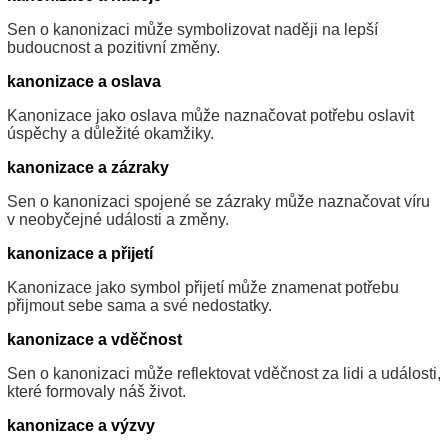
Sen o kanonizaci může symbolizovat naději na lepší
budoucnost a pozitivní změny.
kanonizace a oslava
Kanonizace jako oslava může naznačovat potřebu oslavit
úspěchy a důležité okamžiky.
kanonizace a zázraky
Sen o kanonizaci spojené se zázraky může naznačovat víru
v neobyčejné události a změny.
kanonizace a přijetí
Kanonizace jako symbol přijetí může znamenat potřebu
přijmout sebe sama a své nedostatky.
kanonizace a vděčnost
Sen o kanonizaci může reflektovat vděčnost za lidi a události,
které formovaly náš život.
kanonizace a výzvy