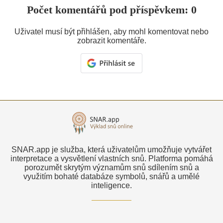
Počet komentářů pod příspěvkem: 0
Uživatel musí být přihlášen, aby mohl komentovat nebo
zobrazit komentáře.
SNAR.app je služba, která uživatelům umožňuje vytvářet
interpretace a vysvětlení vlastních snů. Platforma pomáhá
porozumět skrytým významům snů sdílením snů a
využitím bohaté databáze symbolů, snářů a umělé
inteligence.