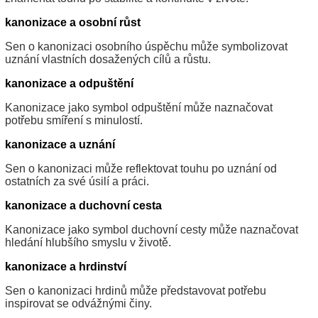
kanonizace a osobní růst
Sen o kanonizaci osobního úspěchu může symbolizovat
uznání vlastních dosažených cílů a růstu.
kanonizace a odpuštění
Kanonizace jako symbol odpuštění může naznačovat
potřebu smíření s minulostí.
kanonizace a uznání
Sen o kanonizaci může reflektovat touhu po uznání od
ostatních za své úsilí a práci.
kanonizace a duchovní cesta
Kanonizace jako symbol duchovní cesty může naznačovat
hledání hlubšího smyslu v životě.
kanonizace a hrdinství
Sen o kanonizaci hrdinů může představovat potřebu
inspirovat se odvážnými činy.