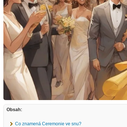
Obsah:
Co znamená Ceremonie ve snu?