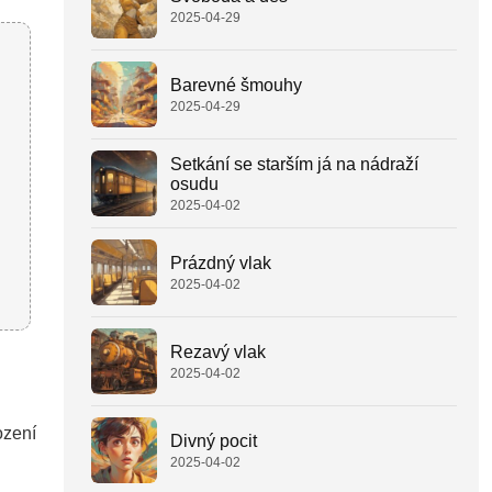
2025-04-29
Barevné šmouhy
2025-04-29
Setkání se starším já na nádraží
osudu
2025-04-02
Prázdný vlak
2025-04-02
Rezavý vlak
2025-04-02
ození
Divný pocit
2025-04-02