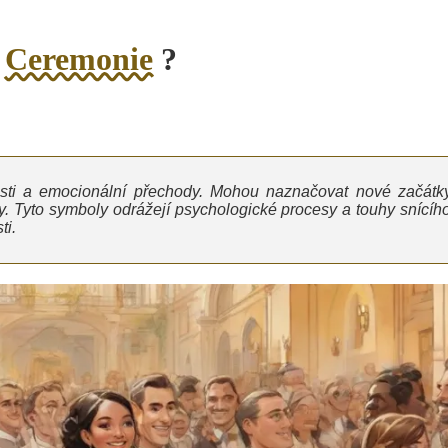
o
Ceremonie
?
osti a emocionální přechody. Mohou naznačovat nové začátky
. Tyto symboly odrážejí psychologické procesy a touhy snícího
ti.