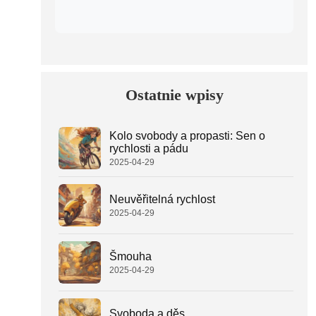
Ostatnie wpisy
Kolo svobody a propasti: Sen o
rychlosti a pádu
2025-04-29
Neuvěřitelná rychlost
2025-04-29
Šmouha
2025-04-29
Svoboda a děs