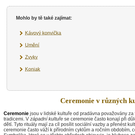
Mohlo by tě také zajímat:
Kávový konvička
Umění
Zvyky
Koniak
Ceremonie v různých ku
Ceremonie
jsou v lidské kultuře od pradávna považovány za v
tradicemi. V
západní kultuře
se ceremonie často konají při důl
dětí. Tyto rituály mají za cíl posílit sociální vazby a přenést 
ceremonie často váží k přírodním cyklům a ročním obdobím, co