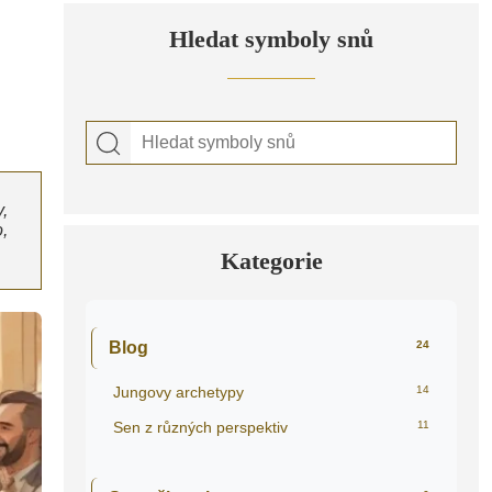
Hledat symboly snů
,
,
Kategorie
Blog
24
Jungovy archetypy
14
Sen z různých perspektiv
11