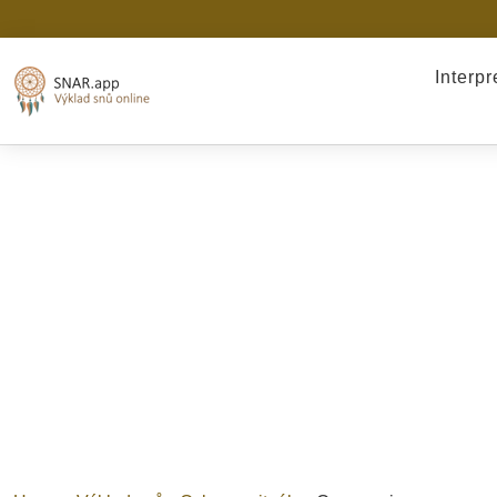
Interp