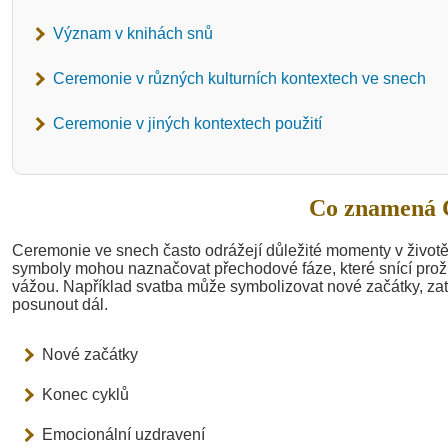
Význam v knihách snů
Ceremonie v různých kulturních kontextech ve snech
Ceremonie v jiných kontextech použití
Co znamená 
Ceremonie ve snech často odrážejí důležité momenty v životě 
symboly mohou naznačovat přechodové fáze, které snící prož
vážou. Například svatba může symbolizovat nové začátky, z
posunout dál.
Nové začátky
Konec cyklů
Emocionální uzdravení