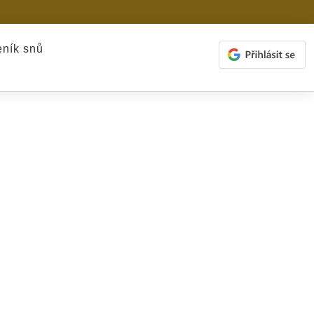
ník snů