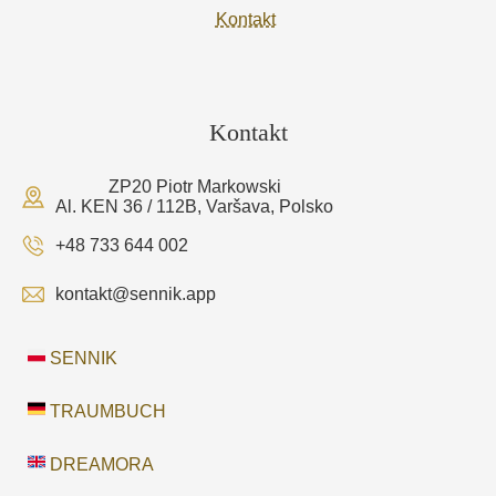
Kontakt
Kontakt
ZP20 Piotr Markowski
Al. KEN 36 / 112B, Varšava, Polsko
+48 733 644 002
kontakt@sennik.app
SENNIK
TRAUMBUCH
DREAMORA