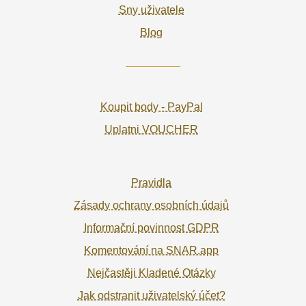
Sny uživatele
Blog
Koupit body - PayPal
Uplatni VOUCHER
Pravidla
Zásady ochrany osobních údajů
Informační povinnost GDPR
Komentování na SNAR.app
Nejčastěji Kladené Otázky
Jak odstranit uživatelský účet?