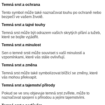
Temná srst a ochrana
Tento symbol může také naznačovat touhu po ochraně nebo
bezpečí ve vašem životě.
Temná srst a tajné touhy
Temná srst může být odrazem vašich skrytých přání a tužeb,
které se bojíte vyjádřit.
Temná srst a minulost
Sen o temné srsti může souviset s vaší minulostí a
vzpomínkami, které vás stále ovlivňují.
Temná srst a změna
Temná srst může také symbolizovat blížící se změny, které
vás mohou překvapit.
Temná srst a tajemství přírody
Pokud se ve snu objevuje temná srst zvířete, může to
naznačovat spojení s přírodou a jejími tajemstvími.