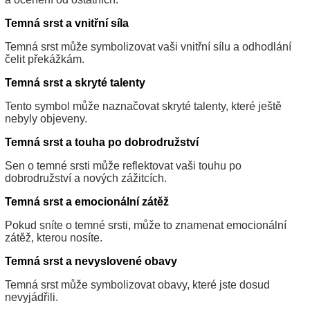
Temná srst a vnitřní síla
Temná srst může symbolizovat vaši vnitřní sílu a odhodlání
čelit překážkám.
Temná srst a skryté talenty
Tento symbol může naznačovat skryté talenty, které ještě
nebyly objeveny.
Temná srst a touha po dobrodružství
Sen o temné srsti může reflektovat vaši touhu po
dobrodružství a nových zážitcích.
Temná srst a emocionální zátěž
Pokud sníte o temné srsti, může to znamenat emocionální
zátěž, kterou nosíte.
Temná srst a nevyslovené obavy
Temná srst může symbolizovat obavy, které jste dosud
nevyjádřili.