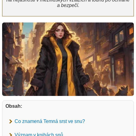
a bezpečí.
Obsah:
Co znamená Temná srst ve snu?
Význam v knihách snů