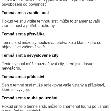
osvobození od povinností.
Temná srst a zranitelnost
Pokud ve snu vidíte temnou srst, může to znamenat vaši
zranitelnost a potřebu ochrany.
Temná srst a přetvářka
Temná srst může symbolizovat přetvářku a klam, které se
objevují ve vašem životě.
Temná srst a nevyslovené city
Tento symbol může naznačovat city, které jste dosud
nevyjádřili.
Temná srst a přátelství
Sen o temné srsti může reflektovat vaše vztahy a přátelství,
které se vyvíjejí.
Temná srst a touha po uznání
Pokud sníte o temné srsti, může to znamenat touhu po uznání
a ocenění od ostatních.