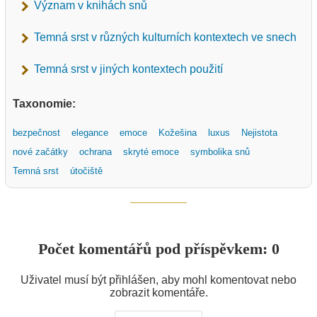
Význam v knihách snů
Temná srst v různých kulturních kontextech ve snech
Temná srst v jiných kontextech použití
Taxonomie:
bezpečnost
elegance
emoce
Kožešina
luxus
Nejistota
nové začátky
ochrana
skryté emoce
symbolika snů
Temná srst
útočiště
Počet komentářů pod příspěvkem: 0
Uživatel musí být přihlášen, aby mohl komentovat nebo
zobrazit komentáře.