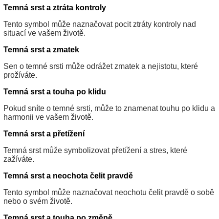
Temná srst a ztráta kontroly
Tento symbol může naznačovat pocit ztráty kontroly nad
situací ve vašem životě.
Temná srst a zmatek
Sen o temné srsti může odrážet zmatek a nejistotu, které
prožíváte.
Temná srst a touha po klidu
Pokud sníte o temné srsti, může to znamenat touhu po klidu a
harmonii ve vašem životě.
Temná srst a přetížení
Temná srst může symbolizovat přetížení a stres, které
zažíváte.
Temná srst a neochota čelit pravdě
Tento symbol může naznačovat neochotu čelit pravdě o sobě
nebo o svém životě.
Temná srst a touha po změně