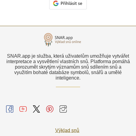
SNAR.app je služba, která uživatelům umožňuje vytvářet
interpretace a vysvětlení vlastních snů. Platforma pomáhá
porozumět skrytým významům snů sdílením snů a
využitím bohaté databáze symbolů, snářů a umělé
inteligence.
Výklad snů