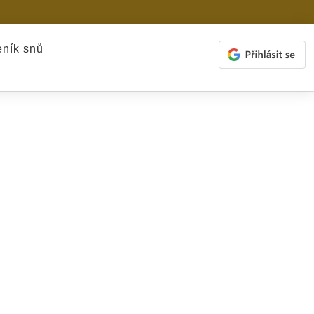
ník snů