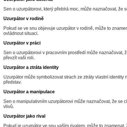
Sen o uzurpátorovi, který přebírá moc, může naznačovat, že s
Uzurpátor v rodině
Pokud se ve snu objevuje uzurpátor v rodině, může to znamena
ovládnout situaci.
Uzurpátor v práci
Sen o uzurpátorovi v pracovním prostředí může naznačovat, že
převzít vaši roli.
Uzurpátor a ztráta identity
Uzurpátor může symbolizovat strach ze ztráty vlastní identity n
představ.
Uzurpátor a manipulace
Sen o manipulativním uzurpátorovi může naznačovat, že se cít
vlivů.
Uzurpátor jako rival
Pokud je uzurpátor ve snu vaším rivalem, může to znamenat, 