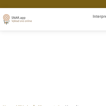
Interp